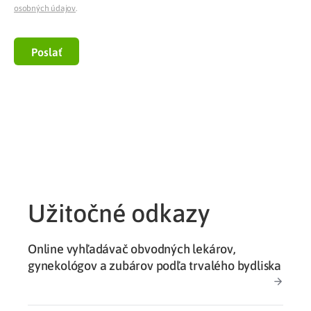
osobných údajov
.
Poslať
Užitočné odkazy
Online vyhľadávač obvodných lekárov,
gynekológov a zubárov podľa trvalého bydliska