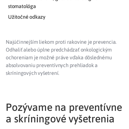
stomatológa
Užitočné odkazy
Najúčinnejším liekom proti rakovine je prevencia.
Odhaliť alebo úplne predchádzať onkologickým
ochoreniam je možné práve vďaka dôslednému
absolvovaniu preventívnych prehliadok a
skríningových vyšetrení.
Pozývame na preventívne
a skríningové vyšetrenia