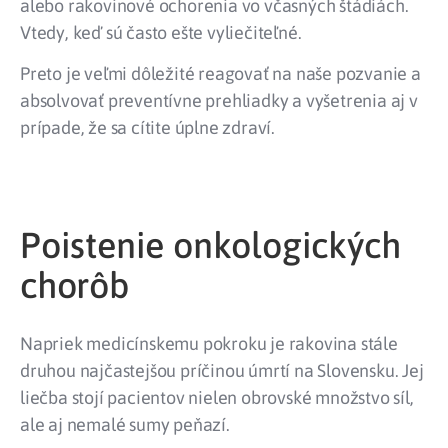
alebo rakovinové ochorenia vo včasných štádiách.
Vtedy, keď sú často ešte vyliečiteľné.
Preto je veľmi dôležité reagovať na naše pozvanie a
absolvovať preventívne prehliadky a vyšetrenia aj v
prípade, že sa cítite úplne zdraví.
Poistenie onkologických
chorôb
Napriek medicínskemu pokroku je rakovina stále
druhou najčastejšou príčinou úmrtí na Slovensku. Jej
liečba stojí pacientov nielen obrovské množstvo síl,
ale aj nemalé sumy peňazí.