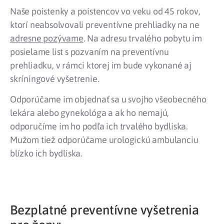
Naše poistenky a poistencov vo veku od 45 rokov,
ktorí neabsolvovali preventívne prehliadky na ne
adresne pozývame
. Na adresu trvalého pobytu im
posielame list s pozvaním na preventívnu
prehliadku, v rámci ktorej im bude vykonané aj
skríningové vyšetrenie.
Odporúčame im objednať sa u svojho všeobecného
lekára alebo gynekológa a ak ho nemajú,
odporučíme im ho podľa ich trvalého bydliska.
Mužom tiež odporúčame urologickú ambulanciu
blízko ich bydliska.
Bezplatné preventívne vyšetrenia