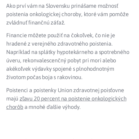
Ako prví vám na Slovensku prinášame možnosť
poistenia onkologickej choroby, ktoré vám pomôže
zvládnuť finančnú záťaž.
Financie môžete použiť na čokoľvek, čo nie je
hradené z verejného zdravotného poistenia.
Napríklad na splátky hypotekárneho a spotrebného
úveru, rekonvalescenčný pobyt pri mori alebo
akékoľvek výdavky spojené s plnohodnotným
životom počas boja s rakovinou.
Poistenci a poistenky Union zdravotnej poisťovne
majú
zľavu 20 percent na poistenie onkologických
chorôb
a mnohé ďalšie výhody.