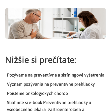
Nižšie si prečítate:
Pozývame na preventívne a skríningové vyšetrenia
Význam pozývania na preventívne prehliadky
Poistenie onkologických chorôb
Stiahnite si e-book Preventívne prehliadky u
všeobecného lekára, gastroenterológa a