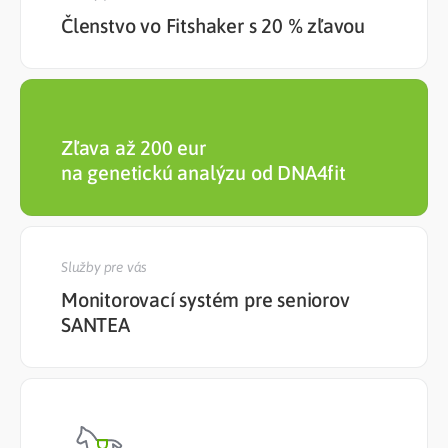
Členstvo vo Fitshaker s 20 % zľavou
Zľava až 200 eur
na genetickú analýzu od DNA4fit
Služby pre vás
Monitorovací systém pre seniorov
SANTEA