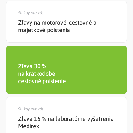
Služby pre vás
Zľavy na motorové, cestovné a
majetkové poistenia
Zľava 30 %
na krátkodobé
cestovné poistenie
Služby pre vás
Zľava 15 % na laboratórne vyšetrenia
Medirex