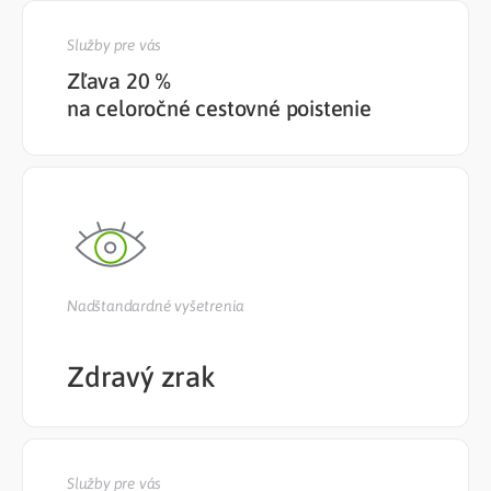
Služby pre vás
Zľava 20 %
na celoročné cestovné poistenie
Nadštandardné vyšetrenia
Zdravý zrak
Služby pre vás