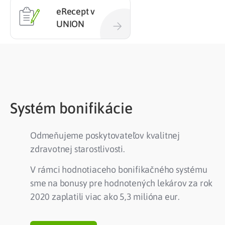
eRecept v
UNION
Systém bonifikácie
Odmeňujeme poskytovateľov kvalitnej
zdravotnej starostlivosti.
V rámci hodnotiaceho bonifikačného systému
sme na bonusy pre hodnotených lekárov za rok
2020 zaplatili viac ako 5,3 milióna eur.