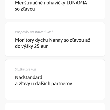
Menštruačné nohavičky LUNAMIA
so zľavou
Príspevky na starostlivosť
Monitory dychu Nanny so zľavou až
do výšky 25 eur
Služby pre vás
Nadštandard
a zľavy u ďalších partnerov