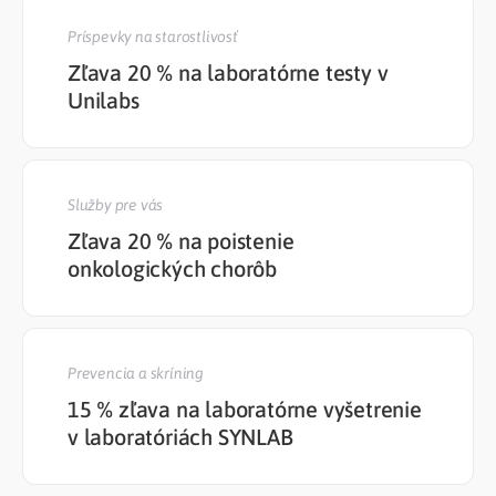
Príspevky na starostlivosť
Zľava 20 % na laboratórne testy v
Unilabs
Služby pre vás
Zľava 20 % na poistenie
onkologických chorôb
Prevencia a skríning
15 % zľava na laboratórne vyšetrenie
v laboratóriách SYNLAB