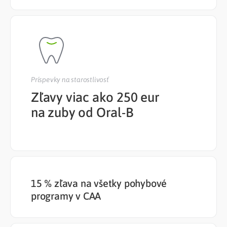
Príspevky na starostlivosť
Zľavy viac ako 250 eur
na zuby od Oral-B
15 % zľava na všetky pohybové
programy v CAA