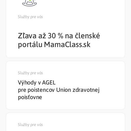
Služby pre vás
Zľava až 30 % na členské
portálu MamaClass.sk
Služby pre vás
Výhody v AGEL
pre poistencov Union zdravotnej
poisťovne
Služby pre vás