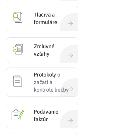
Tlačivá a
formuláre
Zmluvné
vzťahy
Protokoly
o
začatí a
kontrole liečby
Podávanie
faktúr