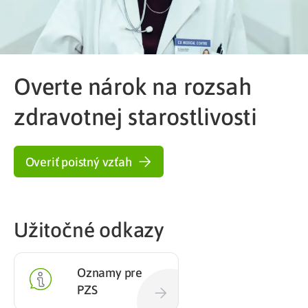
Overte nárok na rozsah
zdravotnej starostlivosti
Overiť poistný vzťah
Užitočné odkazy
Oznamy pre
PZS