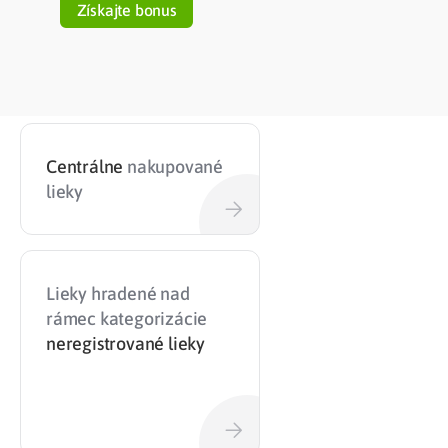
Získajte bonus
Centrálne
nakupované
lieky
Lieky hradené nad
rámec kategorizácie
neregistrované lieky