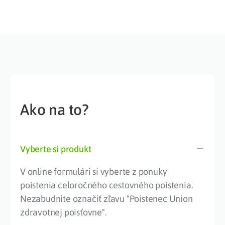
Ako na to?
Vyberte si produkt
V online formulári si vyberte z ponuky
poistenia celoročného cestovného poistenia.
Nezabudnite označiť zľavu "Poistenec Union
zdravotnej poisťovne".