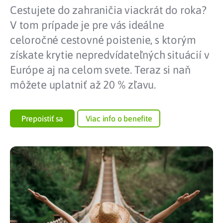
Cestujete do zahraničia viackrát do roka?
V tom prípade je pre vás ideálne
celoročné cestovné poistenie, s ktorým
získate krytie nepredvídateľných situácií v
Európe aj na celom svete. Teraz si naň
môžete uplatniť až 20 % zľavu.
Prepoistiť sa
Viac info o benefite