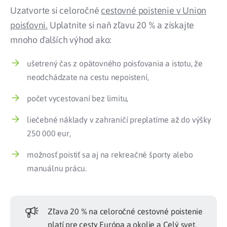
Uzatvorte si celoročné
cestovné poistenie v Union
poisťovni.
Uplatnite si naň zľavu 20 % a získajte
mnoho ďalších výhod ako:
ušetrený čas z opätovného poisťovania a istotu, že
neodchádzate na cestu nepoistení,
počet vycestovaní bez limitu,
liečebné náklady v zahraničí preplatíme až do výšky
250 000 eur,
možnosť poistiť sa aj na rekreačné športy alebo
manuálnu prácu.
Zľava 20 % na celoročné cestovné poistenie
platí pre cesty Európa a okolie a Celý svet.