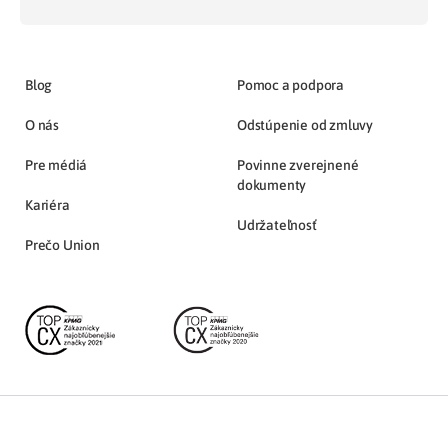
Blog
Pomoc a podpora
O nás
Odstúpenie od zmluvy
Pre médiá
Povinne zverejnené
dokumenty
Kariéra
Udržateľnosť
Prečo Union