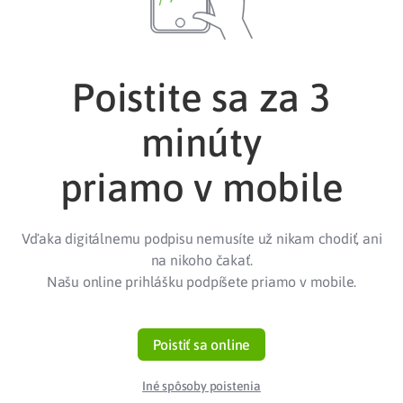
Poistite sa za 3
minúty
priamo v mobile
Vďaka digitálnemu podpisu nemusíte už nikam chodiť, ani
na nikoho čakať.
Našu online prihlášku podpíšete priamo v mobile.
Poistiť sa online
Iné spôsoby poistenia