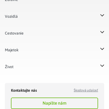
Vozidlá​
Cestovanie
Majetok​
Život​
Kontaktujte nás
Škodová udalosť
Napíšte nám