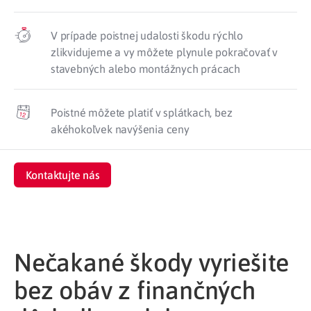
V prípade poistnej udalosti škodu rýchlo
zlikvidujeme a vy môžete plynule pokračovať v
stavebných alebo montážnych prácach
Poistné môžete platiť v splátkach, bez
akéhokoľvek navýšenia ceny
Kontaktujte nás
Nečakané škody vyriešite
bez obáv z finančných