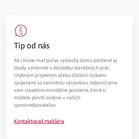
Tip od nás
Ak chcete mať počas výstavby domu poistené aj
škody vzniknuté v dôsledku stavebných prác,
chybným projektom alebo ďalšími rizikami
spojenými so samotnou výstavbou, odporúčame
vám stavebno-montážne poistenie, ktoré si
môžete poistiť osobne u našich
sprostredkovateľov.
Kontaktovať makléra