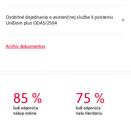
Osobitné dojednania o asistenčnej službe k poisteniu
UniDom plus ODAS/2504
Archív dokumentov
85
 %
75
 %
ľudí odporúča
ľudí odporúča
nákup online
našu likvidáciu