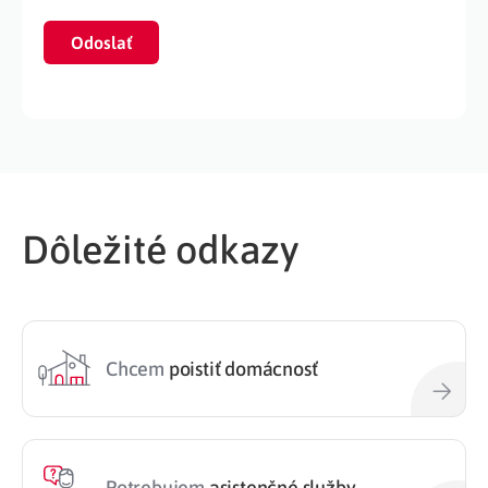
Odoslať
Dôležité odkazy
Chcem
poistiť domácnosť
Potrebujem
asistenčné služby