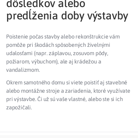
dôsledkov alebo
predĺženia doby výstavby
Poistenie počas stavby alebo rekonštrukcie vám
pomôže pri škodách spôsobených živelnými
udalosťami (napr. záplavou, zosuvom pôdy,
požiarom, výbuchom), ale aj krádežou a
vandalizmom.
Okrem samotného domu si viete poistiť aj stavebné
alebo montážne stroje a zariadenia, ktoré využívate
pri výstavbe. Či už sú vaše vlastné, alebo ste si ich
zapožičali.