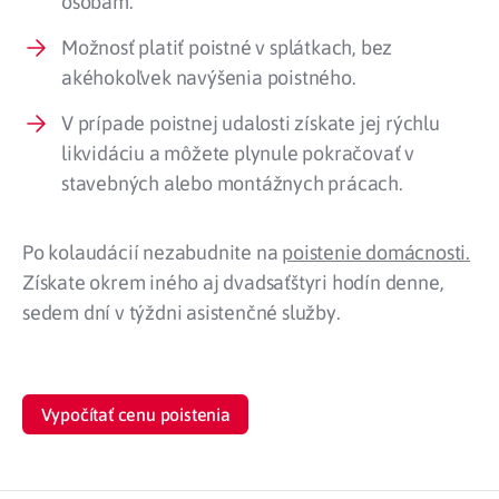
osobám.
Možnosť platiť poistné v splátkach, bez
akéhokoľvek navýšenia poistného.
V prípade poistnej udalosti získate jej rýchlu
likvidáciu a môžete plynule pokračovať v
stavebných alebo montážnych prácach.
Po kolaudácií nezabudnite na
poistenie domácnosti.
Získate okrem iného aj dvadsaťštyri hodín denne,
sedem dní v týždni asistenčné služby.
Vypočítať cenu poistenia