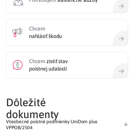
Chcem
nahlásiť škodu
Chcem
zistiť stav
poistnej udalosti
Dôležité
dokumenty
Všeobecné poistné podmienky UniDom plus
VPPOB/2504