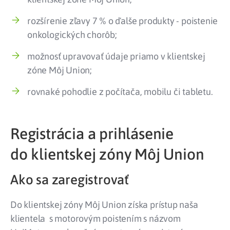
rozšírenie zľavy 7 % o ďalše produkty - poistenie
onkologických chorôb;
možnosť upravovať údaje priamo v klientskej
zóne Môj Union;
rovnaké pohodlie z počítača, mobilu či tabletu.
Registrácia a prihlásenie
do klientskej zóny Môj Union
Ako sa zaregistrovať
Do klientskej zóny Môj Union získa prístup naša
klientela s motorovým poistením s názvom