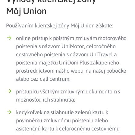
Môj Union
Používaním klientskej zóny Môj Union získate:
online prístup k poistným zmluvám motorového
poistenia s názvom UniMotor, celoročného
cestovného poistenia s názvom UniTravel a
poistenia majetku UniDom Plus zakúpeného
prostredníctvom nášho webu, na našej pobočke
alebo cez call centrum;
prístup ku všetkým zmluvným dokumentom s
možnosťou ich stiahnutia;
kedykoľvek na stiahnutie zelenú kartu k
povinnému zmluvnému poisteniu alebo
asistenčnú kartu k celoročnému cestovnému