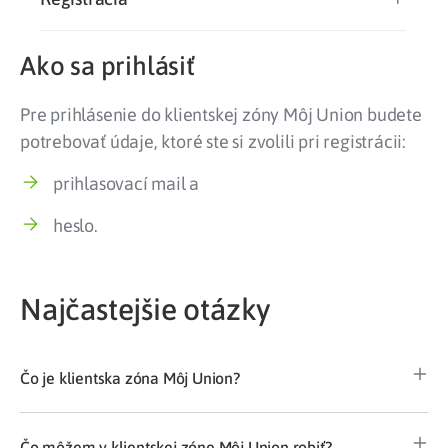
Ako sa prihlásiť
Pre prihlásenie do klientskej zóny Môj Union budete
potrebovať údaje, ktoré ste si zvolili pri registrácii:
prihlasovací mail a
heslo.
Najčastejšie otázky
Čo je klientska zóna Môj Union?
Čo môžem v klientskej zóne Môj Union robiť?