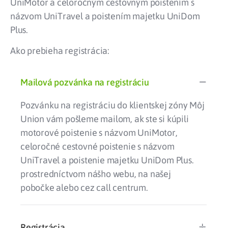
UniMotor a celoročným cestovným poistením s
názvom UniTravel a poistením majetku UniDom
Plus.
Ako prebieha registrácia:
Mailová pozvánka na registráciu
Pozvánku na registráciu do klientskej zóny Môj
Union vám pošleme mailom, ak ste si kúpili
motorové poistenie s názvom UniMotor,
celoročné cestovné poistenie s názvom
UniTravel a poistenie majetku UniDom Plus.
prostredníctvom nášho webu, na našej
pobočke alebo cez call centrum.
Registrácia