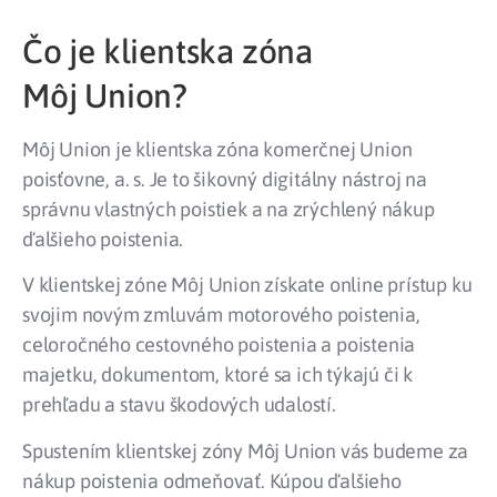
Čo je klientska zóna
Môj Union?
Môj Union je klientska zóna komerčnej Union
poisťovne, a. s. Je to šikovný digitálny nástroj na
správnu vlastných poistiek a na zrýchlený nákup
ďalšieho poistenia.
V klientskej zóne Môj Union získate online prístup ku
svojim novým zmluvám motorového poistenia,
celoročného cestovného poistenia a poistenia
majetku, dokumentom, ktoré sa ich týkajú či k
prehľadu a stavu škodových udalostí.
Spustením klientskej zóny Môj Union vás budeme za
nákup poistenia odmeňovať. Kúpou ďalšieho