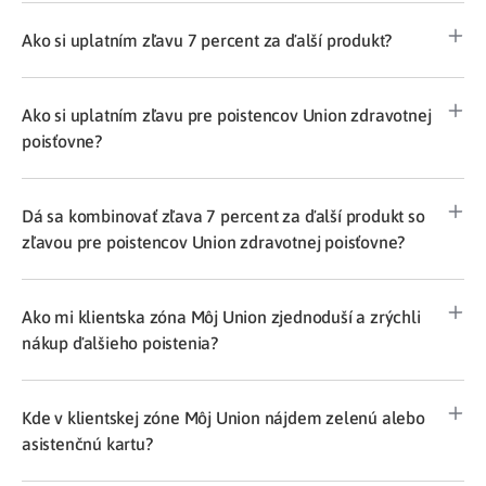
Ako si uplatním zľavu 7 percent za ďalší produkt?
Ako si uplatním zľavu pre poistencov Union zdravotnej
poisťovne?
Dá sa kombinovať zľava 7 percent za ďalší produkt so
zľavou pre poistencov Union zdravotnej poisťovne?
Ako mi klientska zóna Môj Union zjednoduší a zrýchli
nákup ďalšieho poistenia?
Kde v klientskej zóne Môj Union nájdem zelenú alebo
asistenčnú kartu?