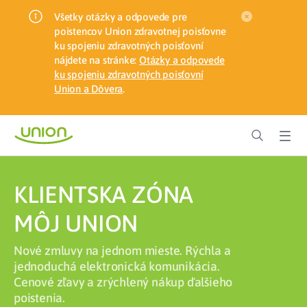
Všetky otázky a odpovede pre
poistencov Union zdravotnej poisťovne
ku spojeniu zdravotných poisťovní
nájdete na stránke:
Otázky a odpovede
ku spojeniu zdravotných poisťovní
Union a Dôvera
.
KLIENTSKA ZÓNA
MÔJ UNION
Nové zmluvy na jednom mieste. Rýchla a
jednoduchá elektronická komunikácia.
Cenové zľavy a zrýchlený nákup ďalšieho
poistenia.