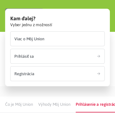
Viac o Môj Union
Kam ďalej?
Vyber jednu z možností
Viac o Môj Union
Prihlásiť sa
Registrácia
Čo je Môj Union
Výhody Môj Union
Prihlásenie a registrá