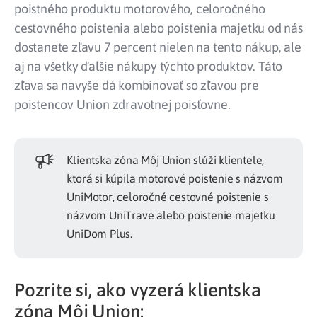
poistného produktu motorového, celoročného
cestovného poistenia alebo poistenia majetku od nás
dostanete zľavu 7 percent nielen na tento nákup, ale
aj na všetky ďalšie nákupy týchto produktov. Táto
zľava sa navyše dá kombinovať so zľavou pre
poistencov Union zdravotnej poisťovne.
Klientska zóna Môj Union slúži klientele,
ktorá si kúpila motorové poistenie s názvom
UniMotor, celoročné cestovné poistenie s
názvom UniTrave alebo poistenie majetku
UniDom Plus.
Pozrite si, ako vyzerá klientska
zóna Môj Union: