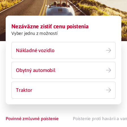
Nezáväzne zistiť cenu poistenia
Vyber jednu z možností
Nákladné vozidlo
Obytný automobil
Traktor
Povinné zmluvné poistenie
Poistenie proti havárii a v