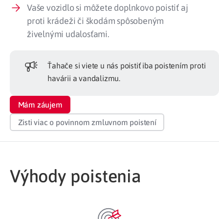
Vaše vozidlo si môžete doplnkovo poistiť aj
proti krádeži či škodám spôsobeným
živelnými udalosťami.
Ťahače si viete u nás poistiť iba poistením proti
havárii a vandalizmu.
Mám záujem
Zisti viac o povinnom zmluvnom poistení
Výhody poistenia