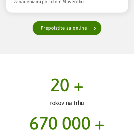
zariadeniami po celom Slovensku.
Prepoistite sa online
20
 +
rokov na trhu
670 000
 +