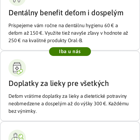
Dentálny benefit deťom i dospelým
Prispejeme vám ročne na dentálnu hygienu 60 € a
deťom až 150 €. Využite tiež navyše zľavy v hodnote až
250 € na kvalitné produkty Oral-B.
Doplatky za lieky pre všetkých
Deťom vrátime doplatky za lieky a dietetické potraviny
neobmedzene a dospelým až do výšky 300 €. Každému
bez výnimky.