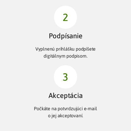
Podpísanie
Vyplnenú prihlášku podpíšete
digitálnym podpisom.
Akceptácia
Počkáte na potvrdzujúci e-mail
o jej akceptovaní.