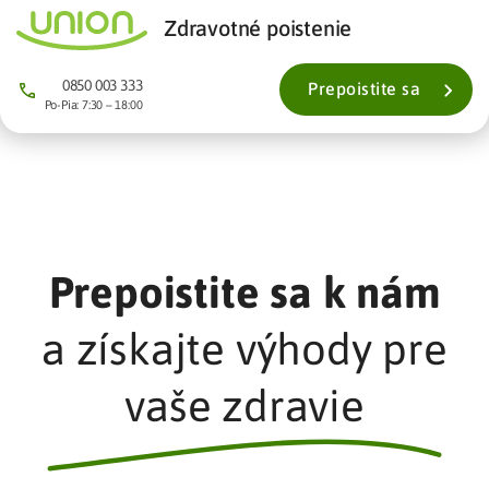
Zdravotné poistenie
0850 003 333
Prepoistite sa
Po-Pia: 7:30 – 18:00
Prepoistite sa k nám
a získajte výhody pre
vaše zdravie