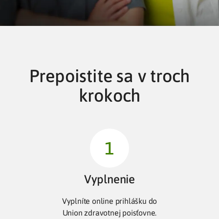
Prepoistite sa v troch
krokoch
Vyplnenie
Vyplníte online prihlášku do
Union zdravotnej poisťovne.