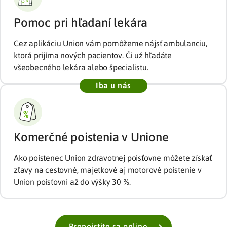
Pomoc pri hľadaní lekára
Cez aplikáciu Union vám pomôžeme nájsť ambulanciu,
ktorá prijíma nových pacientov. Či už hľadáte
všeobecného lekára alebo špecialistu.
Komerčné poistenia v Unione
Ako poistenec Union zdravotnej poisťovne môžete získať
zľavy na cestovné, majetkové aj motorové poistenie v
Union poisťovni až do výšky 30 %.
Prepoistite sa online