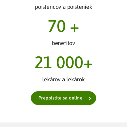
poistencov a poisteniek
70
 +
benefitov
21 000
+
lekárov a lekárok
Prepoistite sa online