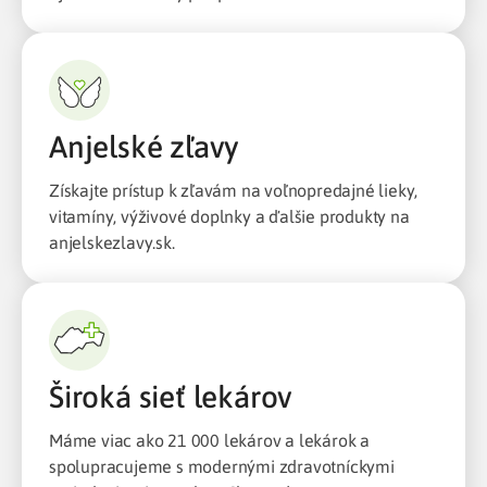
Anjelské zľavy
Získajte prístup k zľavám na voľnopredajné lieky,
vitamíny, výživové doplnky a ďalšie produkty na
anjelskezlavy.sk.
Široká sieť lekárov
Máme viac ako 21 000 lekárov a lekárok a
spolupracujeme s modernými zdravotníckymi