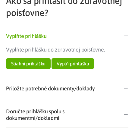
Ako sa prihlásiť do zdravotnej
poisťovne?
Vyplňte prihlášku
Vyplňte prihlášku do zdravotnej poisťovne.
Stiahni prihlášku
Vyplň prihlášku
Priložte potrebné dokumenty/doklady
Doručte prihlášku spolu s
dokumentmi/dokladmi