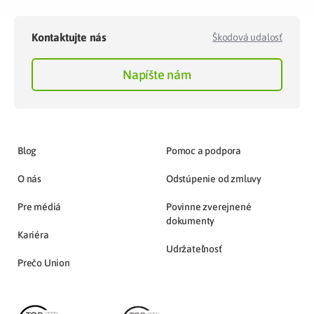
Kontaktujte nás
Škodová udalosť
Napíšte nám
Blog
Pomoc a podpora
O nás
Odstúpenie od zmluvy
Pre médiá
Povinne zverejnené
dokumenty
Kariéra
Udržateľnosť
Prečo Union