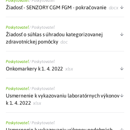
Poskytovateľ
/
Poskytovateľ
Žiadosť - SENZORY CGM FGM - pokračovanie
docx
Poskytovateľ
/
Poskytovateľ
Žiadosť o súhlas s úhradou kategorizovanej
zdravotníckej pomôcky
doc
Poskytovateľ
/
Poskytovateľ
Onkomarkery k 1. 4. 2022
xlsx
Poskytovateľ
/
Poskytovateľ
Usmernenie k vykazovaniu laboratórnych výkonov
k 1. 4. 2022
xlsx
Poskytovateľ
/
Poskytovateľ
Usmernenie k vykazovaniu výkonov podobných