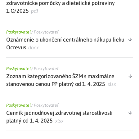
zdravotnícke pomôcky a dietetické potraviny
1.Q/2025
pdf
Poskytovateľ
/
Poskytovateľ
Oznámenie o ukončení centrálneho nákupu lieku
Ocrevus
docx
Poskytovateľ
/
Poskytovateľ
Zoznam kategorizovaného ŠZM s maximálne
stanovenou cenou PP platný od 1. 4. 2025
xlsx
Poskytovateľ
/
Poskytovateľ
Cenník jednodňovej zdravotnej starostlivosti
platný od 1. 4. 2025
xlsx