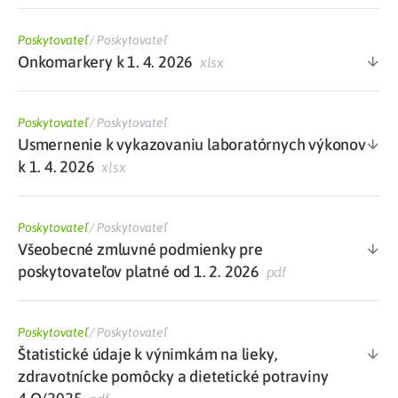
Poskytovateľ
/
Poskytovateľ
Onkomarkery k 1. 4. 2026
xlsx
Poskytovateľ
/
Poskytovateľ
Usmernenie k vykazovaniu laboratórnych výkonov
k 1. 4. 2026
xlsx
Poskytovateľ
/
Poskytovateľ
Všeobecné zmluvné podmienky pre
poskytovateľov platné od 1. 2. 2026
pdf
Poskytovateľ
/
Poskytovateľ
Štatistické údaje k výnimkám na lieky,
zdravotnícke pomôcky a dietetické potraviny