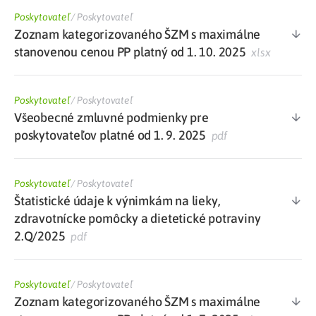
Poskytovateľ
/
Poskytovateľ
Zoznam kategorizovaného ŠZM s maximálne
stanovenou cenou PP platný od 1. 10. 2025
xlsx
Poskytovateľ
/
Poskytovateľ
Všeobecné zmluvné podmienky pre
poskytovateľov platné od 1. 9. 2025
pdf
Poskytovateľ
/
Poskytovateľ
Štatistické údaje k výnimkám na lieky,
zdravotnícke pomôcky a dietetické potraviny
2.Q/2025
pdf
Poskytovateľ
/
Poskytovateľ
Zoznam kategorizovaného ŠZM s maximálne