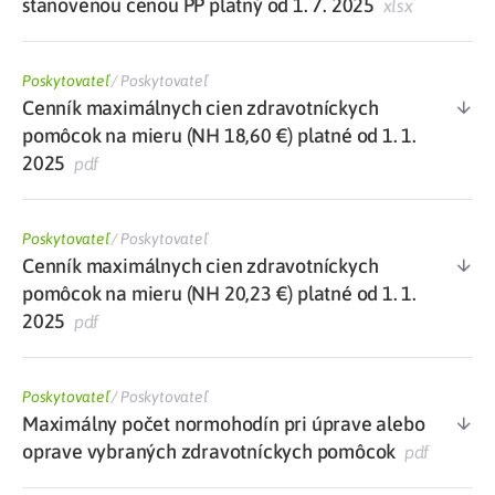
stanovenou cenou PP platný od 1. 7. 2025
xlsx
Poskytovateľ
/
Poskytovateľ
Cenník maximálnych cien zdravotníckych
pomôcok na mieru (NH 18,60 €) platné od 1. 1.
2025
pdf
Poskytovateľ
/
Poskytovateľ
Cenník maximálnych cien zdravotníckych
pomôcok na mieru (NH 20,23 €) platné od 1. 1.
2025
pdf
Poskytovateľ
/
Poskytovateľ
Maximálny počet normohodín pri úprave alebo
oprave vybraných zdravotníckych pomôcok
pdf