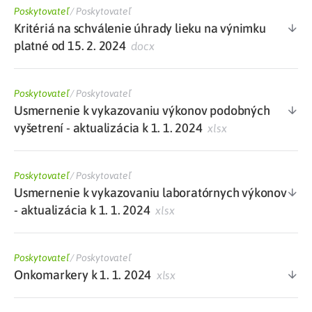
Poskytovateľ
/
Poskytovateľ
Kritériá na schválenie úhrady lieku na výnimku
platné od 15. 2. 2024
docx
Poskytovateľ
/
Poskytovateľ
Usmernenie k vykazovaniu výkonov podobných
vyšetrení - aktualizácia k 1. 1. 2024
xlsx
Poskytovateľ
/
Poskytovateľ
Usmernenie k vykazovaniu laboratórnych výkonov
- aktualizácia k 1. 1. 2024
xlsx
Poskytovateľ
/
Poskytovateľ
Onkomarkery k 1. 1. 2024
xlsx