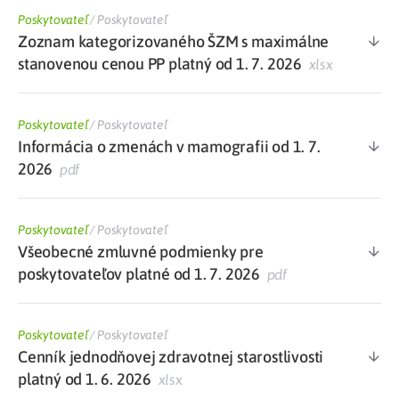
Poskytovateľ
/
Poskytovateľ
Zoznam kategorizovaného ŠZM s maximálne
stanovenou cenou PP platný od 1. 7. 2026
xlsx
Poskytovateľ
/
Poskytovateľ
Informácia o zmenách v mamografii od 1. 7.
2026
pdf
Poskytovateľ
/
Poskytovateľ
Všeobecné zmluvné podmienky pre
poskytovateľov platné od 1. 7. 2026
pdf
Poskytovateľ
/
Poskytovateľ
Cenník jednodňovej zdravotnej starostlivosti
platný od 1. 6. 2026
xlsx