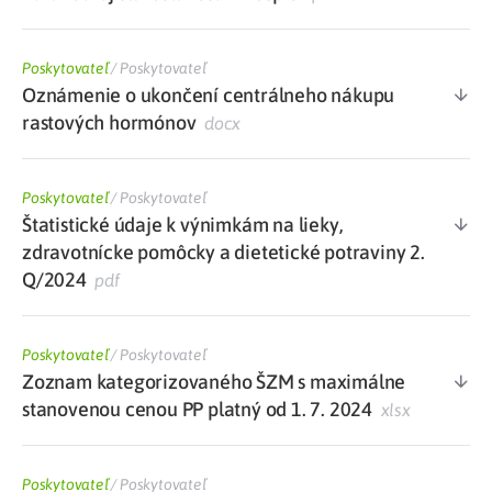
Poskytovateľ
/
Poskytovateľ
Oznámenie o ukončení centrálneho nákupu
rastových hormónov
docx
Poskytovateľ
/
Poskytovateľ
Štatistické údaje k výnimkám na lieky,
zdravotnícke pomôcky a dietetické potraviny 2.
Q/2024
pdf
Poskytovateľ
/
Poskytovateľ
Zoznam kategorizovaného ŠZM s maximálne
stanovenou cenou PP platný od 1. 7. 2024
xlsx
Poskytovateľ
/
Poskytovateľ