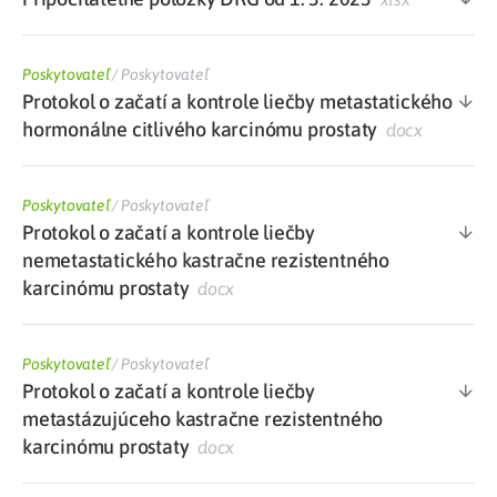
Poskytovateľ
/
Poskytovateľ
Protokol o začatí a kontrole liečby metastatického
hormonálne citlivého karcinómu prostaty
docx
Poskytovateľ
/
Poskytovateľ
Protokol o začatí a kontrole liečby
nemetastatického kastračne rezistentného
karcinómu prostaty
docx
Poskytovateľ
/
Poskytovateľ
Protokol o začatí a kontrole liečby
metastázujúceho kastračne rezistentného
karcinómu prostaty
docx