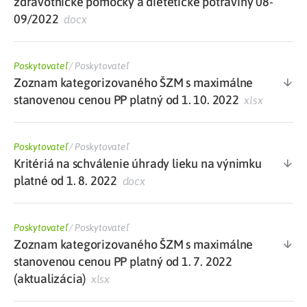
zdravotnícke pomôcky a dietetické potraviny 08-
09/2022
docx
Poskytovateľ
/
Poskytovateľ
Zoznam kategorizovaného ŠZM s maximálne
stanovenou cenou PP platný od 1. 10. 2022
xlsx
Poskytovateľ
/
Poskytovateľ
Kritériá na schválenie úhrady lieku na výnimku
platné od 1. 8. 2022
docx
Poskytovateľ
/
Poskytovateľ
Zoznam kategorizovaného ŠZM s maximálne
stanovenou cenou PP platný od 1. 7. 2022
(aktualizácia)
xlsx