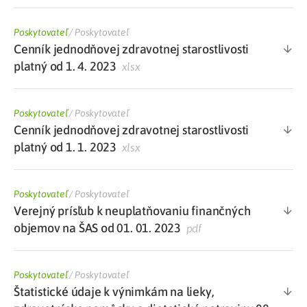
Poskytovateľ
/
Poskytovateľ
Cenník jednodňovej zdravotnej starostlivosti
platný od 1. 4. 2023
xlsx
Poskytovateľ
/
Poskytovateľ
Cenník jednodňovej zdravotnej starostlivosti
platný od 1. 1. 2023
xlsx
Poskytovateľ
/
Poskytovateľ
Verejný prísľub k neuplatňovaniu finančných
objemov na ŠAS od 01. 01. 2023
pdf
Poskytovateľ
/
Poskytovateľ
Štatistické údaje k výnimkám na lieky,