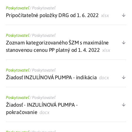
Poskytovateľ
/
Poskytovateľ
Pripočítateľné položky DRG od 1. 6. 2022
xlsx
Poskytovateľ
/
Poskytovateľ
Zoznam kategorizovaného ŠZM s maximálne
stanovenou cenou PP platný od 1. 4. 2022
xlsx
Poskytovateľ
/
Poskytovateľ
Žiadosť INZULÍNOVÁ PUMPA - indikácia
docx
Poskytovateľ
/
Poskytovateľ
Žiadosť - INZULÍNOVÁ PUMPA -
pokračovanie
docx