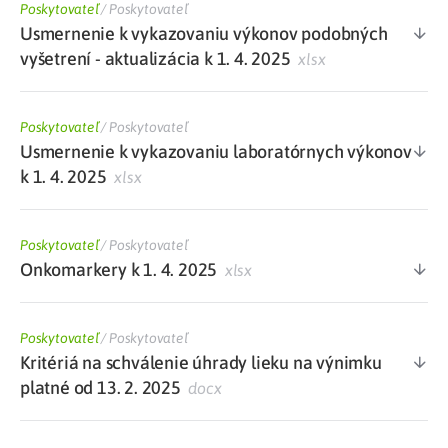
Poskytovateľ
/
Poskytovateľ
Usmernenie k vykazovaniu výkonov podobných
vyšetrení - aktualizácia k 1. 4. 2025
xlsx
Poskytovateľ
/
Poskytovateľ
Usmernenie k vykazovaniu laboratórnych výkonov
k 1. 4. 2025
xlsx
Poskytovateľ
/
Poskytovateľ
Onkomarkery k 1. 4. 2025
xlsx
Poskytovateľ
/
Poskytovateľ
Kritériá na schválenie úhrady lieku na výnimku
platné od 13. 2. 2025
docx