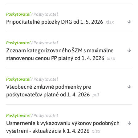
Poskytovateľ
/
Poskytovateľ
Pripočítateľné položky DRG od 1. 5. 2026
xlsx
Poskytovateľ
/
Poskytovateľ
Zoznam kategorizovaného ŠZM s maximálne
stanovenou cenou PP platný od 1. 4. 2026
xlsx
Poskytovateľ
/
Poskytovateľ
Všeobecné zmluvné podmienky pre
poskytovateľov platné od 1. 4. 2026
pdf
Poskytovateľ
/
Poskytovateľ
Usmernenie k vykazovaniu výkonov podobných
vyšetrení - aktualizácia k 1. 4. 2026
xlsx