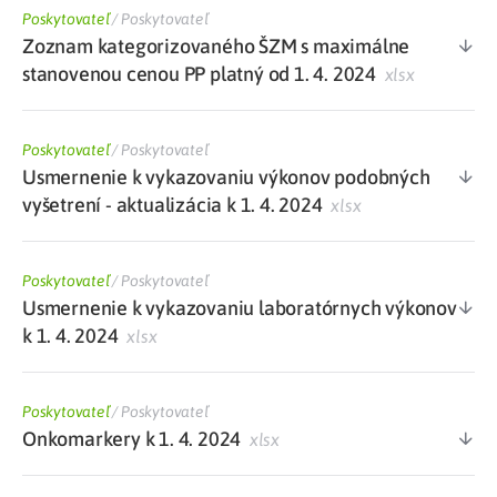
Poskytovateľ
/
Poskytovateľ
Zoznam kategorizovaného ŠZM s maximálne
stanovenou cenou PP platný od 1. 4. 2024
xlsx
Poskytovateľ
/
Poskytovateľ
Usmernenie k vykazovaniu výkonov podobných
vyšetrení - aktualizácia k 1. 4. 2024
xlsx
Poskytovateľ
/
Poskytovateľ
Usmernenie k vykazovaniu laboratórnych výkonov
k 1. 4. 2024
xlsx
Poskytovateľ
/
Poskytovateľ
Onkomarkery k 1. 4. 2024
xlsx