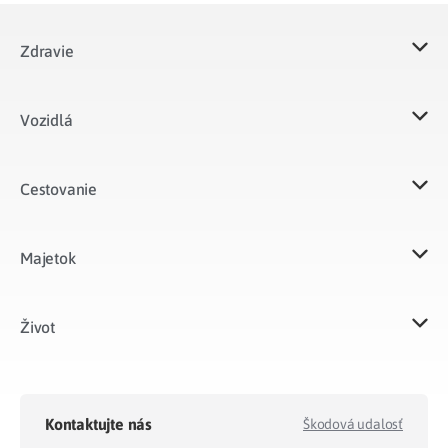
Zdravie
Vozidlá​
Cestovanie
Majetok​
Život​
Kontaktujte nás
Škodová udalosť