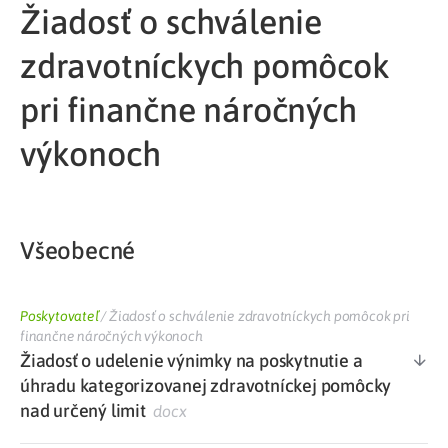
Žiadosť o schválenie
zdravotníckych pomôcok
pri finančne náročných
výkonoch
Všeobecné
Poskytovateľ
/
Žiadosť o schválenie zdravotníckych pomôcok pri
finančne náročných výkonoch
Žiadosť o udelenie výnimky na poskytnutie a
úhradu kategorizovanej zdravotníckej pomôcky
nad určený limit
docx