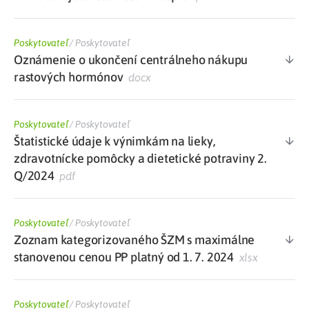
Poskytovateľ
/
Poskytovateľ
Oznámenie o ukončení centrálneho nákupu
rastových hormónov
docx
Poskytovateľ
/
Poskytovateľ
Štatistické údaje k výnimkám na lieky,
zdravotnícke pomôcky a dietetické potraviny 2.
Q/2024
pdf
Poskytovateľ
/
Poskytovateľ
Zoznam kategorizovaného ŠZM s maximálne
stanovenou cenou PP platný od 1. 7. 2024
xlsx
Poskytovateľ
/
Poskytovateľ