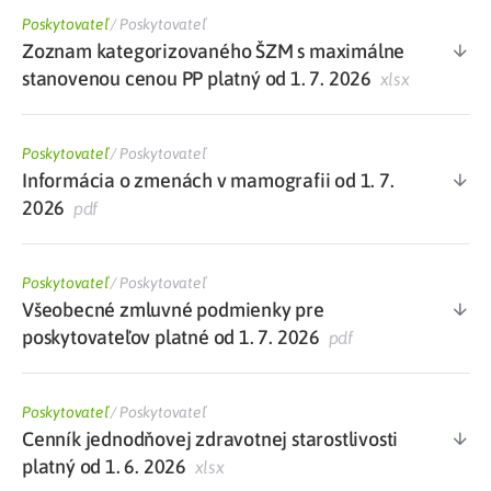
Poskytovateľ
/
Poskytovateľ
Zoznam kategorizovaného ŠZM s maximálne
stanovenou cenou PP platný od 1. 7. 2026
xlsx
Poskytovateľ
/
Poskytovateľ
Informácia o zmenách v mamografii od 1. 7.
2026
pdf
Poskytovateľ
/
Poskytovateľ
Všeobecné zmluvné podmienky pre
poskytovateľov platné od 1. 7. 2026
pdf
Poskytovateľ
/
Poskytovateľ
Cenník jednodňovej zdravotnej starostlivosti
platný od 1. 6. 2026
xlsx