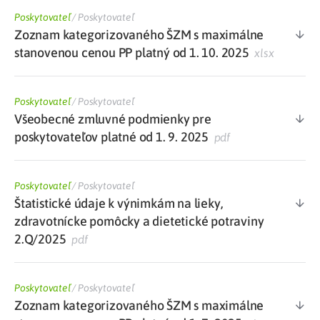
Poskytovateľ
/
Poskytovateľ
Zoznam kategorizovaného ŠZM s maximálne
stanovenou cenou PP platný od 1. 10. 2025
xlsx
Poskytovateľ
/
Poskytovateľ
Všeobecné zmluvné podmienky pre
poskytovateľov platné od 1. 9. 2025
pdf
Poskytovateľ
/
Poskytovateľ
Štatistické údaje k výnimkám na lieky,
zdravotnícke pomôcky a dietetické potraviny
2.Q/2025
pdf
Poskytovateľ
/
Poskytovateľ
Zoznam kategorizovaného ŠZM s maximálne