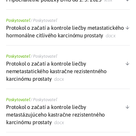
Poskytovateľ
/
Poskytovateľ
Protokol o začatí a kontrole liečby metastatického
hormonálne citlivého karcinómu prostaty
docx
Poskytovateľ
/
Poskytovateľ
Protokol o začatí a kontrole liečby
nemetastatického kastračne rezistentného
karcinómu prostaty
docx
Poskytovateľ
/
Poskytovateľ
Protokol o začatí a kontrole liečby
metastázujúceho kastračne rezistentného
karcinómu prostaty
docx