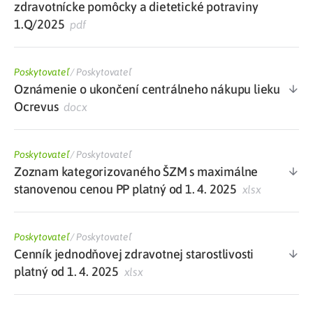
zdravotnícke pomôcky a dietetické potraviny
1.Q/2025
pdf
Poskytovateľ
/
Poskytovateľ
Oznámenie o ukončení centrálneho nákupu lieku
Ocrevus
docx
Poskytovateľ
/
Poskytovateľ
Zoznam kategorizovaného ŠZM s maximálne
stanovenou cenou PP platný od 1. 4. 2025
xlsx
Poskytovateľ
/
Poskytovateľ
Cenník jednodňovej zdravotnej starostlivosti
platný od 1. 4. 2025
xlsx