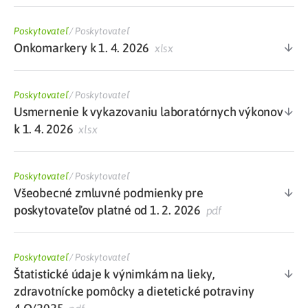
Poskytovateľ
/
Poskytovateľ
Onkomarkery k 1. 4. 2026
xlsx
Poskytovateľ
/
Poskytovateľ
Usmernenie k vykazovaniu laboratórnych výkonov
k 1. 4. 2026
xlsx
Poskytovateľ
/
Poskytovateľ
Všeobecné zmluvné podmienky pre
poskytovateľov platné od 1. 2. 2026
pdf
Poskytovateľ
/
Poskytovateľ
Štatistické údaje k výnimkám na lieky,
zdravotnícke pomôcky a dietetické potraviny