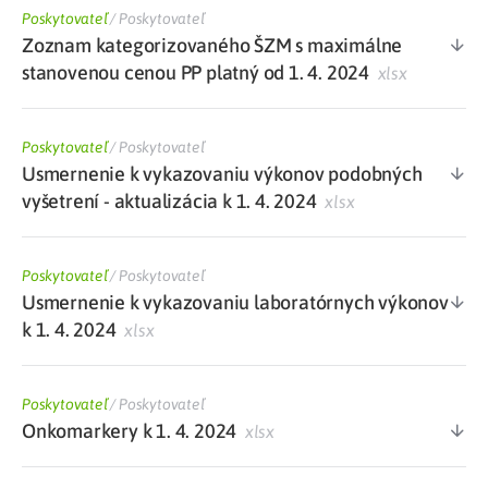
Poskytovateľ
/
Poskytovateľ
Zoznam kategorizovaného ŠZM s maximálne
stanovenou cenou PP platný od 1. 4. 2024
xlsx
Poskytovateľ
/
Poskytovateľ
Usmernenie k vykazovaniu výkonov podobných
vyšetrení - aktualizácia k 1. 4. 2024
xlsx
Poskytovateľ
/
Poskytovateľ
Usmernenie k vykazovaniu laboratórnych výkonov
k 1. 4. 2024
xlsx
Poskytovateľ
/
Poskytovateľ
Onkomarkery k 1. 4. 2024
xlsx