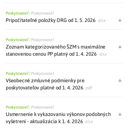
Poskytovateľ
/
Poskytovateľ
Pripočítateľné položky DRG od 1. 5. 2026
xlsx
Poskytovateľ
/
Poskytovateľ
Zoznam kategorizovaného ŠZM s maximálne
stanovenou cenou PP platný od 1. 4. 2026
xlsx
Poskytovateľ
/
Poskytovateľ
Všeobecné zmluvné podmienky pre
poskytovateľov platné od 1. 4. 2026
pdf
Poskytovateľ
/
Poskytovateľ
Usmernenie k vykazovaniu výkonov podobných
vyšetrení - aktualizácia k 1. 4. 2026
xlsx