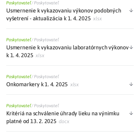
Poskytovateľ
/
Poskytovateľ
Usmernenie k vykazovaniu výkonov podobných
vyšetrení - aktualizácia k 1. 4. 2025
xlsx
Poskytovateľ
/
Poskytovateľ
Usmernenie k vykazovaniu laboratórnych výkonov
k 1. 4. 2025
xlsx
Poskytovateľ
/
Poskytovateľ
Onkomarkery k 1. 4. 2025
xlsx
Poskytovateľ
/
Poskytovateľ
Kritériá na schválenie úhrady lieku na výnimku
platné od 13. 2. 2025
docx