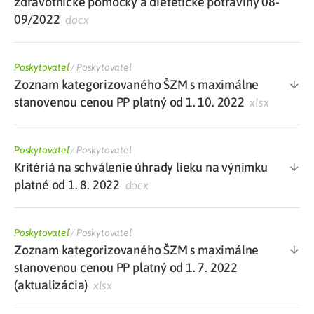
zdravotnícke pomôcky a dietetické potraviny 08-
09/2022
docx
Poskytovateľ
/
Poskytovateľ
Zoznam kategorizovaného ŠZM s maximálne
stanovenou cenou PP platný od 1. 10. 2022
xlsx
Poskytovateľ
/
Poskytovateľ
Kritériá na schválenie úhrady lieku na výnimku
platné od 1. 8. 2022
docx
Poskytovateľ
/
Poskytovateľ
Zoznam kategorizovaného ŠZM s maximálne
stanovenou cenou PP platný od 1. 7. 2022
(aktualizácia)
xlsx