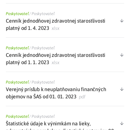
Poskytovateľ
/
Poskytovateľ
Cenník jednodňovej zdravotnej starostlivosti
platný od 1. 4. 2023
xlsx
Poskytovateľ
/
Poskytovateľ
Cenník jednodňovej zdravotnej starostlivosti
platný od 1. 1. 2023
xlsx
Poskytovateľ
/
Poskytovateľ
Verejný prísľub k neuplatňovaniu finančných
objemov na ŠAS od 01. 01. 2023
pdf
Poskytovateľ
/
Poskytovateľ
Štatistické údaje k výnimkám na lieky,