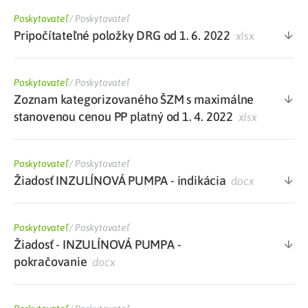
Poskytovateľ
/
Poskytovateľ
Pripočítateľné položky DRG od 1. 6. 2022
xlsx
Poskytovateľ
/
Poskytovateľ
Zoznam kategorizovaného ŠZM s maximálne
stanovenou cenou PP platný od 1. 4. 2022
xlsx
Poskytovateľ
/
Poskytovateľ
Žiadosť INZULÍNOVÁ PUMPA - indikácia
docx
Poskytovateľ
/
Poskytovateľ
Žiadosť - INZULÍNOVÁ PUMPA -
pokračovanie
docx