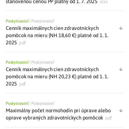
stanovenou cenou PP platný od 1. 7. 2025
xlsx
Poskytovateľ
/
Poskytovateľ
Cenník maximálnych cien zdravotníckych
pomôcok na mieru (NH 18,60 €) platné od 1. 1.
2025
pdf
Poskytovateľ
/
Poskytovateľ
Cenník maximálnych cien zdravotníckych
pomôcok na mieru (NH 20,23 €) platné od 1. 1.
2025
pdf
Poskytovateľ
/
Poskytovateľ
Maximálny počet normohodín pri úprave alebo
oprave vybraných zdravotníckych pomôcok
pdf