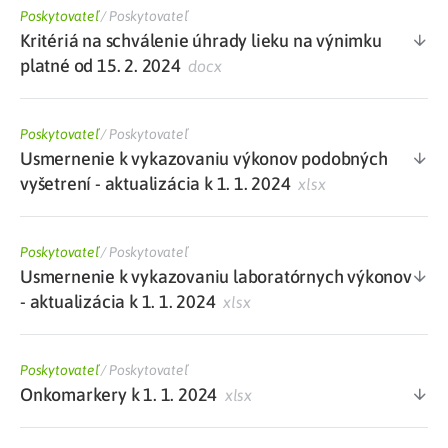
Poskytovateľ
/
Poskytovateľ
Kritériá na schválenie úhrady lieku na výnimku
platné od 15. 2. 2024
docx
Poskytovateľ
/
Poskytovateľ
Usmernenie k vykazovaniu výkonov podobných
vyšetrení - aktualizácia k 1. 1. 2024
xlsx
Poskytovateľ
/
Poskytovateľ
Usmernenie k vykazovaniu laboratórnych výkonov
- aktualizácia k 1. 1. 2024
xlsx
Poskytovateľ
/
Poskytovateľ
Onkomarkery k 1. 1. 2024
xlsx