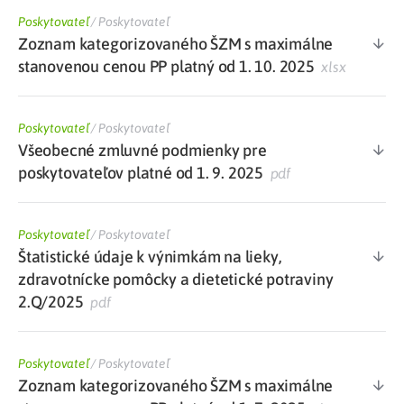
Poskytovateľ
/
Poskytovateľ
Zoznam kategorizovaného ŠZM s maximálne
stanovenou cenou PP platný od 1. 10. 2025
xlsx
Poskytovateľ
/
Poskytovateľ
Všeobecné zmluvné podmienky pre
poskytovateľov platné od 1. 9. 2025
pdf
Poskytovateľ
/
Poskytovateľ
Štatistické údaje k výnimkám na lieky,
zdravotnícke pomôcky a dietetické potraviny
2.Q/2025
pdf
Poskytovateľ
/
Poskytovateľ
Zoznam kategorizovaného ŠZM s maximálne