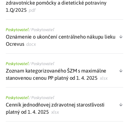
zdravotnícke pomôcky a dietetické potraviny
1.Q/2025
pdf
Poskytovateľ
/
Poskytovateľ
Oznámenie o ukončení centrálneho nákupu lieku
Ocrevus
docx
Poskytovateľ
/
Poskytovateľ
Zoznam kategorizovaného ŠZM s maximálne
stanovenou cenou PP platný od 1. 4. 2025
xlsx
Poskytovateľ
/
Poskytovateľ
Cenník jednodňovej zdravotnej starostlivosti
platný od 1. 4. 2025
xlsx