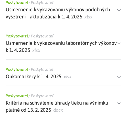
Poskytovateľ
/
Poskytovateľ
Usmernenie k vykazovaniu výkonov podobných
vyšetrení - aktualizácia k 1. 4. 2025
xlsx
Poskytovateľ
/
Poskytovateľ
Usmernenie k vykazovaniu laboratórnych výkonov
k 1. 4. 2025
xlsx
Poskytovateľ
/
Poskytovateľ
Onkomarkery k 1. 4. 2025
xlsx
Poskytovateľ
/
Poskytovateľ
Kritériá na schválenie úhrady lieku na výnimku
platné od 13. 2. 2025
docx