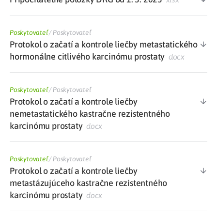
Poskytovateľ
/
Poskytovateľ
Protokol o začatí a kontrole liečby metastatického
hormonálne citlivého karcinómu prostaty
docx
Poskytovateľ
/
Poskytovateľ
Protokol o začatí a kontrole liečby
nemetastatického kastračne rezistentného
karcinómu prostaty
docx
Poskytovateľ
/
Poskytovateľ
Protokol o začatí a kontrole liečby
metastázujúceho kastračne rezistentného
karcinómu prostaty
docx