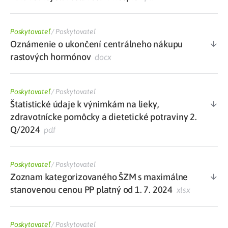
Poskytovateľ
/
Poskytovateľ
Oznámenie o ukončení centrálneho nákupu
rastových hormónov
docx
Poskytovateľ
/
Poskytovateľ
Štatistické údaje k výnimkám na lieky,
zdravotnícke pomôcky a dietetické potraviny 2.
Q/2024
pdf
Poskytovateľ
/
Poskytovateľ
Zoznam kategorizovaného ŠZM s maximálne
stanovenou cenou PP platný od 1. 7. 2024
xlsx
Poskytovateľ
/
Poskytovateľ