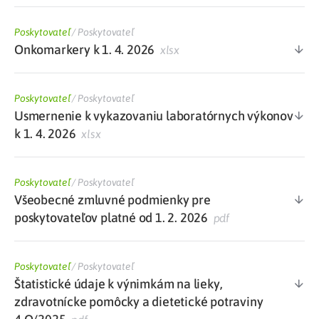
Poskytovateľ
/
Poskytovateľ
Onkomarkery k 1. 4. 2026
xlsx
Poskytovateľ
/
Poskytovateľ
Usmernenie k vykazovaniu laboratórnych výkonov
k 1. 4. 2026
xlsx
Poskytovateľ
/
Poskytovateľ
Všeobecné zmluvné podmienky pre
poskytovateľov platné od 1. 2. 2026
pdf
Poskytovateľ
/
Poskytovateľ
Štatistické údaje k výnimkám na lieky,
zdravotnícke pomôcky a dietetické potraviny