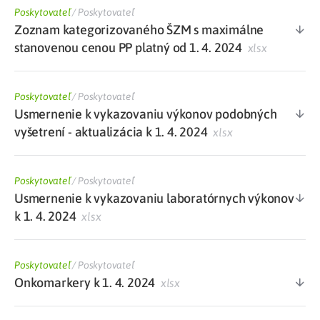
Poskytovateľ
/
Poskytovateľ
Zoznam kategorizovaného ŠZM s maximálne
stanovenou cenou PP platný od 1. 4. 2024
xlsx
Poskytovateľ
/
Poskytovateľ
Usmernenie k vykazovaniu výkonov podobných
vyšetrení - aktualizácia k 1. 4. 2024
xlsx
Poskytovateľ
/
Poskytovateľ
Usmernenie k vykazovaniu laboratórnych výkonov
k 1. 4. 2024
xlsx
Poskytovateľ
/
Poskytovateľ
Onkomarkery k 1. 4. 2024
xlsx