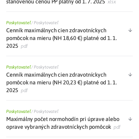
stanovenou cenou PP platný od 1. 7. 2025
xlsx
Poskytovateľ
/
Poskytovateľ
Cenník maximálnych cien zdravotníckych
pomôcok na mieru (NH 18,60 €) platné od 1. 1.
2025
pdf
Poskytovateľ
/
Poskytovateľ
Cenník maximálnych cien zdravotníckych
pomôcok na mieru (NH 20,23 €) platné od 1. 1.
2025
pdf
Poskytovateľ
/
Poskytovateľ
Maximálny počet normohodín pri úprave alebo
oprave vybraných zdravotníckych pomôcok
pdf