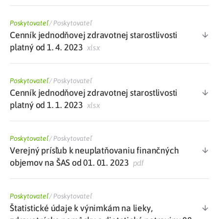
Poskytovateľ
/
Poskytovateľ
Cenník jednodňovej zdravotnej starostlivosti
platný od 1. 4. 2023
xlsx
Poskytovateľ
/
Poskytovateľ
Cenník jednodňovej zdravotnej starostlivosti
platný od 1. 1. 2023
xlsx
Poskytovateľ
/
Poskytovateľ
Verejný prísľub k neuplatňovaniu finančných
objemov na ŠAS od 01. 01. 2023
pdf
Poskytovateľ
/
Poskytovateľ
Štatistické údaje k výnimkám na lieky,