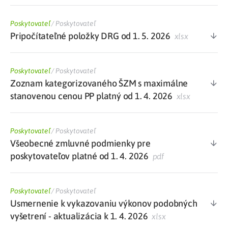
Poskytovateľ
/
Poskytovateľ
Pripočítateľné položky DRG od 1. 5. 2026
xlsx
Poskytovateľ
/
Poskytovateľ
Zoznam kategorizovaného ŠZM s maximálne
stanovenou cenou PP platný od 1. 4. 2026
xlsx
Poskytovateľ
/
Poskytovateľ
Všeobecné zmluvné podmienky pre
poskytovateľov platné od 1. 4. 2026
pdf
Poskytovateľ
/
Poskytovateľ
Usmernenie k vykazovaniu výkonov podobných
vyšetrení - aktualizácia k 1. 4. 2026
xlsx