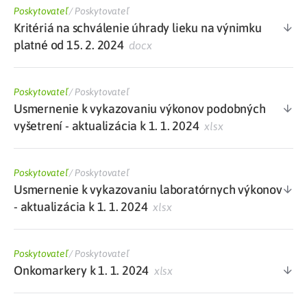
Poskytovateľ
/
Poskytovateľ
Kritériá na schválenie úhrady lieku na výnimku
platné od 15. 2. 2024
docx
Poskytovateľ
/
Poskytovateľ
Usmernenie k vykazovaniu výkonov podobných
vyšetrení - aktualizácia k 1. 1. 2024
xlsx
Poskytovateľ
/
Poskytovateľ
Usmernenie k vykazovaniu laboratórnych výkonov
- aktualizácia k 1. 1. 2024
xlsx
Poskytovateľ
/
Poskytovateľ
Onkomarkery k 1. 1. 2024
xlsx