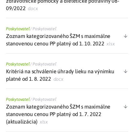
zdravotnícke pomôcky a dietetické potraviny 08-
09/2022
docx
Poskytovateľ
/
Poskytovateľ
Zoznam kategorizovaného ŠZM s maximálne
stanovenou cenou PP platný od 1. 10. 2022
xlsx
Poskytovateľ
/
Poskytovateľ
Kritériá na schválenie úhrady lieku na výnimku
platné od 1. 8. 2022
docx
Poskytovateľ
/
Poskytovateľ
Zoznam kategorizovaného ŠZM s maximálne
stanovenou cenou PP platný od 1. 7. 2022
(aktualizácia)
xlsx