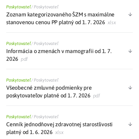
Poskytovateľ
/
Poskytovateľ
Zoznam kategorizovaného ŠZM s maximálne
stanovenou cenou PP platný od 1. 7. 2026
xlsx
Poskytovateľ
/
Poskytovateľ
Informácia o zmenách v mamografii od 1. 7.
2026
pdf
Poskytovateľ
/
Poskytovateľ
Všeobecné zmluvné podmienky pre
poskytovateľov platné od 1. 7. 2026
pdf
Poskytovateľ
/
Poskytovateľ
Cenník jednodňovej zdravotnej starostlivosti
platný od 1. 6. 2026
xlsx