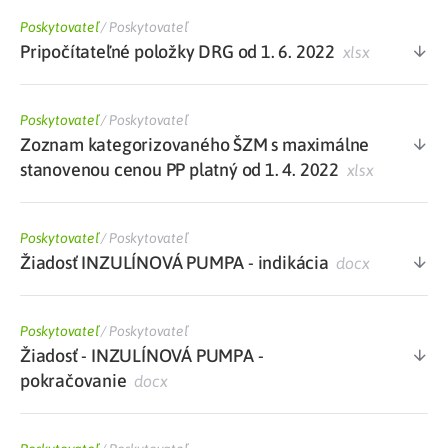
Poskytovateľ
/
Poskytovateľ
Pripočítateľné položky DRG od 1. 6. 2022
xlsx
Poskytovateľ
/
Poskytovateľ
Zoznam kategorizovaného ŠZM s maximálne
stanovenou cenou PP platný od 1. 4. 2022
xlsx
Poskytovateľ
/
Poskytovateľ
Žiadosť INZULÍNOVÁ PUMPA - indikácia
docx
Poskytovateľ
/
Poskytovateľ
Žiadosť - INZULÍNOVÁ PUMPA -
pokračovanie
docx