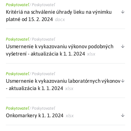
Poskytovateľ
/
Poskytovateľ
Kritériá na schválenie úhrady lieku na výnimku
platné od 15. 2. 2024
docx
Poskytovateľ
/
Poskytovateľ
Usmernenie k vykazovaniu výkonov podobných
vyšetrení - aktualizácia k 1. 1. 2024
xlsx
Poskytovateľ
/
Poskytovateľ
Usmernenie k vykazovaniu laboratórnych výkonov
- aktualizácia k 1. 1. 2024
xlsx
Poskytovateľ
/
Poskytovateľ
Onkomarkery k 1. 1. 2024
xlsx