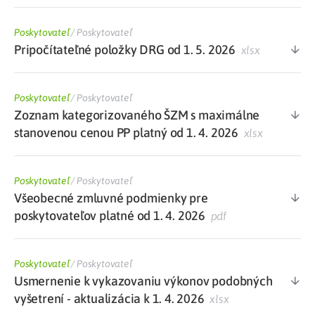
Poskytovateľ
/
Poskytovateľ
Pripočítateľné položky DRG od 1. 5. 2026
xlsx
Poskytovateľ
/
Poskytovateľ
Zoznam kategorizovaného ŠZM s maximálne
stanovenou cenou PP platný od 1. 4. 2026
xlsx
Poskytovateľ
/
Poskytovateľ
Všeobecné zmluvné podmienky pre
poskytovateľov platné od 1. 4. 2026
pdf
Poskytovateľ
/
Poskytovateľ
Usmernenie k vykazovaniu výkonov podobných
vyšetrení - aktualizácia k 1. 4. 2026
xlsx