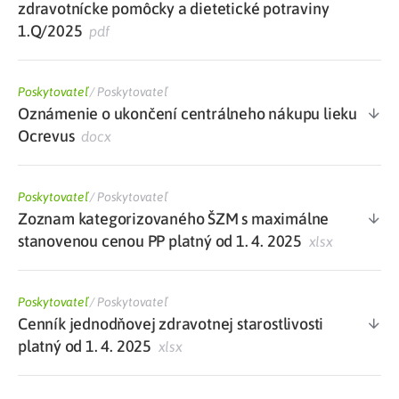
zdravotnícke pomôcky a dietetické potraviny
1.Q/2025
pdf
Poskytovateľ
/
Poskytovateľ
Oznámenie o ukončení centrálneho nákupu lieku
Ocrevus
docx
Poskytovateľ
/
Poskytovateľ
Zoznam kategorizovaného ŠZM s maximálne
stanovenou cenou PP platný od 1. 4. 2025
xlsx
Poskytovateľ
/
Poskytovateľ
Cenník jednodňovej zdravotnej starostlivosti
platný od 1. 4. 2025
xlsx