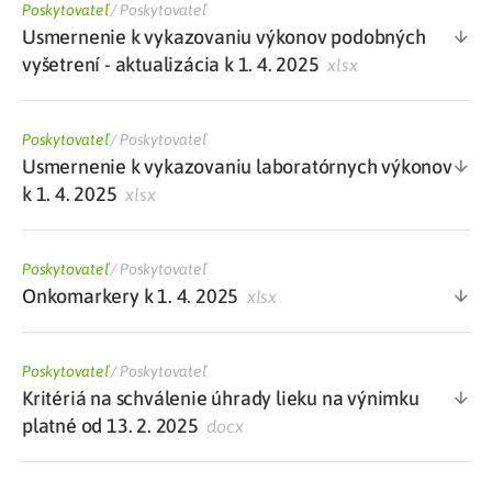
Poskytovateľ
/
Poskytovateľ
Usmernenie k vykazovaniu výkonov podobných
vyšetrení - aktualizácia k 1. 4. 2025
xlsx
Poskytovateľ
/
Poskytovateľ
Usmernenie k vykazovaniu laboratórnych výkonov
k 1. 4. 2025
xlsx
Poskytovateľ
/
Poskytovateľ
Onkomarkery k 1. 4. 2025
xlsx
Poskytovateľ
/
Poskytovateľ
Kritériá na schválenie úhrady lieku na výnimku
platné od 13. 2. 2025
docx