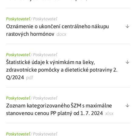
Poskytovateľ
/
Poskytovateľ
Oznámenie o ukončení centrálneho nákupu
rastových hormónov
docx
Poskytovateľ
/
Poskytovateľ
Štatistické údaje k výnimkám na lieky,
zdravotnícke pomôcky a dietetické potraviny 2.
Q/2024
pdf
Poskytovateľ
/
Poskytovateľ
Zoznam kategorizovaného ŠZM s maximálne
stanovenou cenou PP platný od 1. 7. 2024
xlsx
Poskytovateľ
/
Poskytovateľ