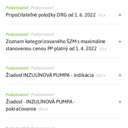
Poskytovateľ
/
Poskytovateľ
Pripočítateľné položky DRG od 1. 6. 2022
xlsx
Poskytovateľ
/
Poskytovateľ
Zoznam kategorizovaného ŠZM s maximálne
stanovenou cenou PP platný od 1. 4. 2022
xlsx
Poskytovateľ
/
Poskytovateľ
Žiadosť INZULÍNOVÁ PUMPA - indikácia
docx
Poskytovateľ
/
Poskytovateľ
Žiadosť - INZULÍNOVÁ PUMPA -
pokračovanie
docx