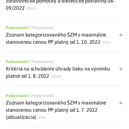
zdravotnícke pomôcky a dietetické potraviny 08-
09/2022
docx
Poskytovateľ
/
Poskytovateľ
Zoznam kategorizovaného ŠZM s maximálne
stanovenou cenou PP platný od 1. 10. 2022
xlsx
Poskytovateľ
/
Poskytovateľ
Kritériá na schválenie úhrady lieku na výnimku
platné od 1. 8. 2022
docx
Poskytovateľ
/
Poskytovateľ
Zoznam kategorizovaného ŠZM s maximálne
stanovenou cenou PP platný od 1. 7. 2022
(aktualizácia)
xlsx