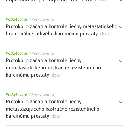
Poskytovateľ
/
Poskytovateľ
Protokol o začatí a kontrole liečby metastatického
hormonálne citlivého karcinómu prostaty
docx
Poskytovateľ
/
Poskytovateľ
Protokol o začatí a kontrole liečby
nemetastatického kastračne rezistentného
karcinómu prostaty
docx
Poskytovateľ
/
Poskytovateľ
Protokol o začatí a kontrole liečby
metastázujúceho kastračne rezistentného
karcinómu prostaty
docx