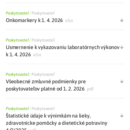
Poskytovateľ
/
Poskytovateľ
Onkomarkery k 1. 4. 2026
xlsx
Poskytovateľ
/
Poskytovateľ
Usmernenie k vykazovaniu laboratórnych výkonov
k 1. 4. 2026
xlsx
Poskytovateľ
/
Poskytovateľ
Všeobecné zmluvné podmienky pre
poskytovateľov platné od 1. 2. 2026
pdf
Poskytovateľ
/
Poskytovateľ
Štatistické údaje k výnimkám na lieky,
zdravotnícke pomôcky a dietetické potraviny