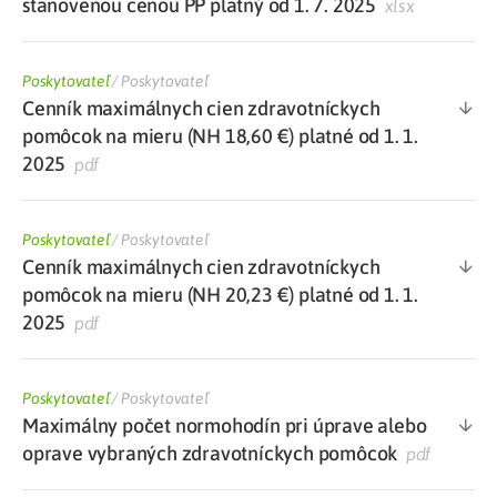
stanovenou cenou PP platný od 1. 7. 2025
xlsx
Poskytovateľ
/
Poskytovateľ
Cenník maximálnych cien zdravotníckych
pomôcok na mieru (NH 18,60 €) platné od 1. 1.
2025
pdf
Poskytovateľ
/
Poskytovateľ
Cenník maximálnych cien zdravotníckych
pomôcok na mieru (NH 20,23 €) platné od 1. 1.
2025
pdf
Poskytovateľ
/
Poskytovateľ
Maximálny počet normohodín pri úprave alebo
oprave vybraných zdravotníckych pomôcok
pdf