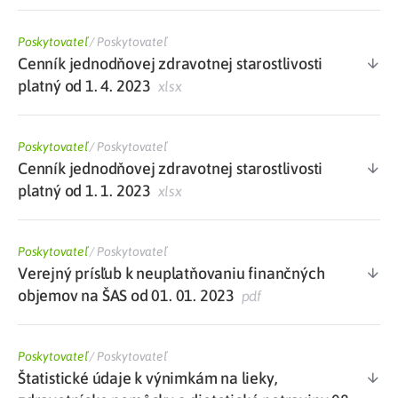
Poskytovateľ
/
Poskytovateľ
Cenník jednodňovej zdravotnej starostlivosti
platný od 1. 4. 2023
xlsx
Poskytovateľ
/
Poskytovateľ
Cenník jednodňovej zdravotnej starostlivosti
platný od 1. 1. 2023
xlsx
Poskytovateľ
/
Poskytovateľ
Verejný prísľub k neuplatňovaniu finančných
objemov na ŠAS od 01. 01. 2023
pdf
Poskytovateľ
/
Poskytovateľ
Štatistické údaje k výnimkám na lieky,