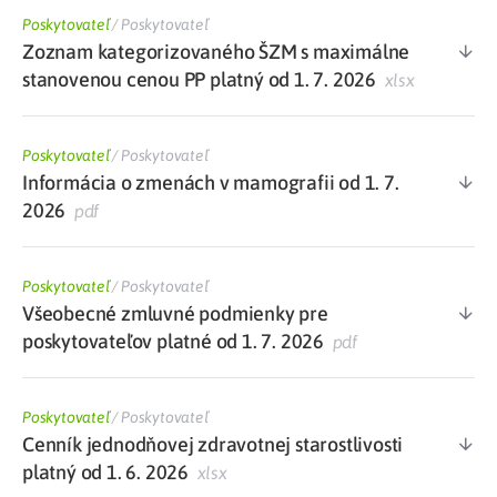
Poskytovateľ
/
Poskytovateľ
Zoznam kategorizovaného ŠZM s maximálne
stanovenou cenou PP platný od 1. 7. 2026
xlsx
Poskytovateľ
/
Poskytovateľ
Informácia o zmenách v mamografii od 1. 7.
2026
pdf
Poskytovateľ
/
Poskytovateľ
Všeobecné zmluvné podmienky pre
poskytovateľov platné od 1. 7. 2026
pdf
Poskytovateľ
/
Poskytovateľ
Cenník jednodňovej zdravotnej starostlivosti
platný od 1. 6. 2026
xlsx