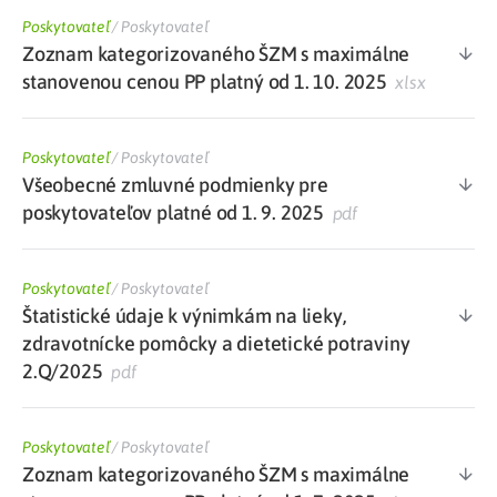
Poskytovateľ
/
Poskytovateľ
Zoznam kategorizovaného ŠZM s maximálne
stanovenou cenou PP platný od 1. 10. 2025
xlsx
Poskytovateľ
/
Poskytovateľ
Všeobecné zmluvné podmienky pre
poskytovateľov platné od 1. 9. 2025
pdf
Poskytovateľ
/
Poskytovateľ
Štatistické údaje k výnimkám na lieky,
zdravotnícke pomôcky a dietetické potraviny
2.Q/2025
pdf
Poskytovateľ
/
Poskytovateľ
Zoznam kategorizovaného ŠZM s maximálne