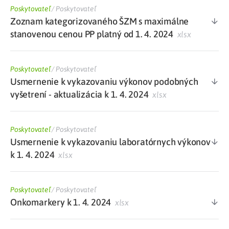
Poskytovateľ
/
Poskytovateľ
Zoznam kategorizovaného ŠZM s maximálne
stanovenou cenou PP platný od 1. 4. 2024
xlsx
Poskytovateľ
/
Poskytovateľ
Usmernenie k vykazovaniu výkonov podobných
vyšetrení - aktualizácia k 1. 4. 2024
xlsx
Poskytovateľ
/
Poskytovateľ
Usmernenie k vykazovaniu laboratórnych výkonov
k 1. 4. 2024
xlsx
Poskytovateľ
/
Poskytovateľ
Onkomarkery k 1. 4. 2024
xlsx