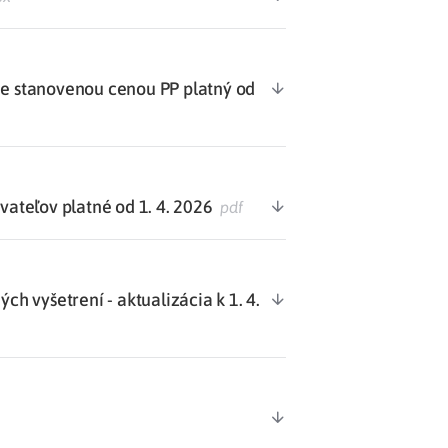
 stanovenou cenou PP platný od
teľov platné od 1. 4. 2026
pdf
 vyšetrení - aktualizácia k 1. 4.