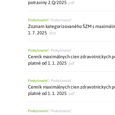
potraviny 2.Q/2025
pdf
Poskytovateľ
/
Poskytovateľ
Zoznam kategorizovaného ŠZM s maximálne
1. 7. 2025
xlsx
Poskytovateľ
/
Poskytovateľ
Cenník maximálnych cien zdravotníckych p
platné od 1. 1. 2025
pdf
Poskytovateľ
/
Poskytovateľ
Cenník maximálnych cien zdravotníckych p
platné od 1. 1. 2025
pdf
Poskytovateľ
/
Poskytovateľ