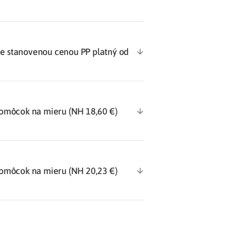
 stanovenou cenou PP platný od
omôcok na mieru (NH 18,60 €)
omôcok na mieru (NH 20,23 €)