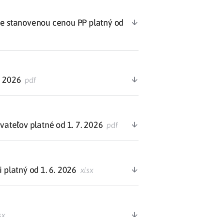
 stanovenou cenou PP platný od
. 2026
pdf
teľov platné od 1. 7. 2026
pdf
 platný od 1. 6. 2026
xlsx
sx