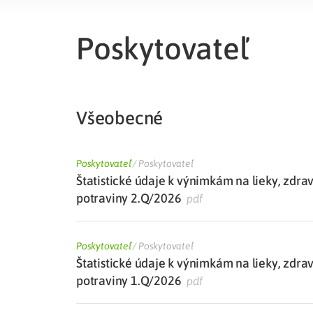
Liečba v zahraničí
istenie pre cudzincov
Poskytovateľ
Všeobecné
Poskytovateľ
/
Poskytovateľ
Štatistické údaje k výnimkám na lieky, zdra
potraviny 2.Q/2026
pdf
Poskytovateľ
/
Poskytovateľ
Štatistické údaje k výnimkám na lieky, zdra
potraviny 1.Q/2026
pdf