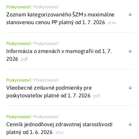
Poskytovateľ
/
Poskytovateľ
Zoznam kategorizovaného ŠZM s maximálne
stanovenou cenou PP platný od 1. 7. 2026
xlsx
Poskytovateľ
/
Poskytovateľ
Informácia o zmenách v mamografii od 1. 7.
2026
pdf
Poskytovateľ
/
Poskytovateľ
Všeobecné zmluvné podmienky pre
poskytovateľov platné od 1. 7. 2026
pdf
Poskytovateľ
/
Poskytovateľ
Cenník jednodňovej zdravotnej starostlivosti
platný od 1. 6. 2026
xlsx