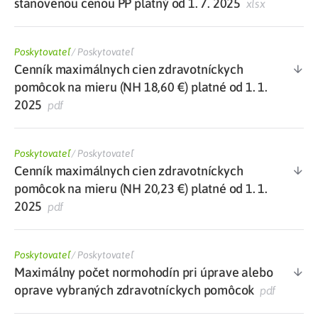
stanovenou cenou PP platný od 1. 7. 2025
xlsx
Poskytovateľ
/
Poskytovateľ
Cenník maximálnych cien zdravotníckych
pomôcok na mieru (NH 18,60 €) platné od 1. 1.
2025
pdf
Poskytovateľ
/
Poskytovateľ
Cenník maximálnych cien zdravotníckych
pomôcok na mieru (NH 20,23 €) platné od 1. 1.
2025
pdf
Poskytovateľ
/
Poskytovateľ
Maximálny počet normohodín pri úprave alebo
oprave vybraných zdravotníckych pomôcok
pdf