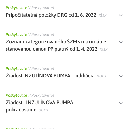
Poskytovateľ
/
Poskytovateľ
Pripočítateľné položky DRG od 1. 6. 2022
xlsx
Poskytovateľ
/
Poskytovateľ
Zoznam kategorizovaného ŠZM s maximálne
stanovenou cenou PP platný od 1. 4. 2022
xlsx
Poskytovateľ
/
Poskytovateľ
Žiadosť INZULÍNOVÁ PUMPA - indikácia
docx
Poskytovateľ
/
Poskytovateľ
Žiadosť - INZULÍNOVÁ PUMPA -
pokračovanie
docx