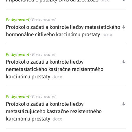
Poskytovateľ
/
Poskytovateľ
Protokol o začatí a kontrole liečby metastatického
hormonálne citlivého karcinómu prostaty
docx
Poskytovateľ
/
Poskytovateľ
Protokol o začatí a kontrole liečby
nemetastatického kastračne rezistentného
karcinómu prostaty
docx
Poskytovateľ
/
Poskytovateľ
Protokol o začatí a kontrole liečby
metastázujúceho kastračne rezistentného
karcinómu prostaty
docx