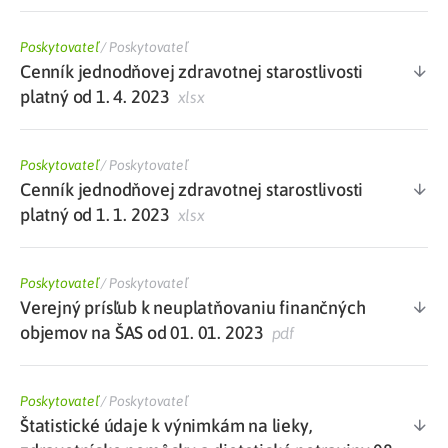
Poskytovateľ
/
Poskytovateľ
Cenník jednodňovej zdravotnej starostlivosti
platný od 1. 4. 2023
xlsx
Poskytovateľ
/
Poskytovateľ
Cenník jednodňovej zdravotnej starostlivosti
platný od 1. 1. 2023
xlsx
Poskytovateľ
/
Poskytovateľ
Verejný prísľub k neuplatňovaniu finančných
objemov na ŠAS od 01. 01. 2023
pdf
Poskytovateľ
/
Poskytovateľ
Štatistické údaje k výnimkám na lieky,