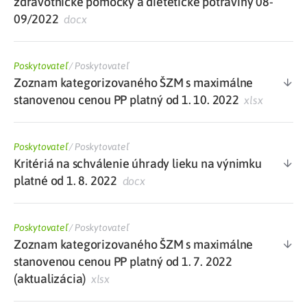
zdravotnícke pomôcky a dietetické potraviny 08-
09/2022
docx
Poskytovateľ
/
Poskytovateľ
Zoznam kategorizovaného ŠZM s maximálne
stanovenou cenou PP platný od 1. 10. 2022
xlsx
Poskytovateľ
/
Poskytovateľ
Kritériá na schválenie úhrady lieku na výnimku
platné od 1. 8. 2022
docx
Poskytovateľ
/
Poskytovateľ
Zoznam kategorizovaného ŠZM s maximálne
stanovenou cenou PP platný od 1. 7. 2022
(aktualizácia)
xlsx