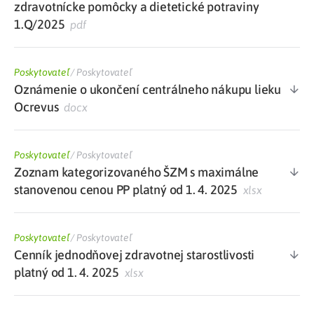
zdravotnícke pomôcky a dietetické potraviny
1.Q/2025
pdf
Poskytovateľ
/
Poskytovateľ
Oznámenie o ukončení centrálneho nákupu lieku
Ocrevus
docx
Poskytovateľ
/
Poskytovateľ
Zoznam kategorizovaného ŠZM s maximálne
stanovenou cenou PP platný od 1. 4. 2025
xlsx
Poskytovateľ
/
Poskytovateľ
Cenník jednodňovej zdravotnej starostlivosti
platný od 1. 4. 2025
xlsx