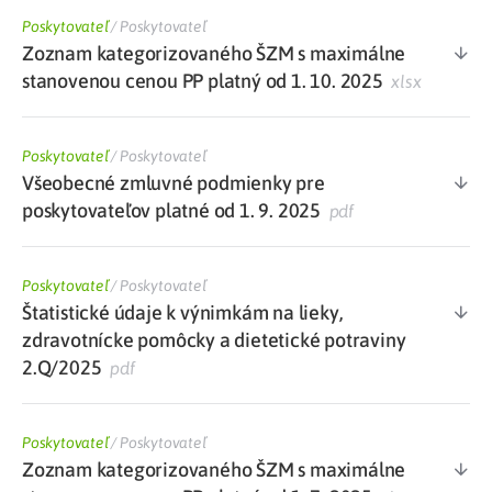
Poskytovateľ
/
Poskytovateľ
Zoznam kategorizovaného ŠZM s maximálne
stanovenou cenou PP platný od 1. 10. 2025
xlsx
Poskytovateľ
/
Poskytovateľ
Všeobecné zmluvné podmienky pre
poskytovateľov platné od 1. 9. 2025
pdf
Poskytovateľ
/
Poskytovateľ
Štatistické údaje k výnimkám na lieky,
zdravotnícke pomôcky a dietetické potraviny
2.Q/2025
pdf
Poskytovateľ
/
Poskytovateľ
Zoznam kategorizovaného ŠZM s maximálne