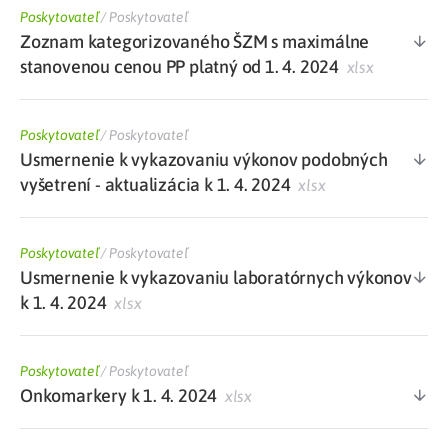
Poskytovateľ
/
Poskytovateľ
Zoznam kategorizovaného ŠZM s maximálne
stanovenou cenou PP platný od 1. 4. 2024
xlsx
Poskytovateľ
/
Poskytovateľ
Usmernenie k vykazovaniu výkonov podobných
vyšetrení - aktualizácia k 1. 4. 2024
xlsx
Poskytovateľ
/
Poskytovateľ
Usmernenie k vykazovaniu laboratórnych výkonov
k 1. 4. 2024
xlsx
Poskytovateľ
/
Poskytovateľ
Onkomarkery k 1. 4. 2024
xlsx