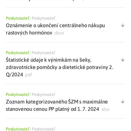
Poskytovateľ
/
Poskytovateľ
Oznámenie o ukončení centrálneho nákupu
rastových hormónov
docx
Poskytovateľ
/
Poskytovateľ
Štatistické údaje k výnimkám na lieky,
zdravotnícke pomôcky a dietetické potraviny 2.
Q/2024
pdf
Poskytovateľ
/
Poskytovateľ
Zoznam kategorizovaného ŠZM s maximálne
stanovenou cenou PP platný od 1. 7. 2024
xlsx
Poskytovateľ
/
Poskytovateľ