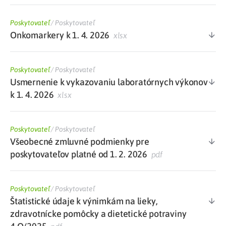
Poskytovateľ
/
Poskytovateľ
Onkomarkery k 1. 4. 2026
xlsx
Poskytovateľ
/
Poskytovateľ
Usmernenie k vykazovaniu laboratórnych výkonov
k 1. 4. 2026
xlsx
Poskytovateľ
/
Poskytovateľ
Všeobecné zmluvné podmienky pre
poskytovateľov platné od 1. 2. 2026
pdf
Poskytovateľ
/
Poskytovateľ
Štatistické údaje k výnimkám na lieky,
zdravotnícke pomôcky a dietetické potraviny