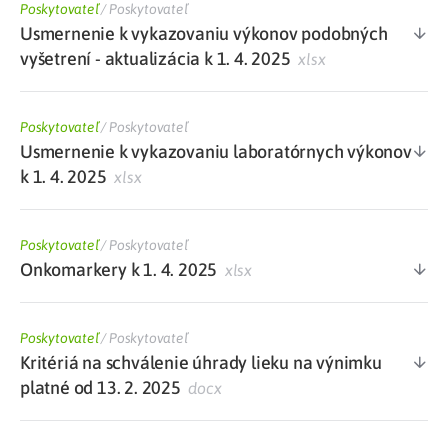
Poskytovateľ
/
Poskytovateľ
Usmernenie k vykazovaniu výkonov podobných
vyšetrení - aktualizácia k 1. 4. 2025
xlsx
Poskytovateľ
/
Poskytovateľ
Usmernenie k vykazovaniu laboratórnych výkonov
k 1. 4. 2025
xlsx
Poskytovateľ
/
Poskytovateľ
Onkomarkery k 1. 4. 2025
xlsx
Poskytovateľ
/
Poskytovateľ
Kritériá na schválenie úhrady lieku na výnimku
platné od 13. 2. 2025
docx