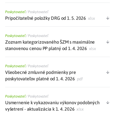
Poskytovateľ
/
Poskytovateľ
Pripočítateľné položky DRG od 1. 5. 2026
xlsx
Poskytovateľ
/
Poskytovateľ
Zoznam kategorizovaného ŠZM s maximálne
stanovenou cenou PP platný od 1. 4. 2026
xlsx
Poskytovateľ
/
Poskytovateľ
Všeobecné zmluvné podmienky pre
poskytovateľov platné od 1. 4. 2026
pdf
Poskytovateľ
/
Poskytovateľ
Usmernenie k vykazovaniu výkonov podobných
vyšetrení - aktualizácia k 1. 4. 2026
xlsx