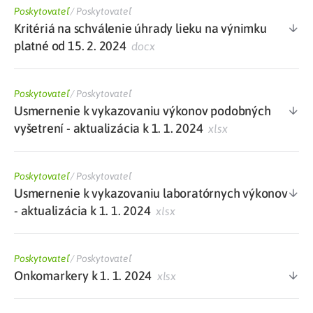
Poskytovateľ
/
Poskytovateľ
Kritériá na schválenie úhrady lieku na výnimku
platné od 15. 2. 2024
docx
Poskytovateľ
/
Poskytovateľ
Usmernenie k vykazovaniu výkonov podobných
vyšetrení - aktualizácia k 1. 1. 2024
xlsx
Poskytovateľ
/
Poskytovateľ
Usmernenie k vykazovaniu laboratórnych výkonov
- aktualizácia k 1. 1. 2024
xlsx
Poskytovateľ
/
Poskytovateľ
Onkomarkery k 1. 1. 2024
xlsx