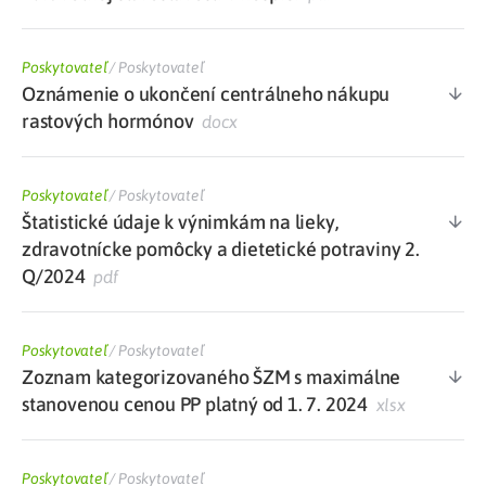
Poskytovateľ
/
Poskytovateľ
Oznámenie o ukončení centrálneho nákupu
rastových hormónov
docx
Poskytovateľ
/
Poskytovateľ
Štatistické údaje k výnimkám na lieky,
zdravotnícke pomôcky a dietetické potraviny 2.
Q/2024
pdf
Poskytovateľ
/
Poskytovateľ
Zoznam kategorizovaného ŠZM s maximálne
stanovenou cenou PP platný od 1. 7. 2024
xlsx
Poskytovateľ
/
Poskytovateľ