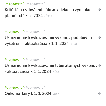
Poskytovateľ
/
Poskytovateľ
Kritériá na schválenie úhrady lieku na výnimku
platné od 15. 2. 2024
docx
Poskytovateľ
/
Poskytovateľ
Usmernenie k vykazovaniu výkonov podobných
vyšetrení - aktualizácia k 1. 1. 2024
xlsx
Poskytovateľ
/
Poskytovateľ
Usmernenie k vykazovaniu laboratórnych výkonov
- aktualizácia k 1. 1. 2024
xlsx
Poskytovateľ
/
Poskytovateľ
Onkomarkery k 1. 1. 2024
xlsx