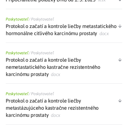
Poskytovateľ
/
Poskytovateľ
Protokol o začatí a kontrole liečby metastatického
hormonálne citlivého karcinómu prostaty
docx
Poskytovateľ
/
Poskytovateľ
Protokol o začatí a kontrole liečby
nemetastatického kastračne rezistentného
karcinómu prostaty
docx
Poskytovateľ
/
Poskytovateľ
Protokol o začatí a kontrole liečby
metastázujúceho kastračne rezistentného
karcinómu prostaty
docx