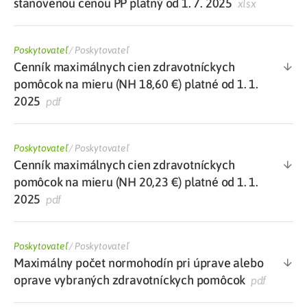
stanovenou cenou PP platný od 1. 7. 2025
xlsx
Poskytovateľ
/
Poskytovateľ
Cenník maximálnych cien zdravotníckych
pomôcok na mieru (NH 18,60 €) platné od 1. 1.
2025
pdf
Poskytovateľ
/
Poskytovateľ
Cenník maximálnych cien zdravotníckych
pomôcok na mieru (NH 20,23 €) platné od 1. 1.
2025
pdf
Poskytovateľ
/
Poskytovateľ
Maximálny počet normohodín pri úprave alebo
oprave vybraných zdravotníckych pomôcok
pdf