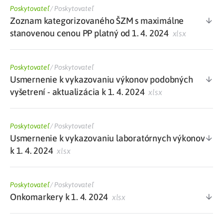
Poskytovateľ
/
Poskytovateľ
Zoznam kategorizovaného ŠZM s maximálne
stanovenou cenou PP platný od 1. 4. 2024
xlsx
Poskytovateľ
/
Poskytovateľ
Usmernenie k vykazovaniu výkonov podobných
vyšetrení - aktualizácia k 1. 4. 2024
xlsx
Poskytovateľ
/
Poskytovateľ
Usmernenie k vykazovaniu laboratórnych výkonov
k 1. 4. 2024
xlsx
Poskytovateľ
/
Poskytovateľ
Onkomarkery k 1. 4. 2024
xlsx