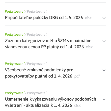
Poskytovateľ
/
Poskytovateľ
Pripočítateľné položky DRG od 1. 5. 2026
xlsx
Poskytovateľ
/
Poskytovateľ
Zoznam kategorizovaného ŠZM s maximálne
stanovenou cenou PP platný od 1. 4. 2026
xlsx
Poskytovateľ
/
Poskytovateľ
Všeobecné zmluvné podmienky pre
poskytovateľov platné od 1. 4. 2026
pdf
Poskytovateľ
/
Poskytovateľ
Usmernenie k vykazovaniu výkonov podobných
vyšetrení - aktualizácia k 1. 4. 2026
xlsx