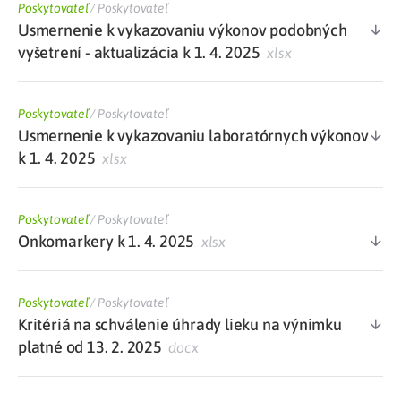
Poskytovateľ
/
Poskytovateľ
Usmernenie k vykazovaniu výkonov podobných
vyšetrení - aktualizácia k 1. 4. 2025
xlsx
Poskytovateľ
/
Poskytovateľ
Usmernenie k vykazovaniu laboratórnych výkonov
k 1. 4. 2025
xlsx
Poskytovateľ
/
Poskytovateľ
Onkomarkery k 1. 4. 2025
xlsx
Poskytovateľ
/
Poskytovateľ
Kritériá na schválenie úhrady lieku na výnimku
platné od 13. 2. 2025
docx