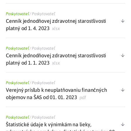
Poskytovateľ
/
Poskytovateľ
Cenník jednodňovej zdravotnej starostlivosti
platný od 1. 4. 2023
xlsx
Poskytovateľ
/
Poskytovateľ
Cenník jednodňovej zdravotnej starostlivosti
platný od 1. 1. 2023
xlsx
Poskytovateľ
/
Poskytovateľ
Verejný prísľub k neuplatňovaniu finančných
objemov na ŠAS od 01. 01. 2023
pdf
Poskytovateľ
/
Poskytovateľ
Štatistické údaje k výnimkám na lieky,