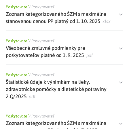
Poskytovateľ
/
Poskytovateľ
Zoznam kategorizovaného ŠZM s maximálne
stanovenou cenou PP platný od 1. 10. 2025
xlsx
Poskytovateľ
/
Poskytovateľ
Všeobecné zmluvné podmienky pre
poskytovateľov platné od 1. 9. 2025
pdf
Poskytovateľ
/
Poskytovateľ
Štatistické údaje k výnimkám na lieky,
zdravotnícke pomôcky a dietetické potraviny
2.Q/2025
pdf
Poskytovateľ
/
Poskytovateľ
Zoznam kategorizovaného ŠZM s maximálne