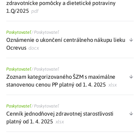
zdravotnícke pomôcky a dietetické potraviny
1.Q/2025
pdf
Poskytovateľ
/
Poskytovateľ
Oznámenie o ukončení centrálneho nákupu lieku
Ocrevus
docx
Poskytovateľ
/
Poskytovateľ
Zoznam kategorizovaného ŠZM s maximálne
stanovenou cenou PP platný od 1. 4. 2025
xlsx
Poskytovateľ
/
Poskytovateľ
Cenník jednodňovej zdravotnej starostlivosti
platný od 1. 4. 2025
xlsx