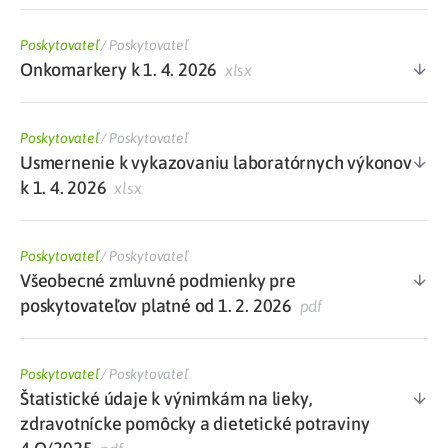
Poskytovateľ
/
Poskytovateľ
Onkomarkery k 1. 4. 2026
xlsx
Poskytovateľ
/
Poskytovateľ
Usmernenie k vykazovaniu laboratórnych výkonov
k 1. 4. 2026
xlsx
Poskytovateľ
/
Poskytovateľ
Všeobecné zmluvné podmienky pre
poskytovateľov platné od 1. 2. 2026
pdf
Poskytovateľ
/
Poskytovateľ
Štatistické údaje k výnimkám na lieky,
zdravotnícke pomôcky a dietetické potraviny