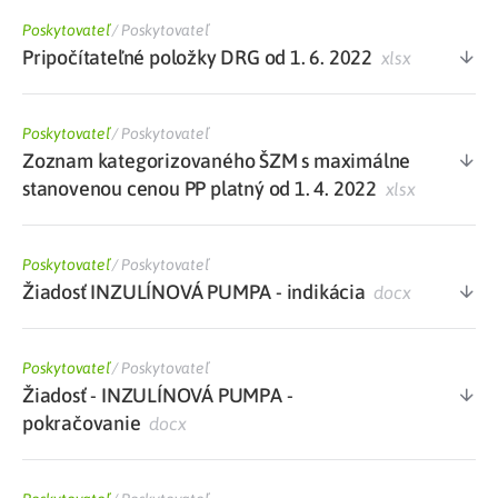
Poskytovateľ
/
Poskytovateľ
Pripočítateľné položky DRG od 1. 6. 2022
xlsx
Poskytovateľ
/
Poskytovateľ
Zoznam kategorizovaného ŠZM s maximálne
stanovenou cenou PP platný od 1. 4. 2022
xlsx
Poskytovateľ
/
Poskytovateľ
Žiadosť INZULÍNOVÁ PUMPA - indikácia
docx
Poskytovateľ
/
Poskytovateľ
Žiadosť - INZULÍNOVÁ PUMPA -
pokračovanie
docx