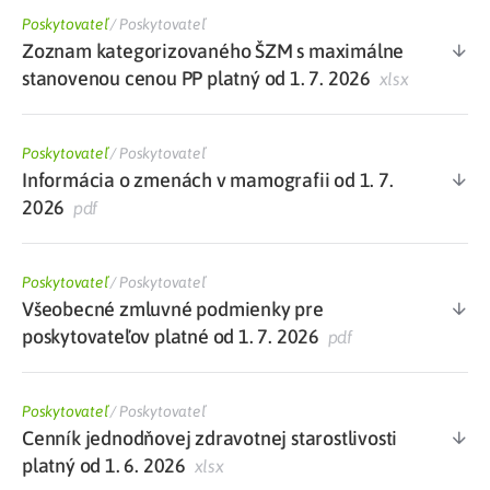
Poskytovateľ
/
Poskytovateľ
Zoznam kategorizovaného ŠZM s maximálne
stanovenou cenou PP platný od 1. 7. 2026
xlsx
Poskytovateľ
/
Poskytovateľ
Informácia o zmenách v mamografii od 1. 7.
2026
pdf
Poskytovateľ
/
Poskytovateľ
Všeobecné zmluvné podmienky pre
poskytovateľov platné od 1. 7. 2026
pdf
Poskytovateľ
/
Poskytovateľ
Cenník jednodňovej zdravotnej starostlivosti
platný od 1. 6. 2026
xlsx