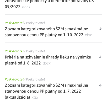
zdravotnícke pomôcky a dietetické potraviny 08-
09/2022
docx
Poskytovateľ
/
Poskytovateľ
Zoznam kategorizovaného ŠZM s maximálne
stanovenou cenou PP platný od 1. 10. 2022
xlsx
Poskytovateľ
/
Poskytovateľ
Kritériá na schválenie úhrady lieku na výnimku
platné od 1. 8. 2022
docx
Poskytovateľ
/
Poskytovateľ
Zoznam kategorizovaného ŠZM s maximálne
stanovenou cenou PP platný od 1. 7. 2022
(aktualizácia)
xlsx