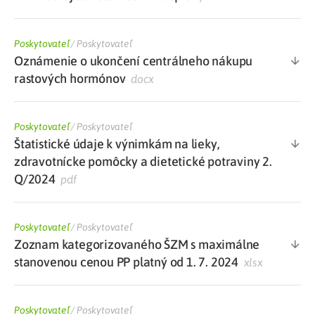
Poskytovateľ
/
Poskytovateľ
Oznámenie o ukončení centrálneho nákupu
rastových hormónov
docx
Poskytovateľ
/
Poskytovateľ
Štatistické údaje k výnimkám na lieky,
zdravotnícke pomôcky a dietetické potraviny 2.
Q/2024
pdf
Poskytovateľ
/
Poskytovateľ
Zoznam kategorizovaného ŠZM s maximálne
stanovenou cenou PP platný od 1. 7. 2024
xlsx
Poskytovateľ
/
Poskytovateľ