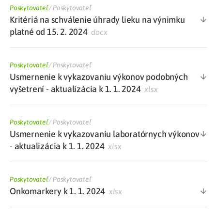
Poskytovateľ
/
Poskytovateľ
Kritériá na schválenie úhrady lieku na výnimku
platné od 15. 2. 2024
docx
Poskytovateľ
/
Poskytovateľ
Usmernenie k vykazovaniu výkonov podobných
vyšetrení - aktualizácia k 1. 1. 2024
xlsx
Poskytovateľ
/
Poskytovateľ
Usmernenie k vykazovaniu laboratórnych výkonov
- aktualizácia k 1. 1. 2024
xlsx
Poskytovateľ
/
Poskytovateľ
Onkomarkery k 1. 1. 2024
xlsx