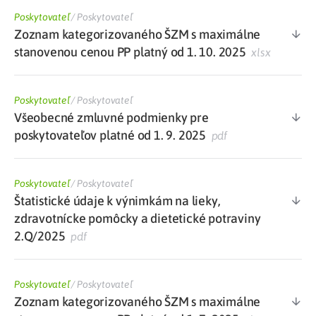
Poskytovateľ
/
Poskytovateľ
Zoznam kategorizovaného ŠZM s maximálne
stanovenou cenou PP platný od 1. 10. 2025
xlsx
Poskytovateľ
/
Poskytovateľ
Všeobecné zmluvné podmienky pre
poskytovateľov platné od 1. 9. 2025
pdf
Poskytovateľ
/
Poskytovateľ
Štatistické údaje k výnimkám na lieky,
zdravotnícke pomôcky a dietetické potraviny
2.Q/2025
pdf
Poskytovateľ
/
Poskytovateľ
Zoznam kategorizovaného ŠZM s maximálne