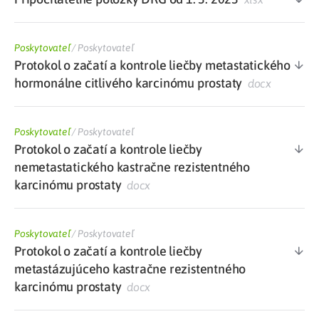
Poskytovateľ
/
Poskytovateľ
Protokol o začatí a kontrole liečby metastatického
hormonálne citlivého karcinómu prostaty
docx
Poskytovateľ
/
Poskytovateľ
Protokol o začatí a kontrole liečby
nemetastatického kastračne rezistentného
karcinómu prostaty
docx
Poskytovateľ
/
Poskytovateľ
Protokol o začatí a kontrole liečby
metastázujúceho kastračne rezistentného
karcinómu prostaty
docx