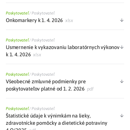
Poskytovateľ
/
Poskytovateľ
Onkomarkery k 1. 4. 2026
xlsx
Poskytovateľ
/
Poskytovateľ
Usmernenie k vykazovaniu laboratórnych výkonov
k 1. 4. 2026
xlsx
Poskytovateľ
/
Poskytovateľ
Všeobecné zmluvné podmienky pre
poskytovateľov platné od 1. 2. 2026
pdf
Poskytovateľ
/
Poskytovateľ
Štatistické údaje k výnimkám na lieky,
zdravotnícke pomôcky a dietetické potraviny