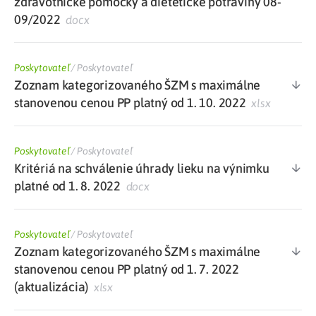
zdravotnícke pomôcky a dietetické potraviny 08-
09/2022
docx
Poskytovateľ
/
Poskytovateľ
Zoznam kategorizovaného ŠZM s maximálne
stanovenou cenou PP platný od 1. 10. 2022
xlsx
Poskytovateľ
/
Poskytovateľ
Kritériá na schválenie úhrady lieku na výnimku
platné od 1. 8. 2022
docx
Poskytovateľ
/
Poskytovateľ
Zoznam kategorizovaného ŠZM s maximálne
stanovenou cenou PP platný od 1. 7. 2022
(aktualizácia)
xlsx