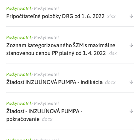
Poskytovateľ
/
Poskytovateľ
Pripočítateľné položky DRG od 1. 6. 2022
xlsx
Poskytovateľ
/
Poskytovateľ
Zoznam kategorizovaného ŠZM s maximálne
stanovenou cenou PP platný od 1. 4. 2022
xlsx
Poskytovateľ
/
Poskytovateľ
Žiadosť INZULÍNOVÁ PUMPA - indikácia
docx
Poskytovateľ
/
Poskytovateľ
Žiadosť - INZULÍNOVÁ PUMPA -
pokračovanie
docx