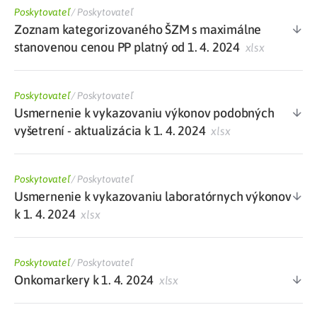
Poskytovateľ
/
Poskytovateľ
Zoznam kategorizovaného ŠZM s maximálne
stanovenou cenou PP platný od 1. 4. 2024
xlsx
Poskytovateľ
/
Poskytovateľ
Usmernenie k vykazovaniu výkonov podobných
vyšetrení - aktualizácia k 1. 4. 2024
xlsx
Poskytovateľ
/
Poskytovateľ
Usmernenie k vykazovaniu laboratórnych výkonov
k 1. 4. 2024
xlsx
Poskytovateľ
/
Poskytovateľ
Onkomarkery k 1. 4. 2024
xlsx