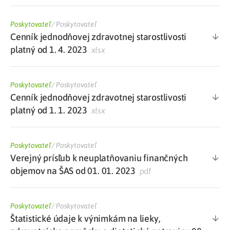
Poskytovateľ
/
Poskytovateľ
Cenník jednodňovej zdravotnej starostlivosti
platný od 1. 4. 2023
xlsx
Poskytovateľ
/
Poskytovateľ
Cenník jednodňovej zdravotnej starostlivosti
platný od 1. 1. 2023
xlsx
Poskytovateľ
/
Poskytovateľ
Verejný prísľub k neuplatňovaniu finančných
objemov na ŠAS od 01. 01. 2023
pdf
Poskytovateľ
/
Poskytovateľ
Štatistické údaje k výnimkám na lieky,