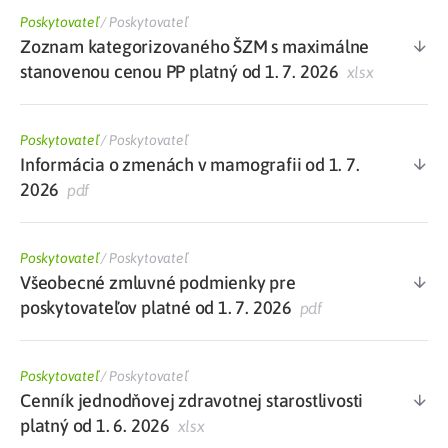
Poskytovateľ
/
Poskytovateľ
Zoznam kategorizovaného ŠZM s maximálne
stanovenou cenou PP platný od 1. 7. 2026
xlsx
Poskytovateľ
/
Poskytovateľ
Informácia o zmenách v mamografii od 1. 7.
2026
pdf
Poskytovateľ
/
Poskytovateľ
Všeobecné zmluvné podmienky pre
poskytovateľov platné od 1. 7. 2026
pdf
Poskytovateľ
/
Poskytovateľ
Cenník jednodňovej zdravotnej starostlivosti
platný od 1. 6. 2026
xlsx