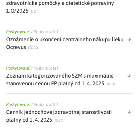
zdravotnícke pomôcky a dietetické potraviny
1.Q/2025
pdf
Poskytovateľ
/
Poskytovateľ
Oznámenie o ukončení centrálneho nákupu lieku
Ocrevus
docx
Poskytovateľ
/
Poskytovateľ
Zoznam kategorizovaného ŠZM s maximálne
stanovenou cenou PP platný od 1. 4. 2025
xlsx
Poskytovateľ
/
Poskytovateľ
Cenník jednodňovej zdravotnej starostlivosti
platný od 1. 4. 2025
xlsx