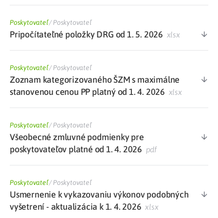
Poskytovateľ
/
Poskytovateľ
Pripočítateľné položky DRG od 1. 5. 2026
xlsx
Poskytovateľ
/
Poskytovateľ
Zoznam kategorizovaného ŠZM s maximálne
stanovenou cenou PP platný od 1. 4. 2026
xlsx
Poskytovateľ
/
Poskytovateľ
Všeobecné zmluvné podmienky pre
poskytovateľov platné od 1. 4. 2026
pdf
Poskytovateľ
/
Poskytovateľ
Usmernenie k vykazovaniu výkonov podobných
vyšetrení - aktualizácia k 1. 4. 2026
xlsx