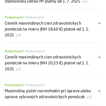
stanovenou cenou PP platný od 1. 7. 2025
xlsx
Poskytovateľ
/
Poskytovateľ
Cenník maximálnych cien zdravotníckych
pomôcok na mieru (NH 18,60 €) platné od 1. 1.
2025
pdf
Poskytovateľ
/
Poskytovateľ
Cenník maximálnych cien zdravotníckych
pomôcok na mieru (NH 20,23 €) platné od 1. 1.
2025
pdf
Poskytovateľ
/
Poskytovateľ
Maximálny počet normohodín pri úprave alebo
oprave vybraných zdravotníckych pomôcok
pdf