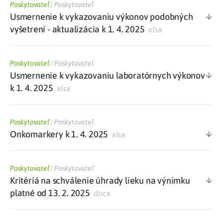
Poskytovateľ
/
Poskytovateľ
Usmernenie k vykazovaniu výkonov podobných
vyšetrení - aktualizácia k 1. 4. 2025
xlsx
Poskytovateľ
/
Poskytovateľ
Usmernenie k vykazovaniu laboratórnych výkonov
k 1. 4. 2025
xlsx
Poskytovateľ
/
Poskytovateľ
Onkomarkery k 1. 4. 2025
xlsx
Poskytovateľ
/
Poskytovateľ
Kritériá na schválenie úhrady lieku na výnimku
platné od 13. 2. 2025
docx