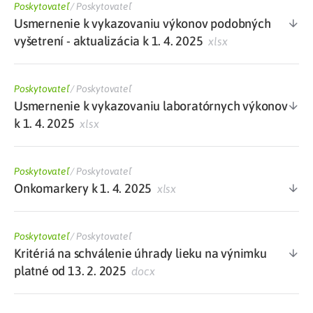
Poskytovateľ
/
Poskytovateľ
Usmernenie k vykazovaniu výkonov podobných
vyšetrení - aktualizácia k 1. 4. 2025
xlsx
Poskytovateľ
/
Poskytovateľ
Usmernenie k vykazovaniu laboratórnych výkonov
k 1. 4. 2025
xlsx
Poskytovateľ
/
Poskytovateľ
Onkomarkery k 1. 4. 2025
xlsx
Poskytovateľ
/
Poskytovateľ
Kritériá na schválenie úhrady lieku na výnimku
platné od 13. 2. 2025
docx