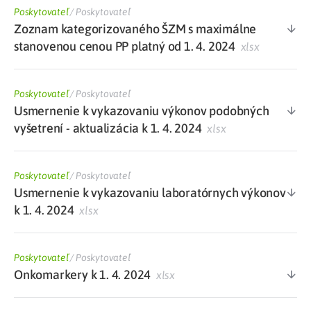
Poskytovateľ
/
Poskytovateľ
Zoznam kategorizovaného ŠZM s maximálne
stanovenou cenou PP platný od 1. 4. 2024
xlsx
Poskytovateľ
/
Poskytovateľ
Usmernenie k vykazovaniu výkonov podobných
vyšetrení - aktualizácia k 1. 4. 2024
xlsx
Poskytovateľ
/
Poskytovateľ
Usmernenie k vykazovaniu laboratórnych výkonov
k 1. 4. 2024
xlsx
Poskytovateľ
/
Poskytovateľ
Onkomarkery k 1. 4. 2024
xlsx