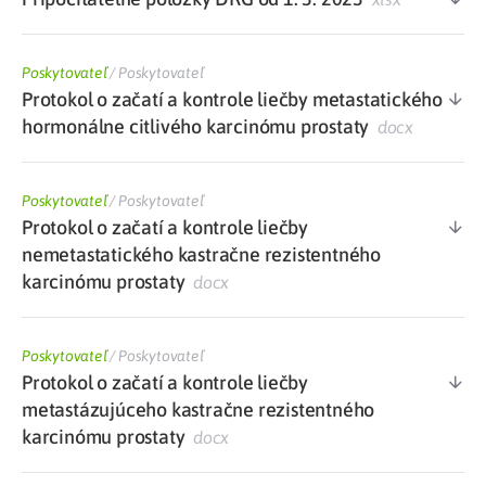
Poskytovateľ
/
Poskytovateľ
Protokol o začatí a kontrole liečby metastatického
hormonálne citlivého karcinómu prostaty
docx
Poskytovateľ
/
Poskytovateľ
Protokol o začatí a kontrole liečby
nemetastatického kastračne rezistentného
karcinómu prostaty
docx
Poskytovateľ
/
Poskytovateľ
Protokol o začatí a kontrole liečby
metastázujúceho kastračne rezistentného
karcinómu prostaty
docx