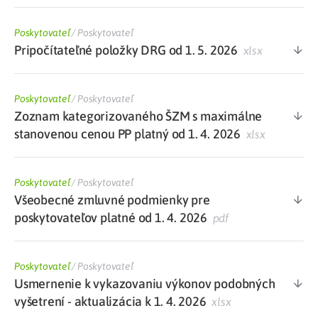
Poskytovateľ
/
Poskytovateľ
Pripočítateľné položky DRG od 1. 5. 2026
xlsx
Poskytovateľ
/
Poskytovateľ
Zoznam kategorizovaného ŠZM s maximálne
stanovenou cenou PP platný od 1. 4. 2026
xlsx
Poskytovateľ
/
Poskytovateľ
Všeobecné zmluvné podmienky pre
poskytovateľov platné od 1. 4. 2026
pdf
Poskytovateľ
/
Poskytovateľ
Usmernenie k vykazovaniu výkonov podobných
vyšetrení - aktualizácia k 1. 4. 2026
xlsx