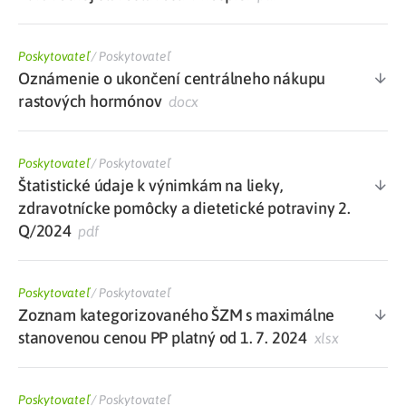
Poskytovateľ
/
Poskytovateľ
Oznámenie o ukončení centrálneho nákupu
rastových hormónov
docx
Poskytovateľ
/
Poskytovateľ
Štatistické údaje k výnimkám na lieky,
zdravotnícke pomôcky a dietetické potraviny 2.
Q/2024
pdf
Poskytovateľ
/
Poskytovateľ
Zoznam kategorizovaného ŠZM s maximálne
stanovenou cenou PP platný od 1. 7. 2024
xlsx
Poskytovateľ
/
Poskytovateľ