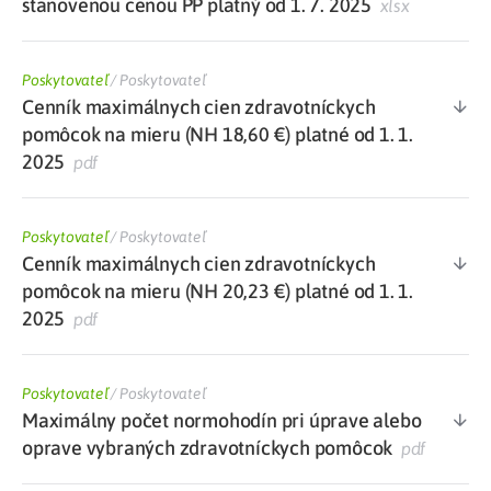
stanovenou cenou PP platný od 1. 7. 2025
xlsx
Poskytovateľ
/
Poskytovateľ
Cenník maximálnych cien zdravotníckych
pomôcok na mieru (NH 18,60 €) platné od 1. 1.
2025
pdf
Poskytovateľ
/
Poskytovateľ
Cenník maximálnych cien zdravotníckych
pomôcok na mieru (NH 20,23 €) platné od 1. 1.
2025
pdf
Poskytovateľ
/
Poskytovateľ
Maximálny počet normohodín pri úprave alebo
oprave vybraných zdravotníckych pomôcok
pdf