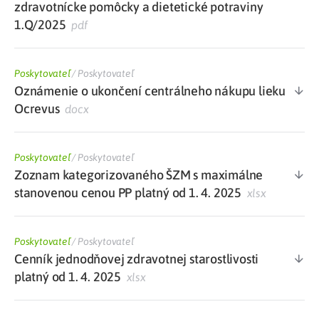
zdravotnícke pomôcky a dietetické potraviny
1.Q/2025
pdf
Poskytovateľ
/
Poskytovateľ
Oznámenie o ukončení centrálneho nákupu lieku
Ocrevus
docx
Poskytovateľ
/
Poskytovateľ
Zoznam kategorizovaného ŠZM s maximálne
stanovenou cenou PP platný od 1. 4. 2025
xlsx
Poskytovateľ
/
Poskytovateľ
Cenník jednodňovej zdravotnej starostlivosti
platný od 1. 4. 2025
xlsx