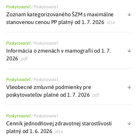
Poskytovateľ
/
Poskytovateľ
Zoznam kategorizovaného ŠZM s maximálne
stanovenou cenou PP platný od 1. 7. 2026
xlsx
Poskytovateľ
/
Poskytovateľ
Informácia o zmenách v mamografii od 1. 7.
2026
pdf
Poskytovateľ
/
Poskytovateľ
Všeobecné zmluvné podmienky pre
poskytovateľov platné od 1. 7. 2026
pdf
Poskytovateľ
/
Poskytovateľ
Cenník jednodňovej zdravotnej starostlivosti
platný od 1. 6. 2026
xlsx