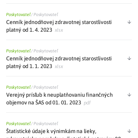
Poskytovateľ
/
Poskytovateľ
Cenník jednodňovej zdravotnej starostlivosti
platný od 1. 4. 2023
xlsx
Poskytovateľ
/
Poskytovateľ
Cenník jednodňovej zdravotnej starostlivosti
platný od 1. 1. 2023
xlsx
Poskytovateľ
/
Poskytovateľ
Verejný prísľub k neuplatňovaniu finančných
objemov na ŠAS od 01. 01. 2023
pdf
Poskytovateľ
/
Poskytovateľ
Štatistické údaje k výnimkám na lieky,