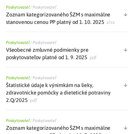
Poskytovateľ
/
Poskytovateľ
Zoznam kategorizovaného ŠZM s maximálne
stanovenou cenou PP platný od 1. 10. 2025
xlsx
Poskytovateľ
/
Poskytovateľ
Všeobecné zmluvné podmienky pre
poskytovateľov platné od 1. 9. 2025
pdf
Poskytovateľ
/
Poskytovateľ
Štatistické údaje k výnimkám na lieky,
zdravotnícke pomôcky a dietetické potraviny
2.Q/2025
pdf
Poskytovateľ
/
Poskytovateľ
Zoznam kategorizovaného ŠZM s maximálne