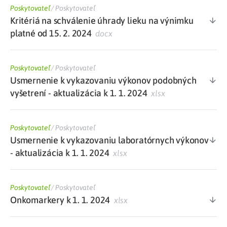
Poskytovateľ
/
Poskytovateľ
Kritériá na schválenie úhrady lieku na výnimku
platné od 15. 2. 2024
docx
Poskytovateľ
/
Poskytovateľ
Usmernenie k vykazovaniu výkonov podobných
vyšetrení - aktualizácia k 1. 1. 2024
xlsx
Poskytovateľ
/
Poskytovateľ
Usmernenie k vykazovaniu laboratórnych výkonov
- aktualizácia k 1. 1. 2024
xlsx
Poskytovateľ
/
Poskytovateľ
Onkomarkery k 1. 1. 2024
xlsx