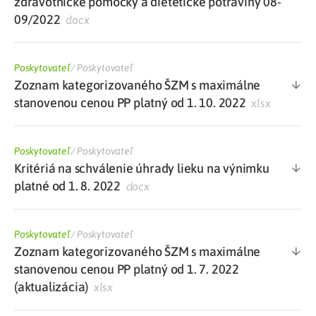
zdravotnícke pomôcky a dietetické potraviny 08-
09/2022
docx
Poskytovateľ
/
Poskytovateľ
Zoznam kategorizovaného ŠZM s maximálne
stanovenou cenou PP platný od 1. 10. 2022
xlsx
Poskytovateľ
/
Poskytovateľ
Kritériá na schválenie úhrady lieku na výnimku
platné od 1. 8. 2022
docx
Poskytovateľ
/
Poskytovateľ
Zoznam kategorizovaného ŠZM s maximálne
stanovenou cenou PP platný od 1. 7. 2022
(aktualizácia)
xlsx