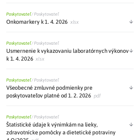
Poskytovateľ
/
Poskytovateľ
Onkomarkery k 1. 4. 2026
xlsx
Poskytovateľ
/
Poskytovateľ
Usmernenie k vykazovaniu laboratórnych výkonov
k 1. 4. 2026
xlsx
Poskytovateľ
/
Poskytovateľ
Všeobecné zmluvné podmienky pre
poskytovateľov platné od 1. 2. 2026
pdf
Poskytovateľ
/
Poskytovateľ
Štatistické údaje k výnimkám na lieky,
zdravotnícke pomôcky a dietetické potraviny