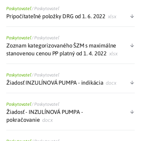
Poskytovateľ
/
Poskytovateľ
Pripočítateľné položky DRG od 1. 6. 2022
xlsx
Poskytovateľ
/
Poskytovateľ
Zoznam kategorizovaného ŠZM s maximálne
stanovenou cenou PP platný od 1. 4. 2022
xlsx
Poskytovateľ
/
Poskytovateľ
Žiadosť INZULÍNOVÁ PUMPA - indikácia
docx
Poskytovateľ
/
Poskytovateľ
Žiadosť - INZULÍNOVÁ PUMPA -
pokračovanie
docx