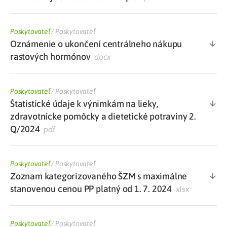
Poskytovateľ
/
Poskytovateľ
Oznámenie o ukončení centrálneho nákupu
rastových hormónov
docx
Poskytovateľ
/
Poskytovateľ
Štatistické údaje k výnimkám na lieky,
zdravotnícke pomôcky a dietetické potraviny 2.
Q/2024
pdf
Poskytovateľ
/
Poskytovateľ
Zoznam kategorizovaného ŠZM s maximálne
stanovenou cenou PP platný od 1. 7. 2024
xlsx
Poskytovateľ
/
Poskytovateľ