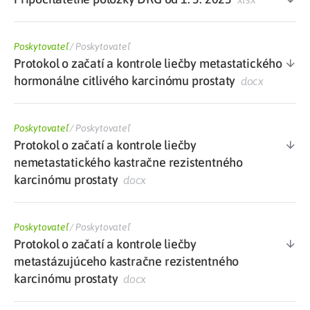
Poskytovateľ
/
Poskytovateľ
Protokol o začatí a kontrole liečby metastatického
hormonálne citlivého karcinómu prostaty
docx
Poskytovateľ
/
Poskytovateľ
Protokol o začatí a kontrole liečby
nemetastatického kastračne rezistentného
karcinómu prostaty
docx
Poskytovateľ
/
Poskytovateľ
Protokol o začatí a kontrole liečby
metastázujúceho kastračne rezistentného
karcinómu prostaty
docx