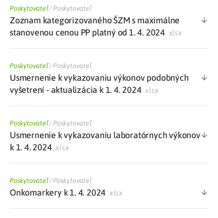
Poskytovateľ
/
Poskytovateľ
Zoznam kategorizovaného ŠZM s maximálne
stanovenou cenou PP platný od 1. 4. 2024
xlsx
Poskytovateľ
/
Poskytovateľ
Usmernenie k vykazovaniu výkonov podobných
vyšetrení - aktualizácia k 1. 4. 2024
xlsx
Poskytovateľ
/
Poskytovateľ
Usmernenie k vykazovaniu laboratórnych výkonov
k 1. 4. 2024
xlsx
Poskytovateľ
/
Poskytovateľ
Onkomarkery k 1. 4. 2024
xlsx