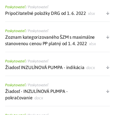
Poskytovateľ
/
Poskytovateľ
Pripočítateľné položky DRG od 1. 6. 2022
xlsx
Poskytovateľ
/
Poskytovateľ
Zoznam kategorizovaného ŠZM s maximálne
stanovenou cenou PP platný od 1. 4. 2022
xlsx
Poskytovateľ
/
Poskytovateľ
Žiadosť INZULÍNOVÁ PUMPA - indikácia
docx
Poskytovateľ
/
Poskytovateľ
Žiadosť - INZULÍNOVÁ PUMPA -
pokračovanie
docx