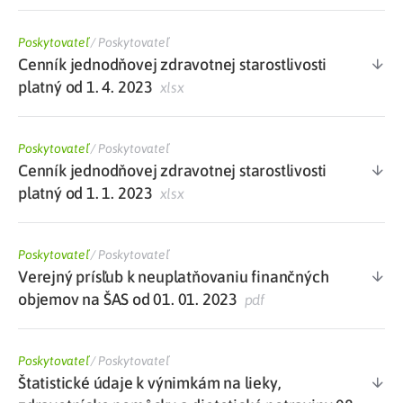
Poskytovateľ
/
Poskytovateľ
Cenník jednodňovej zdravotnej starostlivosti
platný od 1. 4. 2023
xlsx
Poskytovateľ
/
Poskytovateľ
Cenník jednodňovej zdravotnej starostlivosti
platný od 1. 1. 2023
xlsx
Poskytovateľ
/
Poskytovateľ
Verejný prísľub k neuplatňovaniu finančných
objemov na ŠAS od 01. 01. 2023
pdf
Poskytovateľ
/
Poskytovateľ
Štatistické údaje k výnimkám na lieky,