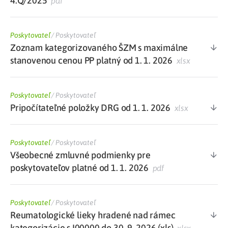
4.Q/2025
pdf
Poskytovateľ
/
Poskytovateľ
Zoznam kategorizovaného ŠZM s maximálne
stanovenou cenou PP platný od 1. 1. 2026
xlsx
Poskytovateľ
/
Poskytovateľ
Pripočítateľné položky DRG od 1. 1. 2026
xlsx
Poskytovateľ
/
Poskytovateľ
Všeobecné zmluvné podmienky pre
poskytovateľov platné od 1. 1. 2026
pdf
Poskytovateľ
/
Poskytovateľ
Reumatologické lieky hradené nad rámec
kategorizácie s I00000 do 30. 9. 2026 (xls)