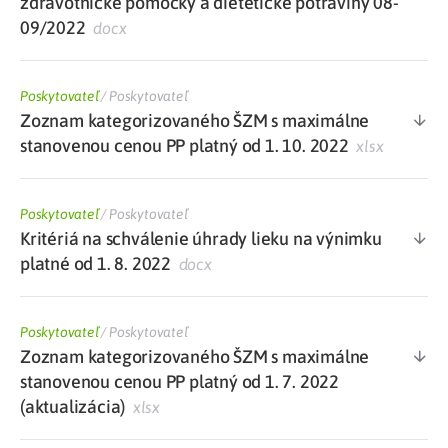
zdravotnícke pomôcky a dietetické potraviny 08-
09/2022
docx
Poskytovateľ
/
Poskytovateľ
Zoznam kategorizovaného ŠZM s maximálne
stanovenou cenou PP platný od 1. 10. 2022
xlsx
Poskytovateľ
/
Poskytovateľ
Kritériá na schválenie úhrady lieku na výnimku
platné od 1. 8. 2022
docx
Poskytovateľ
/
Poskytovateľ
Zoznam kategorizovaného ŠZM s maximálne
stanovenou cenou PP platný od 1. 7. 2022
(aktualizácia)
xlsx