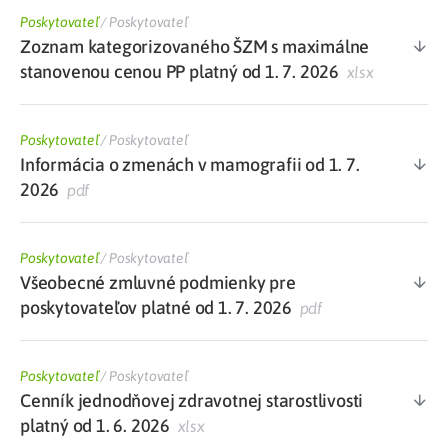
Poskytovateľ
/
Poskytovateľ
Zoznam kategorizovaného ŠZM s maximálne
stanovenou cenou PP platný od 1. 7. 2026
xlsx
Poskytovateľ
/
Poskytovateľ
Informácia o zmenách v mamografii od 1. 7.
2026
pdf
Poskytovateľ
/
Poskytovateľ
Všeobecné zmluvné podmienky pre
poskytovateľov platné od 1. 7. 2026
pdf
Poskytovateľ
/
Poskytovateľ
Cenník jednodňovej zdravotnej starostlivosti
platný od 1. 6. 2026
xlsx