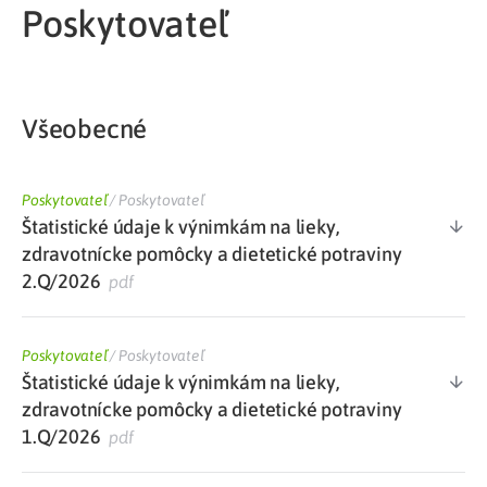
Poskytovateľ
Všeobecné
Poskytovateľ
/
Poskytovateľ
Štatistické údaje k výnimkám na lieky,
zdravotnícke pomôcky a dietetické potraviny
2.Q/2026
pdf
Poskytovateľ
/
Poskytovateľ
Štatistické údaje k výnimkám na lieky,
zdravotnícke pomôcky a dietetické potraviny
1.Q/2026
pdf