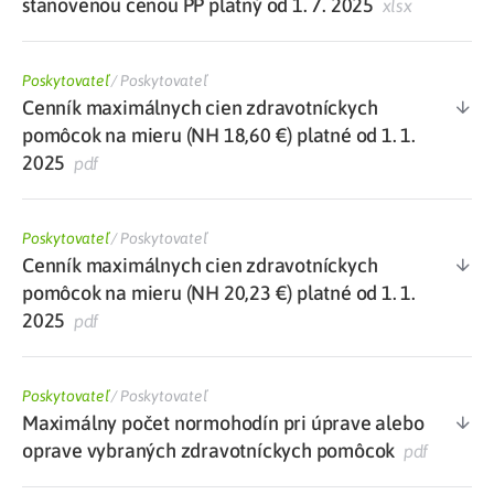
stanovenou cenou PP platný od 1. 7. 2025
xlsx
Poskytovateľ
/
Poskytovateľ
Cenník maximálnych cien zdravotníckych
pomôcok na mieru (NH 18,60 €) platné od 1. 1.
2025
pdf
Poskytovateľ
/
Poskytovateľ
Cenník maximálnych cien zdravotníckych
pomôcok na mieru (NH 20,23 €) platné od 1. 1.
2025
pdf
Poskytovateľ
/
Poskytovateľ
Maximálny počet normohodín pri úprave alebo
oprave vybraných zdravotníckych pomôcok
pdf