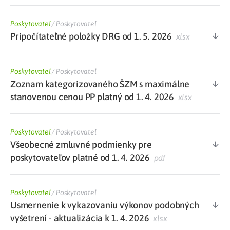
Poskytovateľ
/
Poskytovateľ
Pripočítateľné položky DRG od 1. 5. 2026
xlsx
Poskytovateľ
/
Poskytovateľ
Zoznam kategorizovaného ŠZM s maximálne
stanovenou cenou PP platný od 1. 4. 2026
xlsx
Poskytovateľ
/
Poskytovateľ
Všeobecné zmluvné podmienky pre
poskytovateľov platné od 1. 4. 2026
pdf
Poskytovateľ
/
Poskytovateľ
Usmernenie k vykazovaniu výkonov podobných
vyšetrení - aktualizácia k 1. 4. 2026
xlsx