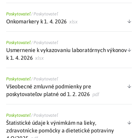
Poskytovateľ
/
Poskytovateľ
Onkomarkery k 1. 4. 2026
xlsx
Poskytovateľ
/
Poskytovateľ
Usmernenie k vykazovaniu laboratórnych výkonov
k 1. 4. 2026
xlsx
Poskytovateľ
/
Poskytovateľ
Všeobecné zmluvné podmienky pre
poskytovateľov platné od 1. 2. 2026
pdf
Poskytovateľ
/
Poskytovateľ
Štatistické údaje k výnimkám na lieky,
zdravotnícke pomôcky a dietetické potraviny