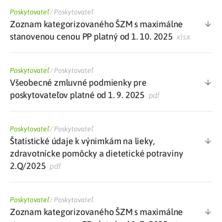
Poskytovateľ
/
Poskytovateľ
Zoznam kategorizovaného ŠZM s maximálne
stanovenou cenou PP platný od 1. 10. 2025
xlsx
Poskytovateľ
/
Poskytovateľ
Všeobecné zmluvné podmienky pre
poskytovateľov platné od 1. 9. 2025
pdf
Poskytovateľ
/
Poskytovateľ
Štatistické údaje k výnimkám na lieky,
zdravotnícke pomôcky a dietetické potraviny
2.Q/2025
pdf
Poskytovateľ
/
Poskytovateľ
Zoznam kategorizovaného ŠZM s maximálne