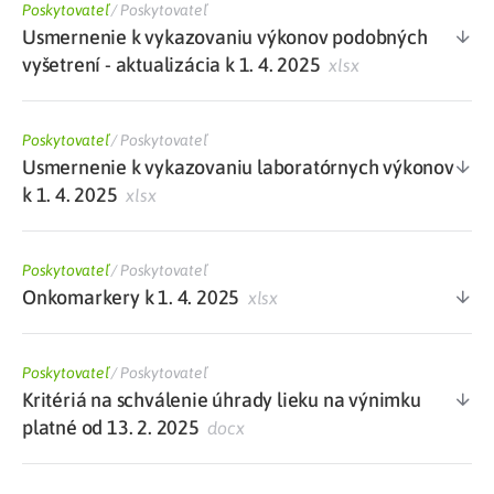
Poskytovateľ
/
Poskytovateľ
Usmernenie k vykazovaniu výkonov podobných
vyšetrení - aktualizácia k 1. 4. 2025
xlsx
Poskytovateľ
/
Poskytovateľ
Usmernenie k vykazovaniu laboratórnych výkonov
k 1. 4. 2025
xlsx
Poskytovateľ
/
Poskytovateľ
Onkomarkery k 1. 4. 2025
xlsx
Poskytovateľ
/
Poskytovateľ
Kritériá na schválenie úhrady lieku na výnimku
platné od 13. 2. 2025
docx