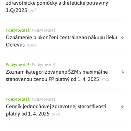
zdravotnícke pomôcky a dietetické potraviny
1.Q/2025
pdf
Poskytovateľ
/
Poskytovateľ
Oznámenie o ukončení centrálneho nákupu lieku
Ocrevus
docx
Poskytovateľ
/
Poskytovateľ
Zoznam kategorizovaného ŠZM s maximálne
stanovenou cenou PP platný od 1. 4. 2025
xlsx
Poskytovateľ
/
Poskytovateľ
Cenník jednodňovej zdravotnej starostlivosti
platný od 1. 4. 2025
xlsx