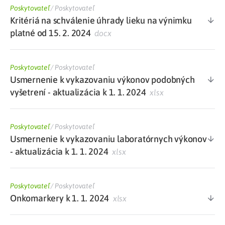
Poskytovateľ
/
Poskytovateľ
Kritériá na schválenie úhrady lieku na výnimku
platné od 15. 2. 2024
docx
Poskytovateľ
/
Poskytovateľ
Usmernenie k vykazovaniu výkonov podobných
vyšetrení - aktualizácia k 1. 1. 2024
xlsx
Poskytovateľ
/
Poskytovateľ
Usmernenie k vykazovaniu laboratórnych výkonov
- aktualizácia k 1. 1. 2024
xlsx
Poskytovateľ
/
Poskytovateľ
Onkomarkery k 1. 1. 2024
xlsx