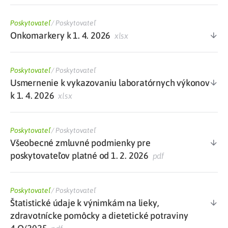
Poskytovateľ
/
Poskytovateľ
Onkomarkery k 1. 4. 2026
xlsx
Poskytovateľ
/
Poskytovateľ
Usmernenie k vykazovaniu laboratórnych výkonov
k 1. 4. 2026
xlsx
Poskytovateľ
/
Poskytovateľ
Všeobecné zmluvné podmienky pre
poskytovateľov platné od 1. 2. 2026
pdf
Poskytovateľ
/
Poskytovateľ
Štatistické údaje k výnimkám na lieky,
zdravotnícke pomôcky a dietetické potraviny