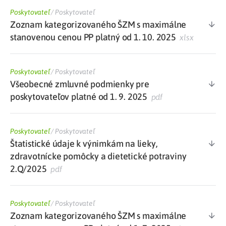
Poskytovateľ
/
Poskytovateľ
Zoznam kategorizovaného ŠZM s maximálne
stanovenou cenou PP platný od 1. 10. 2025
xlsx
Poskytovateľ
/
Poskytovateľ
Všeobecné zmluvné podmienky pre
poskytovateľov platné od 1. 9. 2025
pdf
Poskytovateľ
/
Poskytovateľ
Štatistické údaje k výnimkám na lieky,
zdravotnícke pomôcky a dietetické potraviny
2.Q/2025
pdf
Poskytovateľ
/
Poskytovateľ
Zoznam kategorizovaného ŠZM s maximálne