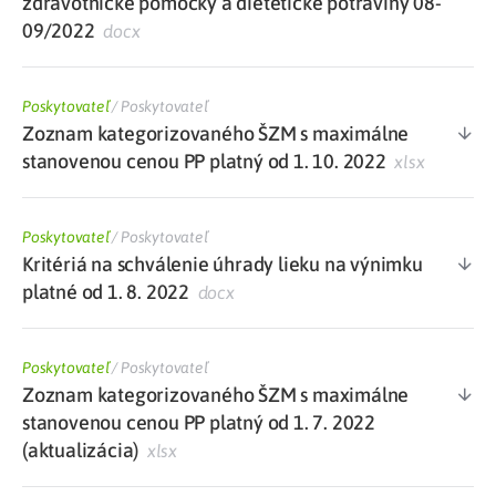
zdravotnícke pomôcky a dietetické potraviny 08-
09/2022
docx
Poskytovateľ
/
Poskytovateľ
Zoznam kategorizovaného ŠZM s maximálne
stanovenou cenou PP platný od 1. 10. 2022
xlsx
Poskytovateľ
/
Poskytovateľ
Kritériá na schválenie úhrady lieku na výnimku
platné od 1. 8. 2022
docx
Poskytovateľ
/
Poskytovateľ
Zoznam kategorizovaného ŠZM s maximálne
stanovenou cenou PP platný od 1. 7. 2022
(aktualizácia)
xlsx