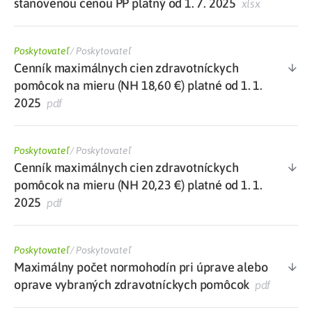
stanovenou cenou PP platný od 1. 7. 2025
xlsx
Poskytovateľ
/
Poskytovateľ
Cenník maximálnych cien zdravotníckych
pomôcok na mieru (NH 18,60 €) platné od 1. 1.
2025
pdf
Poskytovateľ
/
Poskytovateľ
Cenník maximálnych cien zdravotníckych
pomôcok na mieru (NH 20,23 €) platné od 1. 1.
2025
pdf
Poskytovateľ
/
Poskytovateľ
Maximálny počet normohodín pri úprave alebo
oprave vybraných zdravotníckych pomôcok
pdf