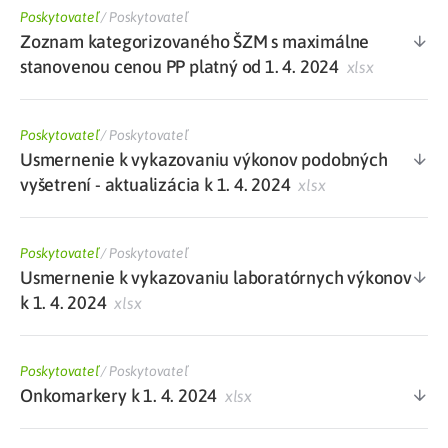
Poskytovateľ
/
Poskytovateľ
Zoznam kategorizovaného ŠZM s maximálne
stanovenou cenou PP platný od 1. 4. 2024
xlsx
Poskytovateľ
/
Poskytovateľ
Usmernenie k vykazovaniu výkonov podobných
vyšetrení - aktualizácia k 1. 4. 2024
xlsx
Poskytovateľ
/
Poskytovateľ
Usmernenie k vykazovaniu laboratórnych výkonov
k 1. 4. 2024
xlsx
Poskytovateľ
/
Poskytovateľ
Onkomarkery k 1. 4. 2024
xlsx