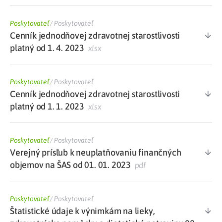
Poskytovateľ
/
Poskytovateľ
Cenník jednodňovej zdravotnej starostlivosti
platný od 1. 4. 2023
xlsx
Poskytovateľ
/
Poskytovateľ
Cenník jednodňovej zdravotnej starostlivosti
platný od 1. 1. 2023
xlsx
Poskytovateľ
/
Poskytovateľ
Verejný prísľub k neuplatňovaniu finančných
objemov na ŠAS od 01. 01. 2023
pdf
Poskytovateľ
/
Poskytovateľ
Štatistické údaje k výnimkám na lieky,