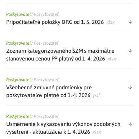
Poskytovateľ
/
Poskytovateľ
Pripočítateľné položky DRG od 1. 5. 2026
xlsx
Poskytovateľ
/
Poskytovateľ
Zoznam kategorizovaného ŠZM s maximálne
stanovenou cenou PP platný od 1. 4. 2026
xlsx
Poskytovateľ
/
Poskytovateľ
Všeobecné zmluvné podmienky pre
poskytovateľov platné od 1. 4. 2026
pdf
Poskytovateľ
/
Poskytovateľ
Usmernenie k vykazovaniu výkonov podobných
vyšetrení - aktualizácia k 1. 4. 2026
xlsx