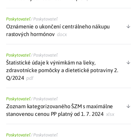
Poskytovateľ
/
Poskytovateľ
Oznámenie o ukončení centrálneho nákupu
rastových hormónov
docx
Poskytovateľ
/
Poskytovateľ
Štatistické údaje k výnimkám na lieky,
zdravotnícke pomôcky a dietetické potraviny 2.
Q/2024
pdf
Poskytovateľ
/
Poskytovateľ
Zoznam kategorizovaného ŠZM s maximálne
stanovenou cenou PP platný od 1. 7. 2024
xlsx
Poskytovateľ
/
Poskytovateľ