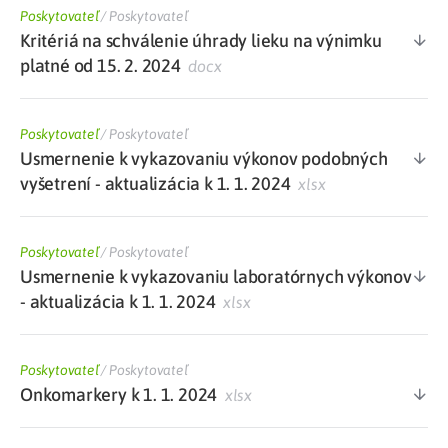
Poskytovateľ
/
Poskytovateľ
Kritériá na schválenie úhrady lieku na výnimku
platné od 15. 2. 2024
docx
Poskytovateľ
/
Poskytovateľ
Usmernenie k vykazovaniu výkonov podobných
vyšetrení - aktualizácia k 1. 1. 2024
xlsx
Poskytovateľ
/
Poskytovateľ
Usmernenie k vykazovaniu laboratórnych výkonov
- aktualizácia k 1. 1. 2024
xlsx
Poskytovateľ
/
Poskytovateľ
Onkomarkery k 1. 1. 2024
xlsx