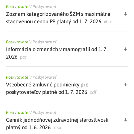
Poskytovateľ
/
Poskytovateľ
Zoznam kategorizovaného ŠZM s maximálne
stanovenou cenou PP platný od 1. 7. 2026
xlsx
Poskytovateľ
/
Poskytovateľ
Informácia o zmenách v mamografii od 1. 7.
2026
pdf
Poskytovateľ
/
Poskytovateľ
Všeobecné zmluvné podmienky pre
poskytovateľov platné od 1. 7. 2026
pdf
Poskytovateľ
/
Poskytovateľ
Cenník jednodňovej zdravotnej starostlivosti
platný od 1. 6. 2026
xlsx