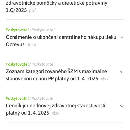
zdravotnícke pomôcky a dietetické potraviny
1.Q/2025
pdf
Poskytovateľ
/
Poskytovateľ
Oznámenie o ukončení centrálneho nákupu lieku
Ocrevus
docx
Poskytovateľ
/
Poskytovateľ
Zoznam kategorizovaného ŠZM s maximálne
stanovenou cenou PP platný od 1. 4. 2025
xlsx
Poskytovateľ
/
Poskytovateľ
Cenník jednodňovej zdravotnej starostlivosti
platný od 1. 4. 2025
xlsx