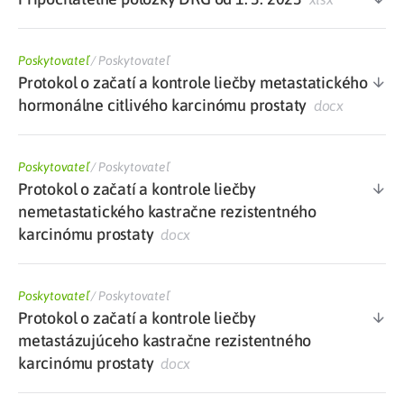
Poskytovateľ
/
Poskytovateľ
Protokol o začatí a kontrole liečby metastatického
hormonálne citlivého karcinómu prostaty
docx
Poskytovateľ
/
Poskytovateľ
Protokol o začatí a kontrole liečby
nemetastatického kastračne rezistentného
karcinómu prostaty
docx
Poskytovateľ
/
Poskytovateľ
Protokol o začatí a kontrole liečby
metastázujúceho kastračne rezistentného
karcinómu prostaty
docx