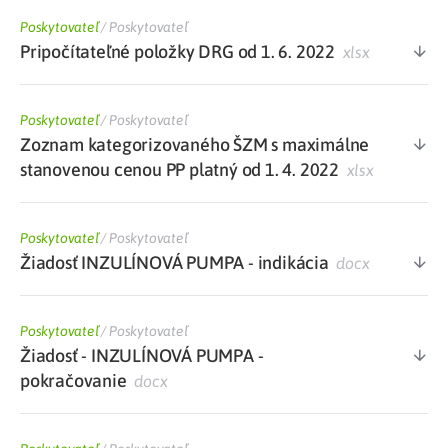
Poskytovateľ
/
Poskytovateľ
Pripočítateľné položky DRG od 1. 6. 2022
xlsx
Poskytovateľ
/
Poskytovateľ
Zoznam kategorizovaného ŠZM s maximálne
stanovenou cenou PP platný od 1. 4. 2022
xlsx
Poskytovateľ
/
Poskytovateľ
Žiadosť INZULÍNOVÁ PUMPA - indikácia
docx
Poskytovateľ
/
Poskytovateľ
Žiadosť - INZULÍNOVÁ PUMPA -
pokračovanie
docx