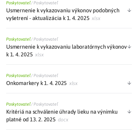
Poskytovateľ
/
Poskytovateľ
Usmernenie k vykazovaniu výkonov podobných
vyšetrení - aktualizácia k 1. 4. 2025
xlsx
Poskytovateľ
/
Poskytovateľ
Usmernenie k vykazovaniu laboratórnych výkonov
k 1. 4. 2025
xlsx
Poskytovateľ
/
Poskytovateľ
Onkomarkery k 1. 4. 2025
xlsx
Poskytovateľ
/
Poskytovateľ
Kritériá na schválenie úhrady lieku na výnimku
platné od 13. 2. 2025
docx