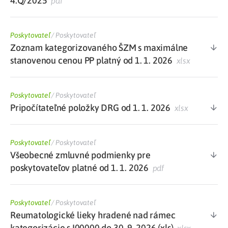
4.Q/2025
pdf
Poskytovateľ
/
Poskytovateľ
Zoznam kategorizovaného ŠZM s maximálne
stanovenou cenou PP platný od 1. 1. 2026
xlsx
Poskytovateľ
/
Poskytovateľ
Pripočítateľné položky DRG od 1. 1. 2026
xlsx
Poskytovateľ
/
Poskytovateľ
Všeobecné zmluvné podmienky pre
poskytovateľov platné od 1. 1. 2026
pdf
Poskytovateľ
/
Poskytovateľ
Reumatologické lieky hradené nad rámec
kategorizácie s I00000 do 30. 9. 2026 (xls)