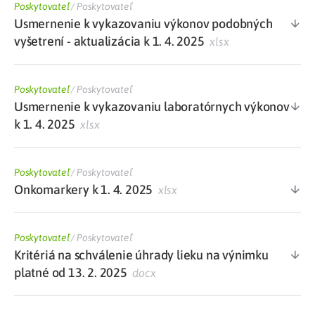
Poskytovateľ
/
Poskytovateľ
Usmernenie k vykazovaniu výkonov podobných
vyšetrení - aktualizácia k 1. 4. 2025
xlsx
Poskytovateľ
/
Poskytovateľ
Usmernenie k vykazovaniu laboratórnych výkonov
k 1. 4. 2025
xlsx
Poskytovateľ
/
Poskytovateľ
Onkomarkery k 1. 4. 2025
xlsx
Poskytovateľ
/
Poskytovateľ
Kritériá na schválenie úhrady lieku na výnimku
platné od 13. 2. 2025
docx