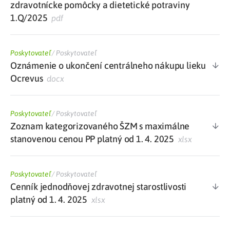
zdravotnícke pomôcky a dietetické potraviny
1.Q/2025
pdf
Poskytovateľ
/
Poskytovateľ
Oznámenie o ukončení centrálneho nákupu lieku
Ocrevus
docx
Poskytovateľ
/
Poskytovateľ
Zoznam kategorizovaného ŠZM s maximálne
stanovenou cenou PP platný od 1. 4. 2025
xlsx
Poskytovateľ
/
Poskytovateľ
Cenník jednodňovej zdravotnej starostlivosti
platný od 1. 4. 2025
xlsx