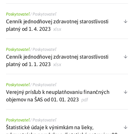
Poskytovateľ
/
Poskytovateľ
Cenník jednodňovej zdravotnej starostlivosti
platný od 1. 4. 2023
xlsx
Poskytovateľ
/
Poskytovateľ
Cenník jednodňovej zdravotnej starostlivosti
platný od 1. 1. 2023
xlsx
Poskytovateľ
/
Poskytovateľ
Verejný prísľub k neuplatňovaniu finančných
objemov na ŠAS od 01. 01. 2023
pdf
Poskytovateľ
/
Poskytovateľ
Štatistické údaje k výnimkám na lieky,