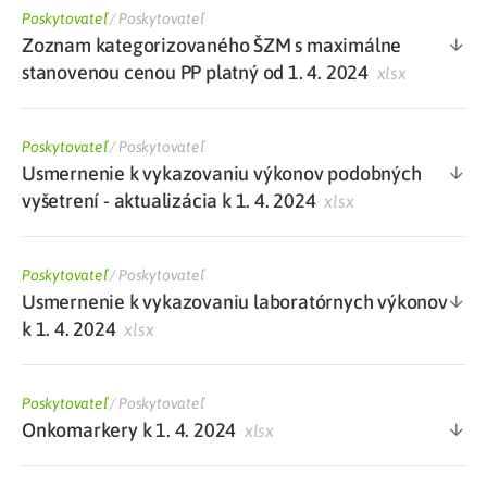
Poskytovateľ
/
Poskytovateľ
Zoznam kategorizovaného ŠZM s maximálne
stanovenou cenou PP platný od 1. 4. 2024
xlsx
Poskytovateľ
/
Poskytovateľ
Usmernenie k vykazovaniu výkonov podobných
vyšetrení - aktualizácia k 1. 4. 2024
xlsx
Poskytovateľ
/
Poskytovateľ
Usmernenie k vykazovaniu laboratórnych výkonov
k 1. 4. 2024
xlsx
Poskytovateľ
/
Poskytovateľ
Onkomarkery k 1. 4. 2024
xlsx