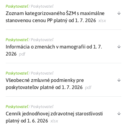
Poskytovateľ
/
Poskytovateľ
Zoznam kategorizovaného ŠZM s maximálne
stanovenou cenou PP platný od 1. 7. 2026
xlsx
Poskytovateľ
/
Poskytovateľ
Informácia o zmenách v mamografii od 1. 7.
2026
pdf
Poskytovateľ
/
Poskytovateľ
Všeobecné zmluvné podmienky pre
poskytovateľov platné od 1. 7. 2026
pdf
Poskytovateľ
/
Poskytovateľ
Cenník jednodňovej zdravotnej starostlivosti
platný od 1. 6. 2026
xlsx