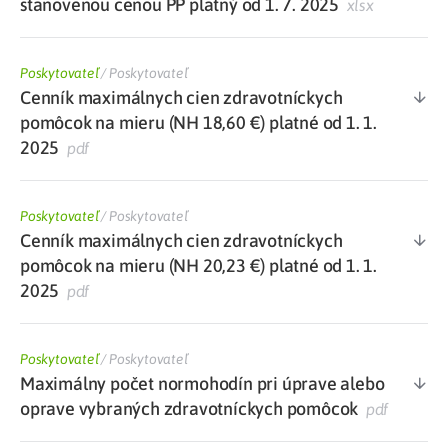
stanovenou cenou PP platný od 1. 7. 2025
xlsx
Poskytovateľ
/
Poskytovateľ
Cenník maximálnych cien zdravotníckych
pomôcok na mieru (NH 18,60 €) platné od 1. 1.
2025
pdf
Poskytovateľ
/
Poskytovateľ
Cenník maximálnych cien zdravotníckych
pomôcok na mieru (NH 20,23 €) platné od 1. 1.
2025
pdf
Poskytovateľ
/
Poskytovateľ
Maximálny počet normohodín pri úprave alebo
oprave vybraných zdravotníckych pomôcok
pdf