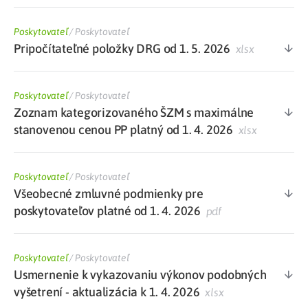
Poskytovateľ
/
Poskytovateľ
Pripočítateľné položky DRG od 1. 5. 2026
xlsx
Poskytovateľ
/
Poskytovateľ
Zoznam kategorizovaného ŠZM s maximálne
stanovenou cenou PP platný od 1. 4. 2026
xlsx
Poskytovateľ
/
Poskytovateľ
Všeobecné zmluvné podmienky pre
poskytovateľov platné od 1. 4. 2026
pdf
Poskytovateľ
/
Poskytovateľ
Usmernenie k vykazovaniu výkonov podobných
vyšetrení - aktualizácia k 1. 4. 2026
xlsx