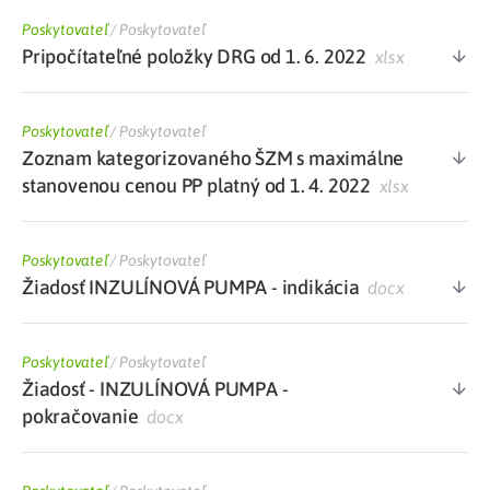
Poskytovateľ
/
Poskytovateľ
Pripočítateľné položky DRG od 1. 6. 2022
xlsx
Poskytovateľ
/
Poskytovateľ
Zoznam kategorizovaného ŠZM s maximálne
stanovenou cenou PP platný od 1. 4. 2022
xlsx
Poskytovateľ
/
Poskytovateľ
Žiadosť INZULÍNOVÁ PUMPA - indikácia
docx
Poskytovateľ
/
Poskytovateľ
Žiadosť - INZULÍNOVÁ PUMPA -
pokračovanie
docx