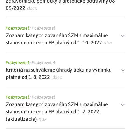
zdravotnícke pomôcky a dietetické potraviny 08-
09/2022
docx
Poskytovateľ
/
Poskytovateľ
Zoznam kategorizovaného ŠZM s maximálne
stanovenou cenou PP platný od 1. 10. 2022
xlsx
Poskytovateľ
/
Poskytovateľ
Kritériá na schválenie úhrady lieku na výnimku
platné od 1. 8. 2022
docx
Poskytovateľ
/
Poskytovateľ
Zoznam kategorizovaného ŠZM s maximálne
stanovenou cenou PP platný od 1. 7. 2022
(aktualizácia)
xlsx