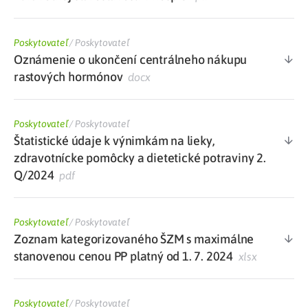
Poskytovateľ
/
Poskytovateľ
Oznámenie o ukončení centrálneho nákupu
rastových hormónov
docx
Poskytovateľ
/
Poskytovateľ
Štatistické údaje k výnimkám na lieky,
zdravotnícke pomôcky a dietetické potraviny 2.
Q/2024
pdf
Poskytovateľ
/
Poskytovateľ
Zoznam kategorizovaného ŠZM s maximálne
stanovenou cenou PP platný od 1. 7. 2024
xlsx
Poskytovateľ
/
Poskytovateľ