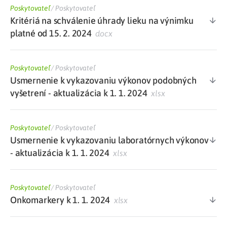
Poskytovateľ
/
Poskytovateľ
Kritériá na schválenie úhrady lieku na výnimku
platné od 15. 2. 2024
docx
Poskytovateľ
/
Poskytovateľ
Usmernenie k vykazovaniu výkonov podobných
vyšetrení - aktualizácia k 1. 1. 2024
xlsx
Poskytovateľ
/
Poskytovateľ
Usmernenie k vykazovaniu laboratórnych výkonov
- aktualizácia k 1. 1. 2024
xlsx
Poskytovateľ
/
Poskytovateľ
Onkomarkery k 1. 1. 2024
xlsx