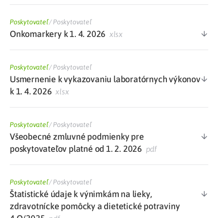
Poskytovateľ
/
Poskytovateľ
Onkomarkery k 1. 4. 2026
xlsx
Poskytovateľ
/
Poskytovateľ
Usmernenie k vykazovaniu laboratórnych výkonov
k 1. 4. 2026
xlsx
Poskytovateľ
/
Poskytovateľ
Všeobecné zmluvné podmienky pre
poskytovateľov platné od 1. 2. 2026
pdf
Poskytovateľ
/
Poskytovateľ
Štatistické údaje k výnimkám na lieky,
zdravotnícke pomôcky a dietetické potraviny