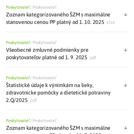
Poskytovateľ
/
Poskytovateľ
Zoznam kategorizovaného ŠZM s maximálne
stanovenou cenou PP platný od 1. 10. 2025
xlsx
Poskytovateľ
/
Poskytovateľ
Všeobecné zmluvné podmienky pre
poskytovateľov platné od 1. 9. 2025
pdf
Poskytovateľ
/
Poskytovateľ
Štatistické údaje k výnimkám na lieky,
zdravotnícke pomôcky a dietetické potraviny
2.Q/2025
pdf
Poskytovateľ
/
Poskytovateľ
Zoznam kategorizovaného ŠZM s maximálne