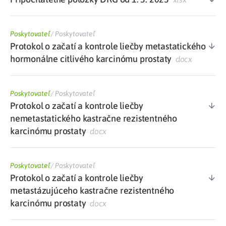
Poskytovateľ
/
Poskytovateľ
Protokol o začatí a kontrole liečby metastatického
hormonálne citlivého karcinómu prostaty
docx
Poskytovateľ
/
Poskytovateľ
Protokol o začatí a kontrole liečby
nemetastatického kastračne rezistentného
karcinómu prostaty
docx
Poskytovateľ
/
Poskytovateľ
Protokol o začatí a kontrole liečby
metastázujúceho kastračne rezistentného
karcinómu prostaty
docx