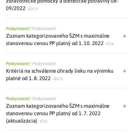
zdravotnícke pomôcky a dietetické potraviny 08-
09/2022
docx
Poskytovateľ
/
Poskytovateľ
Zoznam kategorizovaného ŠZM s maximálne
stanovenou cenou PP platný od 1. 10. 2022
xlsx
Poskytovateľ
/
Poskytovateľ
Kritériá na schválenie úhrady lieku na výnimku
platné od 1. 8. 2022
docx
Poskytovateľ
/
Poskytovateľ
Zoznam kategorizovaného ŠZM s maximálne
stanovenou cenou PP platný od 1. 7. 2022
(aktualizácia)
xlsx