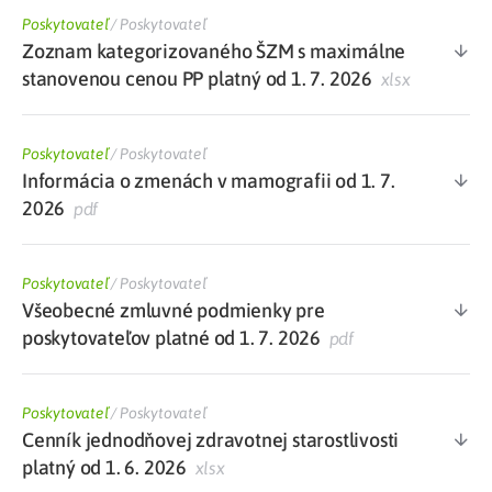
Poskytovateľ
/
Poskytovateľ
Zoznam kategorizovaného ŠZM s maximálne
stanovenou cenou PP platný od 1. 7. 2026
xlsx
Poskytovateľ
/
Poskytovateľ
Informácia o zmenách v mamografii od 1. 7.
2026
pdf
Poskytovateľ
/
Poskytovateľ
Všeobecné zmluvné podmienky pre
poskytovateľov platné od 1. 7. 2026
pdf
Poskytovateľ
/
Poskytovateľ
Cenník jednodňovej zdravotnej starostlivosti
platný od 1. 6. 2026
xlsx