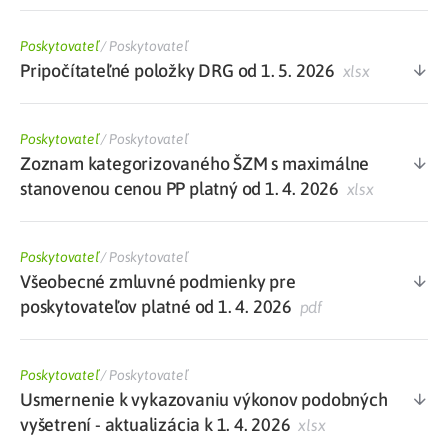
Poskytovateľ
/
Poskytovateľ
Pripočítateľné položky DRG od 1. 5. 2026
xlsx
Poskytovateľ
/
Poskytovateľ
Zoznam kategorizovaného ŠZM s maximálne
stanovenou cenou PP platný od 1. 4. 2026
xlsx
Poskytovateľ
/
Poskytovateľ
Všeobecné zmluvné podmienky pre
poskytovateľov platné od 1. 4. 2026
pdf
Poskytovateľ
/
Poskytovateľ
Usmernenie k vykazovaniu výkonov podobných
vyšetrení - aktualizácia k 1. 4. 2026
xlsx