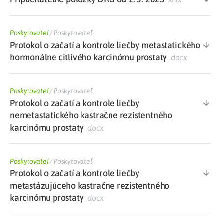
Poskytovateľ
/
Poskytovateľ
Protokol o začatí a kontrole liečby metastatického
hormonálne citlivého karcinómu prostaty
docx
Poskytovateľ
/
Poskytovateľ
Protokol o začatí a kontrole liečby
nemetastatického kastračne rezistentného
karcinómu prostaty
docx
Poskytovateľ
/
Poskytovateľ
Protokol o začatí a kontrole liečby
metastázujúceho kastračne rezistentného
karcinómu prostaty
docx