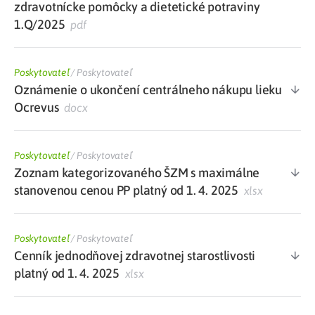
zdravotnícke pomôcky a dietetické potraviny
1.Q/2025
pdf
Poskytovateľ
/
Poskytovateľ
Oznámenie o ukončení centrálneho nákupu lieku
Ocrevus
docx
Poskytovateľ
/
Poskytovateľ
Zoznam kategorizovaného ŠZM s maximálne
stanovenou cenou PP platný od 1. 4. 2025
xlsx
Poskytovateľ
/
Poskytovateľ
Cenník jednodňovej zdravotnej starostlivosti
platný od 1. 4. 2025
xlsx