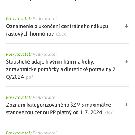
Poskytovateľ
/
Poskytovateľ
Oznámenie o ukončení centrálneho nákupu
rastových hormónov
docx
Poskytovateľ
/
Poskytovateľ
Štatistické údaje k výnimkám na lieky,
zdravotnícke pomôcky a dietetické potraviny 2.
Q/2024
pdf
Poskytovateľ
/
Poskytovateľ
Zoznam kategorizovaného ŠZM s maximálne
stanovenou cenou PP platný od 1. 7. 2024
xlsx
Poskytovateľ
/
Poskytovateľ