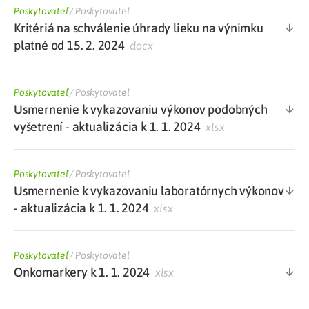
Poskytovateľ
/
Poskytovateľ
Kritériá na schválenie úhrady lieku na výnimku
platné od 15. 2. 2024
docx
Poskytovateľ
/
Poskytovateľ
Usmernenie k vykazovaniu výkonov podobných
vyšetrení - aktualizácia k 1. 1. 2024
xlsx
Poskytovateľ
/
Poskytovateľ
Usmernenie k vykazovaniu laboratórnych výkonov
- aktualizácia k 1. 1. 2024
xlsx
Poskytovateľ
/
Poskytovateľ
Onkomarkery k 1. 1. 2024
xlsx