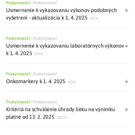
Poskytovateľ
/
Poskytovateľ
Usmernenie k vykazovaniu výkonov podobných
vyšetrení - aktualizácia k 1. 4. 2025
xlsx
Poskytovateľ
/
Poskytovateľ
Usmernenie k vykazovaniu laboratórnych výkonov
k 1. 4. 2025
xlsx
Poskytovateľ
/
Poskytovateľ
Onkomarkery k 1. 4. 2025
xlsx
Poskytovateľ
/
Poskytovateľ
Kritériá na schválenie úhrady lieku na výnimku
platné od 13. 2. 2025
docx