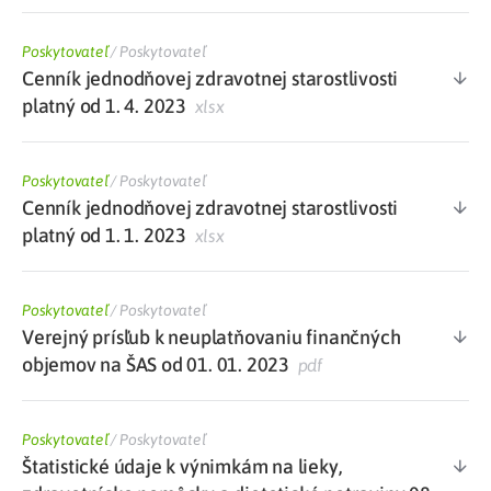
Poskytovateľ
/
Poskytovateľ
Cenník jednodňovej zdravotnej starostlivosti
platný od 1. 4. 2023
xlsx
Poskytovateľ
/
Poskytovateľ
Cenník jednodňovej zdravotnej starostlivosti
platný od 1. 1. 2023
xlsx
Poskytovateľ
/
Poskytovateľ
Verejný prísľub k neuplatňovaniu finančných
objemov na ŠAS od 01. 01. 2023
pdf
Poskytovateľ
/
Poskytovateľ
Štatistické údaje k výnimkám na lieky,