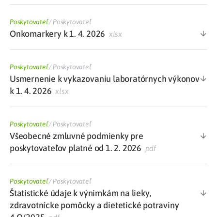
Poskytovateľ
/
Poskytovateľ
Onkomarkery k 1. 4. 2026
xlsx
Poskytovateľ
/
Poskytovateľ
Usmernenie k vykazovaniu laboratórnych výkonov
k 1. 4. 2026
xlsx
Poskytovateľ
/
Poskytovateľ
Všeobecné zmluvné podmienky pre
poskytovateľov platné od 1. 2. 2026
pdf
Poskytovateľ
/
Poskytovateľ
Štatistické údaje k výnimkám na lieky,
zdravotnícke pomôcky a dietetické potraviny