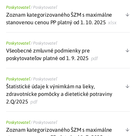
Poskytovateľ
/
Poskytovateľ
Zoznam kategorizovaného ŠZM s maximálne
stanovenou cenou PP platný od 1. 10. 2025
xlsx
Poskytovateľ
/
Poskytovateľ
Všeobecné zmluvné podmienky pre
poskytovateľov platné od 1. 9. 2025
pdf
Poskytovateľ
/
Poskytovateľ
Štatistické údaje k výnimkám na lieky,
zdravotnícke pomôcky a dietetické potraviny
2.Q/2025
pdf
Poskytovateľ
/
Poskytovateľ
Zoznam kategorizovaného ŠZM s maximálne