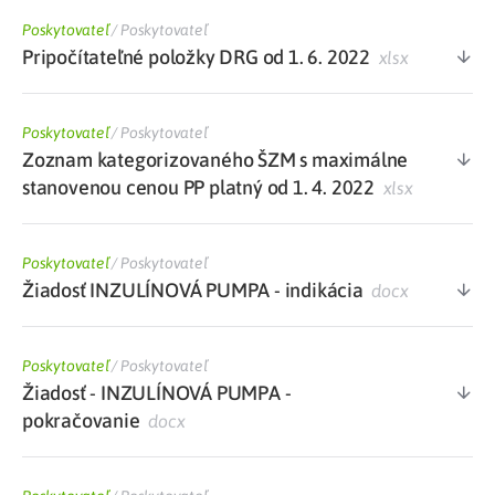
Poskytovateľ
/
Poskytovateľ
Pripočítateľné položky DRG od 1. 6. 2022
xlsx
Poskytovateľ
/
Poskytovateľ
Zoznam kategorizovaného ŠZM s maximálne
stanovenou cenou PP platný od 1. 4. 2022
xlsx
Poskytovateľ
/
Poskytovateľ
Žiadosť INZULÍNOVÁ PUMPA - indikácia
docx
Poskytovateľ
/
Poskytovateľ
Žiadosť - INZULÍNOVÁ PUMPA -
pokračovanie
docx