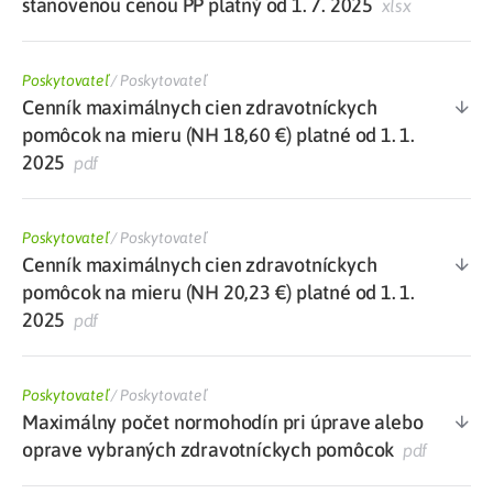
stanovenou cenou PP platný od 1. 7. 2025
xlsx
Poskytovateľ
/
Poskytovateľ
Cenník maximálnych cien zdravotníckych
pomôcok na mieru (NH 18,60 €) platné od 1. 1.
2025
pdf
Poskytovateľ
/
Poskytovateľ
Cenník maximálnych cien zdravotníckych
pomôcok na mieru (NH 20,23 €) platné od 1. 1.
2025
pdf
Poskytovateľ
/
Poskytovateľ
Maximálny počet normohodín pri úprave alebo
oprave vybraných zdravotníckych pomôcok
pdf