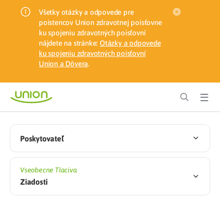
Všetky otázky a odpovede pre
poistencov Union zdravotnej poisťovne
ku spojeniu zdravotných poisťovní
nájdete na stránke:
Otázky a odpovede
ku spojeniu zdravotných poisťovní
Union a Dôvera
.
Poskytovateľ
Vseobecne Tlaciva
Ziadosti