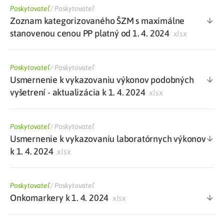
Poskytovateľ
/
Poskytovateľ
Zoznam kategorizovaného ŠZM s maximálne
stanovenou cenou PP platný od 1. 4. 2024
xlsx
Poskytovateľ
/
Poskytovateľ
Usmernenie k vykazovaniu výkonov podobných
vyšetrení - aktualizácia k 1. 4. 2024
xlsx
Poskytovateľ
/
Poskytovateľ
Usmernenie k vykazovaniu laboratórnych výkonov
k 1. 4. 2024
xlsx
Poskytovateľ
/
Poskytovateľ
Onkomarkery k 1. 4. 2024
xlsx