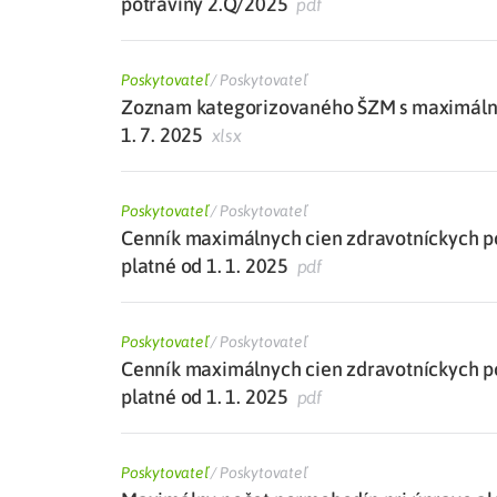
potraviny 2.Q/2025
pdf
Poskytovateľ
/
Poskytovateľ
Zoznam kategorizovaného ŠZM s maximálne
1. 7. 2025
xlsx
Poskytovateľ
/
Poskytovateľ
Cenník maximálnych cien zdravotníckych p
platné od 1. 1. 2025
pdf
Poskytovateľ
/
Poskytovateľ
Cenník maximálnych cien zdravotníckych p
platné od 1. 1. 2025
pdf
Poskytovateľ
/
Poskytovateľ