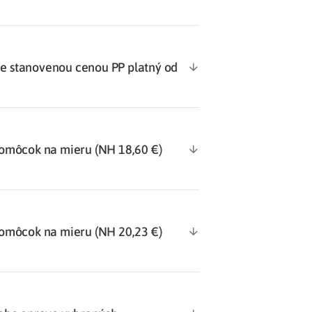
 stanovenou cenou PP platný od
omôcok na mieru (NH 18,60 €)
omôcok na mieru (NH 20,23 €)