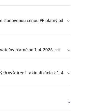
 stanovenou cenou PP platný od
teľov platné od 1. 4. 2026
pdf
 vyšetrení - aktualizácia k 1. 4.