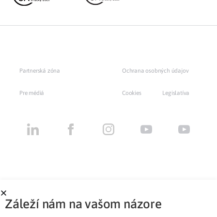
Partnerská zóna
Ochrana osobných údajov
Pre médiá
Cookies
Legislatíva
Záleží nám na vašom názore