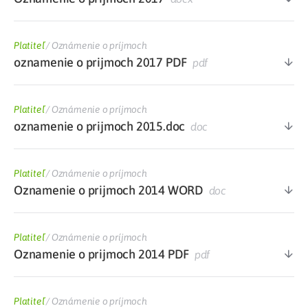
Platiteľ
/
Oznámenie o príjmoch
oznamenie o prijmoch 2017 PDF
pdf
Platiteľ
/
Oznámenie o príjmoch
oznamenie o prijmoch 2015.doc
doc
Platiteľ
/
Oznámenie o príjmoch
Oznamenie o prijmoch 2014 WORD
doc
Platiteľ
/
Oznámenie o príjmoch
Oznamenie o prijmoch 2014 PDF
pdf
Platiteľ
/
Oznámenie o príjmoch