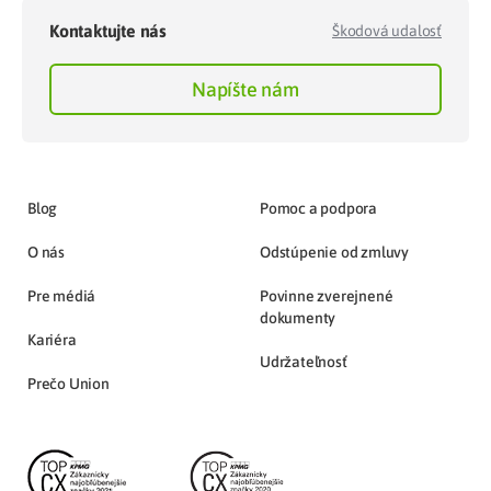
Kontaktujte nás
Škodová udalosť
Napíšte nám
Blog
Pomoc a podpora
O nás
Odstúpenie od zmluvy
Pre médiá
Povinne zverejnené
dokumenty
Kariéra
Udržateľnosť
Prečo Union