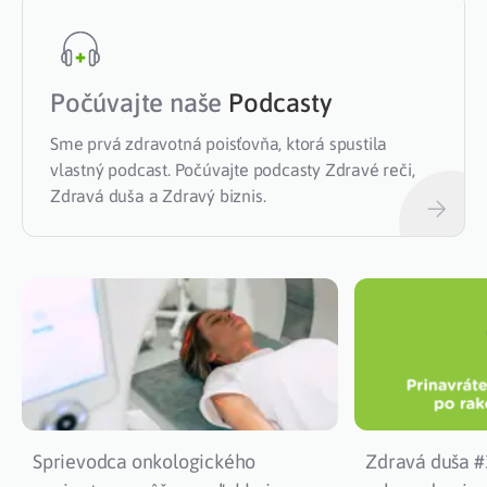
Počúvajte naše
Podcasty
Sme prvá zdravotná poisťovňa, ktorá spustila
vlastný podcast. Počúvajte podcasty Zdravé reči,
Zdravá duša a Zdravý biznis.
Sprievodca onkologického
Zdravá duša #