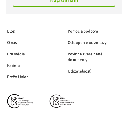
Napíšte nám
Blog
Pomoc a podpora
O nás
Odstúpenie od zmluvy
Pre médiá
Povinne zverejnené
dokumenty
Kariéra
Udržateľnosť
Prečo Union