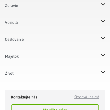
Zdravie
Vozidlá​
Cestovanie
Majetok​
Život​
Kontaktujte nás
Škodová udalosť