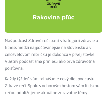
Náš podcast Zdravé reči patrí v kategórii zdravie a
fitness medzi najpočúvanejšie na Slovensku a v
celosvetovom rebríčku je dokonca v prvej stovke.
Vlastný podcast sme priniesli ako prvá zdravotná
poisťovňa.
Každý týždeň vám prinášame nový diel podcastu
Zdravé reči. Spolu s odborným hosťom vám ľudskou
rečou približujeme aktuálne zdravotné témy.