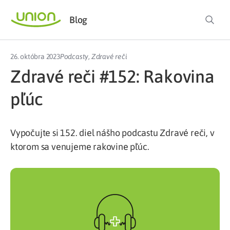
Blog
26. októbra 2023
Podcasty
,
Zdravé reči
Zdravé reči #152: Rakovina
pľúc
Vypočujte si 152. diel nášho podcastu Zdravé reči, v
ktorom sa venujeme rakovine pľúc.