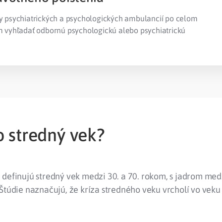
psychiatrických a psychologických ambulancií po celom
vyhľadať odbornú psychologickú alebo psychiatrickú
o stredný vek?
definujú stredný vek medzi 30. a 70. rokom, s jadrom medz
Štúdie naznačujú, že kríza stredného veku vrcholí vo vek