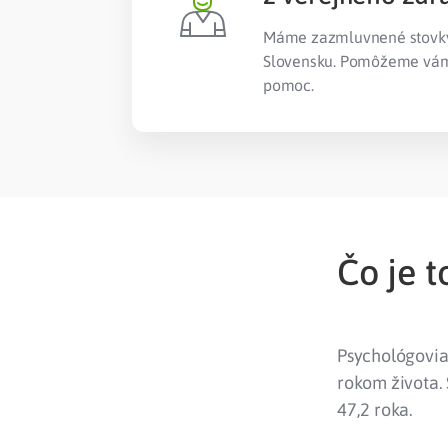
Máme zazmluvnené stovky 
Slovensku. Pomôžeme vám 
pomoc.
Čo je t
Psychológovia 
rokom života. 
47,2 roka.