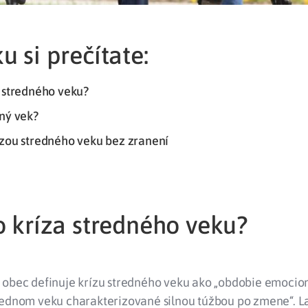
u si prečítate:
a stredného veku?
dný vek?
ízou stredného veku bez zranení
o kríza stredného veku?
 obec definuje krízu stredného veku ako „obdobie emoci
rednom veku charakterizované silnou túžbou po zmene“. L