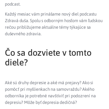
podcast.
Každý mesiac vám prinášame nový diel podcastu
Zdravá duša. Spolu s odborným hosťom vám ľudskou
rečou približujeme aktuálne témy týkajúce sa
duševného zdravia.
Čo sa dozviete v tomto
diele?
Aké sú druhy depresie a aké má prejavy? Ako si
pomôcť pri myšlienkach na samovraždu? Akého
odborníka je potrebné navštíviť pri podozrení na
depresiu? Môže byť depresia dedičná?