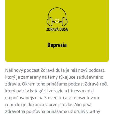
Náš nový podcast Zdravá duša je náš nový podcast,
ktorý je zameraný na témy týkajúce sa duševného
zdravia. Okrem toho prinášame podcast Zdravé reči,
ktorý patrí v kategórii zdravie a fitness medzi
najpočúvanejšie na Slovensku a v celosvetovom
rebríčku je dokonca v prvej stovke. Ako prvá
zdravotná poisťovňa prinášame už druhý vlastný