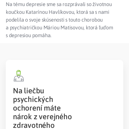
Na tému depresie sme sa rozprávali so životnou
koučkou Katarínou Havlíkovou, ktorá sa s nami
podelila o svoje skúsenosti s touto chorobou
a psychiatričkou Máriou Matisovou, ktorá ľuďom
s depresiou pomáha.
Na liečbu
psychických
ochorení máte
nárok z verejného
zdravotného