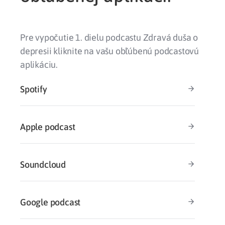
Pre vypočutie 1. dielu podcastu Zdravá duša o
depresii kliknite na vašu obľúbenú podcastovú
aplikáciu.
Spotify
Apple podcast
Soundcloud
Google podcast