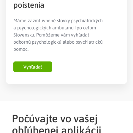
poistenia
Máme zazmluvnené stovky psychiatrických
a psychologických ambulancií po celom
Slovensku. Pomôžeme vám vyhľadať
odbornú psychologickú alebo psychiatrickú
pomoc.
Vyhľadať
Počúvajte vo vašej
obľúbenej aplikácii