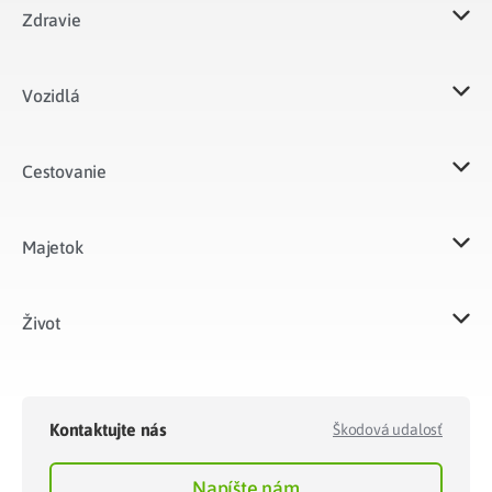
Zdravie
Vozidlá​
Cestovanie
Majetok​
Život​
Kontaktujte nás
Škodová udalosť
Napíšte nám