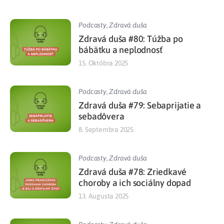
Podcasty
,
Zdravá duša
Zdravá duša #80: Túžba po
bábätku a neplodnosť
15. Októbra 2025
Podcasty
,
Zdravá duša
Zdravá duša #79: Sebaprijatie a
sebadôvera
8. Septembra 2025
Podcasty
,
Zdravá duša
Zdravá duša #78: Zriedkavé
choroby a ich sociálny dopad
13. Augusta 2025