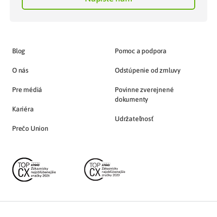
Blog
Pomoc a podpora
O nás
Odstúpenie od zmluvy
Pre médiá
Povinne zverejnené
dokumenty
Kariéra
Udržateľnosť
Prečo Union