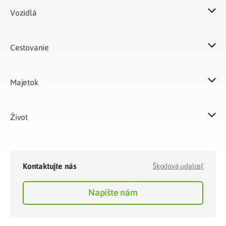
Vozidlá​
Cestovanie
Majetok​
Život​
Kontaktujte nás
Škodová udalosť
Napíšte nám