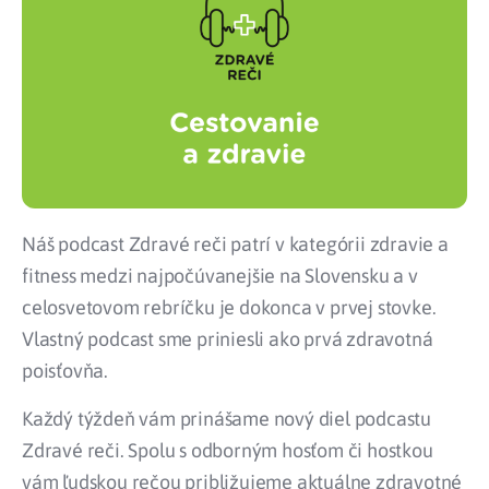
Náš podcast Zdravé reči patrí v kategórii zdravie a
fitness medzi najpočúvanejšie na Slovensku a v
celosvetovom rebríčku je dokonca v prvej stovke.
Vlastný podcast sme priniesli ako prvá zdravotná
poisťovňa.
Každý týždeň vám prinášame nový diel podcastu
Zdravé reči. Spolu s odborným hosťom či hostkou
vám ľudskou rečou približujeme aktuálne zdravotné