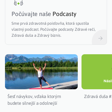
Počúvajte naše
Podcasty
Sme prvá zdravotná poisťovňa, ktorá spustila
vlastný podcast. Počúvajte podcasty Zdravé reči,
Zdravá duša a Zdravý biznis.
Šesť návykov, vďaka ktorým
Zdravá duša #2
budete silnejší a odolnejší