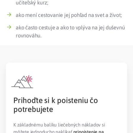
učiteľský kurz;
ako mení cestovanie jej pohľad na svet a život;
ako často cestuje a ako to vplýva na jej duševnú
rovnováhu.
Prihoďte si k poisteniu čo
potrebujete
K základnému balíku liečebných nákladov si
môžete jednoducho naklikať
pripoistenie na