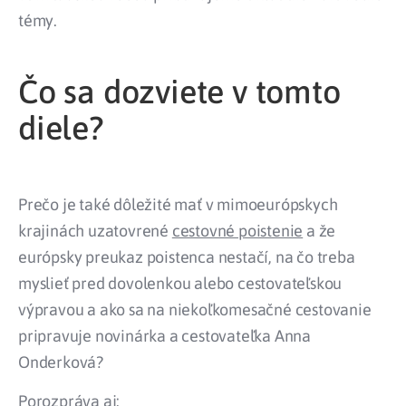
témy.
Čo sa dozviete v tomto
diele?
Prečo je také dôležité mať v mimoeurópskych
krajinách uzatovrené
cestovné poistenie
a že
európsky preukaz poistenca nestačí, na čo treba
myslieť pred dovolenkou alebo cestovateľskou
výpravou a ako sa na niekoľkomesačné cestovanie
pripravuje novinárka a cestovateľka Anna
Onderková?
Porozpráva aj: