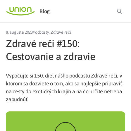
Blog
8. augusta 2023
Podcasty
,
Zdravé reči
Zdravé reči #150:
Cestovanie a zdravie
Vypočujte si 150. diel nášho podcastu Zdravé reči, v
ktorom sa dozviete o tom, ako sa najlepšie pripraviť
na cesty do exotických krajín a na čo určite netreba
zabudnúť.