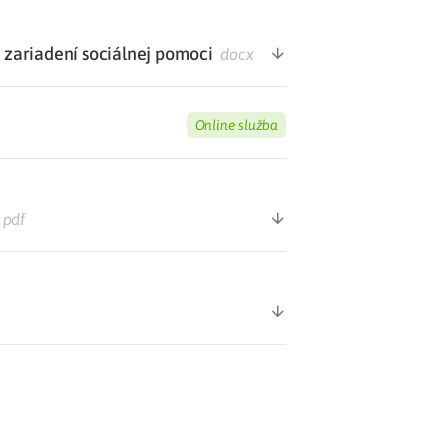
v zariadení sociálnej pomoci
docx
Online služba
pdf