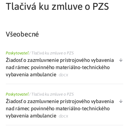
Tlačivá ku zmluve o PZS
Všeobecné
Poskytovateľ
/
Tlačivá ku zmluve o PZS
Žiadosť o zazmluvnenie prístrojového vybavenia
nad rámec povinného materiálno-technického
vybavenia ambulancie
docx
Poskytovateľ
/
Tlačivá ku zmluve o PZS
Žiadosť o zazmluvnenie prístrojového vybavenia
nad rámec povinného materiálno-technického
vybavenia ambulancie
docx