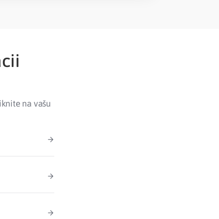
cii
iknite na vašu