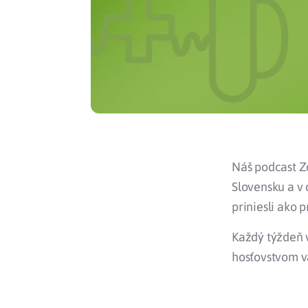
Náš podcast Zd
Slovensku a v 
priniesli ako 
Každý týždeň 
hosťovstvom v