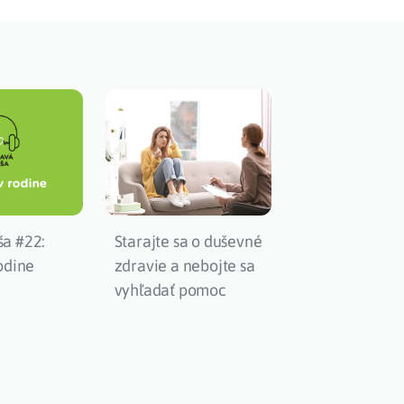
ša #22:
Starajte sa o duševné
rodine
zdravie a nebojte sa
vyhľadať pomoc