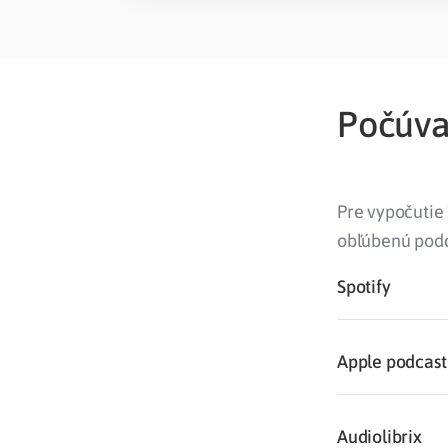
Počúvaj
Pre vypočutie 
obľúbenú podc
Spotify
Apple podcast
Audiolibrix