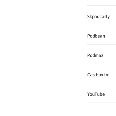
Skpodcasty
Podbean
Podmaz
Castbox.fm
YouTube