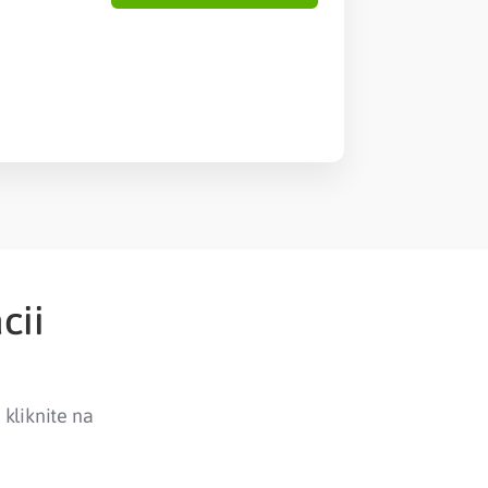
cii
 kliknite na