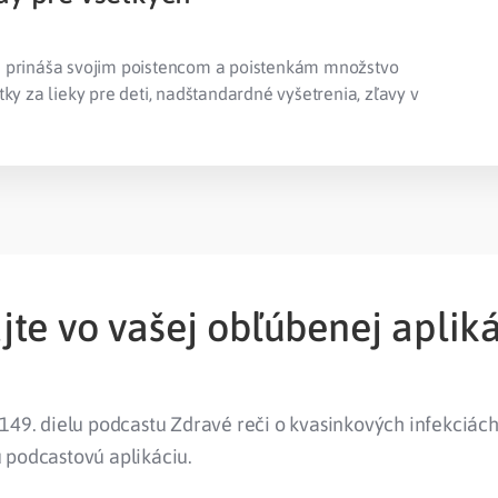
a prináša svojim poistencom a poistenkám množstvo
ky za lieky pre deti, nadštandardné vyšetrenia, zľavy v
te vo vašej obľúbenej apliká
149. dielu podcastu Zdravé reči o kvasinkových infekciách
 podcastovú aplikáciu.