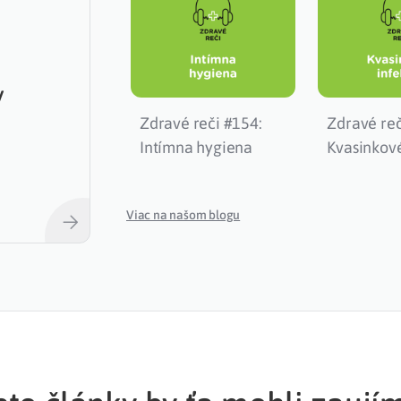
y
Zdravé reči #154:
Zdravé reč
Intímna hygiena
Kvasinkové
Viac na našom blogu