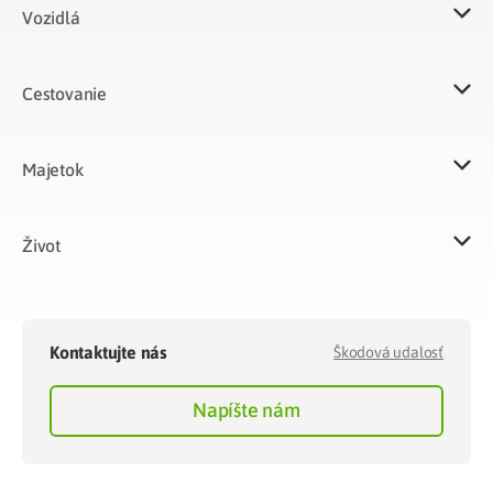
Vozidlá​
Cestovanie
Majetok​
Život​
Kontaktujte nás
Škodová udalosť
Napíšte nám