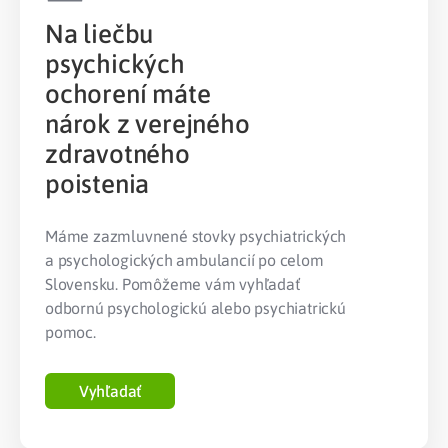
Na liečbu
psychických
ochorení máte
nárok z verejného
zdravotného
poistenia
Máme zazmluvnené stovky psychiatrických
a psychologických ambulancií po celom
Slovensku. Pomôžeme vám vyhľadať
odbornú psychologickú alebo psychiatrickú
pomoc.
Vyhľadať