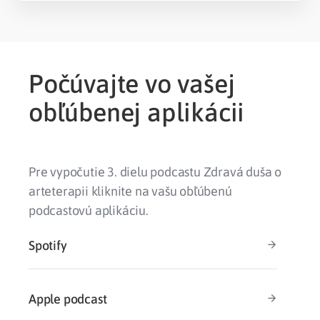
Počúvajte vo vašej
obľúbenej aplikácii
Pre vypočutie 3. dielu podcastu Zdravá duša o
arteterapii kliknite na vašu obľúbenú
podcastovú aplikáciu.
Spotify
Apple podcast