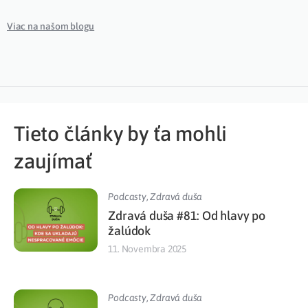
Viac na našom blogu
Tieto články by ťa mohli
zaujímať
Podcasty
,
Zdravá duša
Zdravá duša #81: Od hlavy po
žalúdok
11. Novembra 2025
Podcasty
,
Zdravá duša