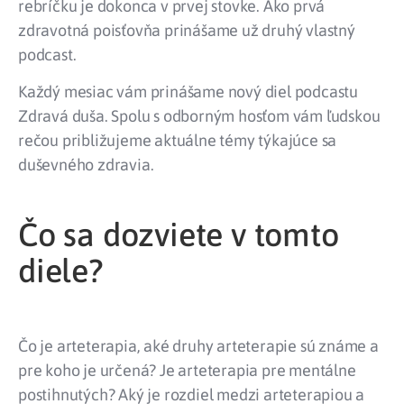
rebríčku je dokonca v prvej stovke. Ako prvá
zdravotná poisťovňa prinášame už druhý vlastný
podcast.
Každý mesiac vám prinášame nový diel podcastu
Zdravá duša. Spolu s odborným hosťom vám ľudskou
rečou približujeme aktuálne témy týkajúce sa
duševného zdravia.
Čo sa dozviete v tomto
diele?
Čo je arteterapia, aké druhy arteterapie sú známe a
pre koho je určená? Je arteterapia pre mentálne
postihnutých? Aký je rozdiel medzi arteterapiou a