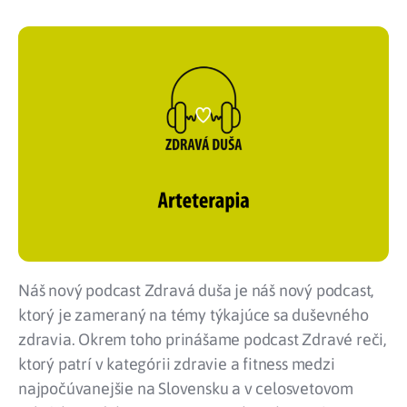
Náš nový podcast Zdravá duša je náš nový podcast,
ktorý je zameraný na témy týkajúce sa duševného
zdravia. Okrem toho prinášame podcast Zdravé reči,
ktorý patrí v kategórii zdravie a fitness medzi
najpočúvanejšie na Slovensku a v celosvetovom