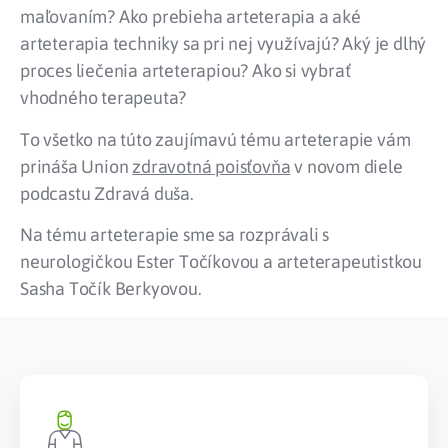
maľovaním? Ako prebieha arteterapia a aké
arteterapia techniky sa pri nej využívajú? Aký je dlhý
proces liečenia arteterapiou? Ako si vybrať
vhodného terapeuta?
To všetko na túto zaujímavú tému arteterapie vám
prináša Union
zdravotná poisťovňa
v novom diele
podcastu Zdravá duša.
Na tému arteterapie sme sa rozprávali s
neurologičkou Ester Točíkovou a arteterapeutistkou
Sasha Točík Berkyovou.