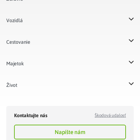
Vozidlá​
Cestovanie
Majetok​
Život​
Kontaktujte nás
Škodová udalosť
Napíšte nám