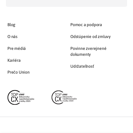
Blog
Pomoc a podpora
O nás
Odstúpenie od zmluvy
Pre médiá
Povinne zverejnené
dokumenty
Kariéra
Udržateľnosť
Prečo Union