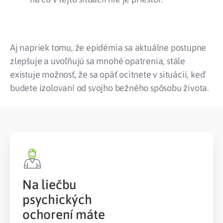
Aj napriek tomu, že epidémia sa aktuálne postupne
zlepšuje a uvoľňujú sa mnohé opatrenia, stále
existuje možnosť, že sa opäť ocitnete v situácii, keď
budete izolovaní od svojho bežného spôsobu života.
Na liečbu
psychických
ochorení máte