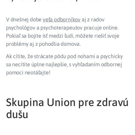
V dnešnej dobe
veľa odborníkov
aj z radov
psychológov a psychoterapeutov pracuje online.
Pokiaľ sa bojíte ísť medzi ľudí, môžete riešiť svoje
problémy aj z pohodlia domova.
Ak cítite, že strácate pôdu pod nohami a psychicky
sa necítite úplne najlepšie, s vyhľadaním odbornej
pomoci neotáľajte!
Skupina Union pre zdravú
dušu