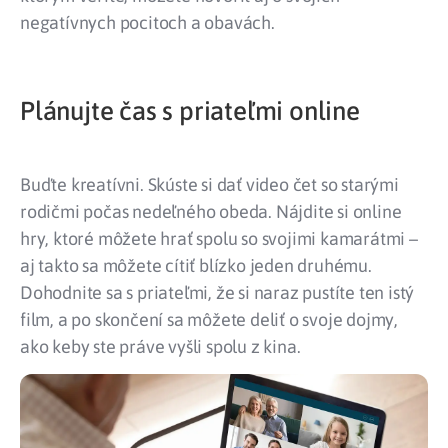
negatívnych pocitoch a obavách.
Plánujte čas s priateľmi online
Buďte kreatívni. Skúste si dať video čet so starými
rodičmi počas nedeľného obeda. Nájdite si online
hry, ktoré môžete hrať spolu so svojimi kamarátmi –
aj takto sa môžete cítiť blízko jeden druhému.
Dohodnite sa s priateľmi, že si naraz pustíte ten istý
film, a po skončení sa môžete deliť o svoje dojmy,
ako keby ste práve vyšli spolu z kina.