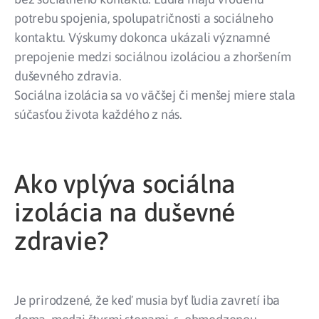
potrebu spojenia, spolupatričnosti a sociálneho
kontaktu. Výskumy dokonca ukázali významné
prepojenie medzi sociálnou izoláciou a zhoršením
duševného zdravia.
Sociálna izolácia sa vo väčšej či menšej miere stala
súčasťou života každého z nás.
Ako vplýva sociálna
izolácia na duševné
zdravie?
Je prirodzené, že keď musia byť ľudia zavretí iba