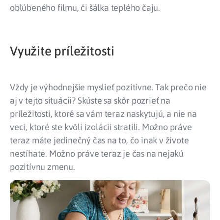
obľúbeného filmu, či šálka teplého čaju.
Využite príležitosti
Vždy je výhodnejšie myslieť pozitívne. Tak prečo nie
aj v tejto situácii? Skúste sa skôr pozrieť na
príležitosti, ktoré sa vám teraz naskytujú, a nie na
veci, ktoré ste kvôli izolácii stratili. Možno práve
teraz máte jedinečný čas na to, čo inak v živote
nestíhate. Možno práve teraz je čas na nejakú
pozitívnu zmenu.