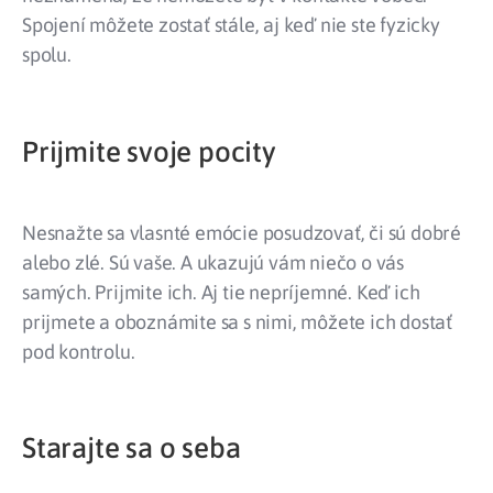
Spojení môžete zostať stále, aj keď nie ste fyzicky
spolu.
Prijmite svoje pocity
Nesnažte sa vlasnté emócie posudzovať, či sú dobré
alebo zlé. Sú vaše. A ukazujú vám niečo o vás
samých. Prijmite ich. Aj tie nepríjemné. Keď ich
prijmete a oboznámite sa s nimi, môžete ich dostať
pod kontrolu.
Starajte sa o seba