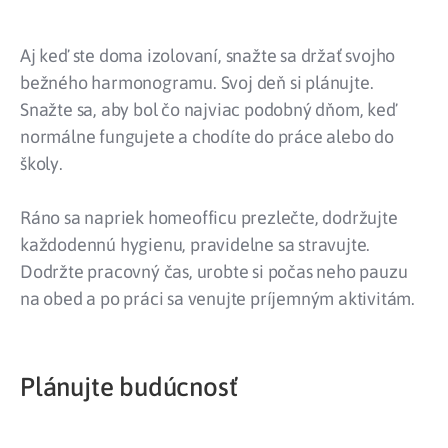
Aj keď ste doma izolovaní, snažte sa držať svojho
bežného harmonogramu. Svoj deň si plánujte.
Snažte sa, aby bol čo najviac podobný dňom, keď
normálne fungujete a chodíte do práce alebo do
školy.
Ráno sa napriek homeofficu prezlečte, dodržujte
každodennú hygienu, pravidelne sa stravujte.
Dodržte pracovný čas, urobte si počas neho pauzu
na obed a po práci sa venujte príjemným aktivitám.
Plánujte budúcnosť