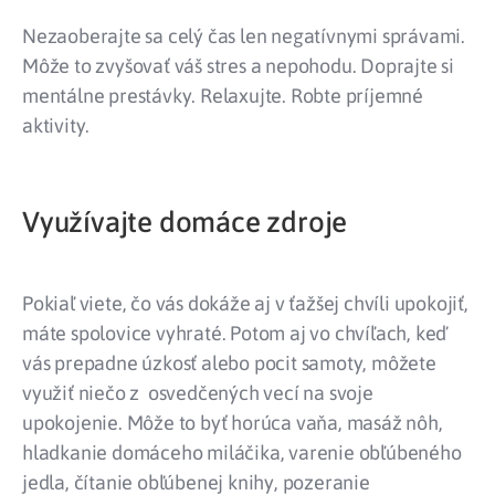
Nezaoberajte sa celý čas len negatívnymi správami.
Môže to zvyšovať váš stres a nepohodu. Doprajte si
mentálne prestávky. Relaxujte. Robte príjemné
aktivity.
Využívajte domáce zdroje
Pokiaľ viete, čo vás dokáže aj v ťažšej chvíli upokojiť,
máte spolovice vyhraté. Potom aj vo chvíľach, keď
vás prepadne úzkosť alebo pocit samoty, môžete
využiť niečo z osvedčených vecí na svoje
upokojenie. Môže to byť horúca vaňa, masáž nôh,
hladkanie domáceho miláčika, varenie obľúbeného
jedla, čítanie obľúbenej knihy, pozeranie