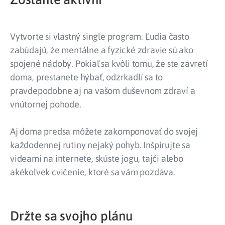
Vytvorte si vlastný single program. Ľudia často
zabúdajú, že mentálne a fyzické zdravie sú ako
spojené nádoby. Pokiaľ sa kvôli tomu, že ste zavretí
doma, prestanete hýbať, odzrkadlí sa to
pravdepodobne aj na vašom duševnom zdraví a
vnútornej pohode.
Aj doma predsa môžete zakomponovať do svojej
každodennej rutiny nejaký pohyb. Inšpirujte sa
videami na internete, skúste jogu, tajči alebo
akékoľvek cvičenie, ktoré sa vám pozdáva.
Držte sa svojho plánu