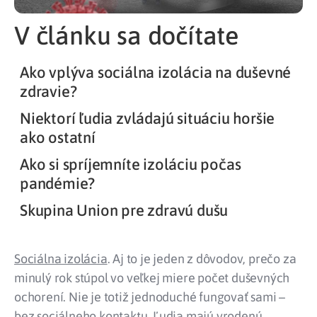
V článku sa dočítate
Ako vplýva sociálna izolácia na duševné
zdravie?
Niektorí ľudia zvládajú situáciu horšie
ako ostatní
Ako si spríjemníte izoláciu počas
pandémie?
Skupina Union pre zdravú dušu
Sociálna izolácia
. Aj to je jeden z dôvodov, prečo za
minulý rok stúpol vo veľkej miere počet duševných
ochorení. Nie je totiž jednoduché fungovať sami –
bez sociálneho kontaktu. Ľudia majú vrodenú