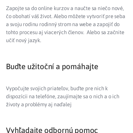
Zapojte sa do online kurzov a naučte sa niečo nové,
čo obohatí váš život. Alebo môžete vytvoriť pre seba
a svoju rodinu rodinný strom na webe a zapojiť do
tohto procesu aj viacerých členov. Alebo sa začnite
učiť nový jazyk.
Buďte užitoční a pomáhajte
Vypočujte svojich priateľov, buďte pre nich k
dispozícii na telefóne, zaujímajte sa o nich a o ich
životy a problémy aj naďalej
Vyhľadajte odbornú pomoc