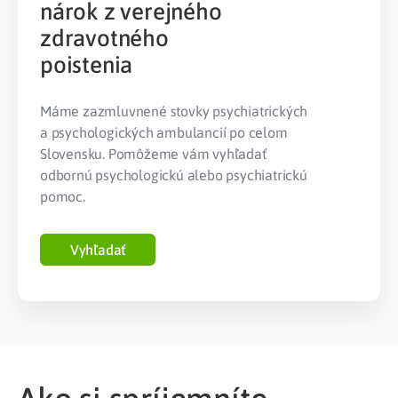
nárok z verejného
zdravotného
poistenia
Máme zazmluvnené stovky psychiatrických
a psychologických ambulancií po celom
Slovensku. Pomôžeme vám vyhľadať
odbornú psychologickú alebo psychiatrickú
pomoc.
Vyhľadať