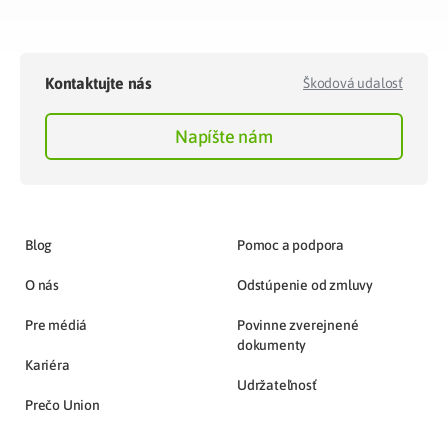
Kontaktujte nás
Škodová udalosť
Napíšte nám
Blog
Pomoc a podpora
O nás
Odstúpenie od zmluvy
Pre médiá
Povinne zverejnené
dokumenty
Kariéra
Udržateľnosť
Prečo Union