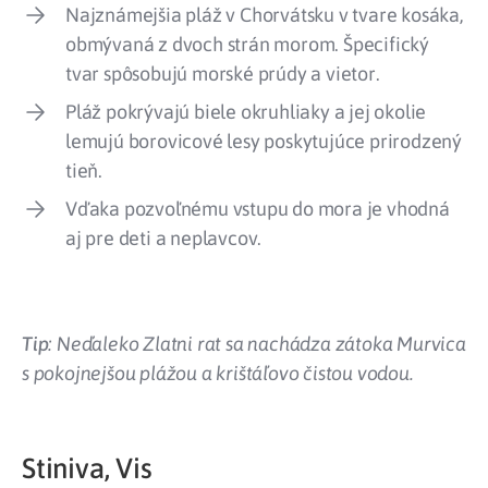
Najznámejšia pláž v Chorvátsku v tvare kosáka,
obmývaná z dvoch strán morom. Špecifický
tvar spôsobujú morské prúdy a vietor.
Pláž pokrývajú biele okruhliaky a jej okolie
lemujú borovicové lesy poskytujúce prirodzený
tieň.
Vďaka pozvoľnému vstupu do mora je vhodná
aj pre deti a neplavcov.
Tip
: Neďaleko Zlatni rat sa nachádza zátoka Murvica
s pokojnejšou plážou a krištáľovo čistou vodou.
Stiniva, Vis