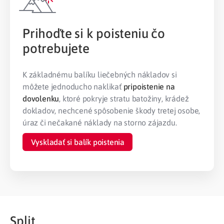
Prihoďte si k poisteniu čo
potrebujete
K základnému balíku liečebných nákladov si
môžete jednoducho naklikať
pripoistenie na
dovolenku
, ktoré pokryje stratu batožiny, krádež
dokladov, nechcené spôsobenie škody tretej osobe,
úraz či nečakané náklady na storno zájazdu.
Vyskladať si balík poistenia
Split