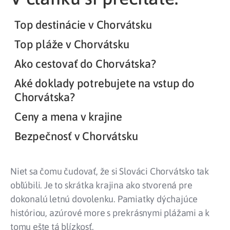
Top destinácie v Chorvátsku
Top pláže v Chorvátsku
Ako cestovať do Chorvátska?
Aké doklady potrebujete na vstup do
Chorvátska?
Ceny a mena v krajine
Bezpečnosť v Chorvátsku
Niet sa čomu čudovať, že si Slováci Chorvátsko tak
obľúbili. Je to skrátka krajina ako stvorená pre
dokonalú letnú dovolenku. Pamiatky dýchajúce
históriou, azúrové more s prekrásnymi plážami a k
tomu ešte tá blízkosť.