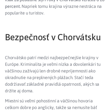
percent.
Napriek tomu krajina výrazne nestráca na
popularite u turistov.
Bezpečnosť v Chorvátsku
Chorvátsko patrí medzi najbezpečnejšie krajiny v
Európe. Kriminalita je veľmi nízka a dovolenkári tu
väčšinou zažívajú len drobné nepríjemnosti ako
okradnutie na preplnených plážach. Stačí teda
dodržiavať základné pravidlá opatrnosti, akých sa
držíte aj doma.
Miestni sú veľmi pohostinní a väčšinou hovoria
celkom dobre po anglicky, takže sa nemusíte báť