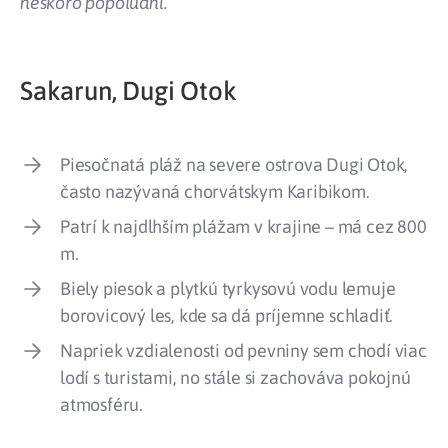
neskoro popoludní.
Sakarun, Dugi Otok
Piesočnatá pláž na severe ostrova Dugi Otok,
často nazývaná chorvátskym Karibikom.
Patrí k najdlhším plážam v krajine – má cez 800
m.
Biely piesok a plytkú tyrkysovú vodu lemuje
borovicový les, kde sa dá príjemne schladiť.
Napriek vzdialenosti od pevniny sem chodí viac
lodí s turistami, no stále si zachováva pokojnú
atmosféru.