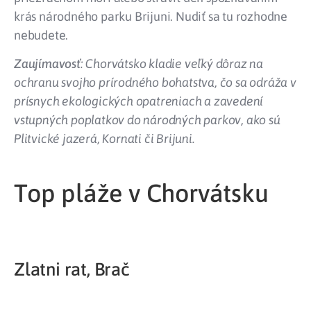
krás národného parku Brijuni. Nudiť sa tu rozhodne
nebudete.
Zaujímavosť
: ​Chorvátsko kladie veľký dôraz na
ochranu svojho prírodného bohatstva, čo sa odráža v
prísnych ekologických opatreniach a zavedení
vstupných poplatkov do národných parkov, ako sú
Plitvické jazerá, Kornati či Brijuni. ​
Top pláže v Chorvátsku
Zlatni rat, Brač