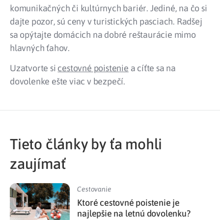
komunikačných či kultúrnych bariér. Jediné, na čo si
dajte pozor, sú ceny v turistických pasciach. Radšej
sa opýtajte domácich na dobré reštaurácie mimo
hlavných ťahov.
Uzatvorte si
cestovné poistenie
a cíťte sa na
dovolenke ešte viac v bezpečí.
Tieto články by ťa mohli
zaujímať
Cestovanie
Ktoré cestovné poistenie je
najlepšie na letnú dovolenku?