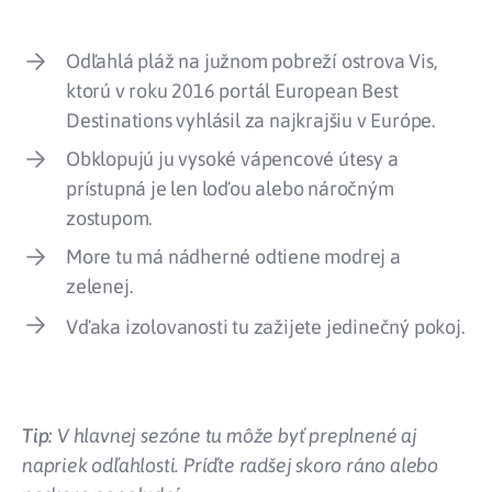
Odľahlá pláž na južnom pobreží ostrova Vis,
ktorú v roku 2016 portál European Best
Destinations vyhlásil za najkrajšiu v Európe.
Obklopujú ju vysoké vápencové útesy a
prístupná je len loďou alebo náročným
zostupom.
More tu má nádherné odtiene modrej a
zelenej.
Vďaka izolovanosti tu zažijete jedinečný pokoj.
Tip:
V hlavnej sezóne tu môže byť preplnené aj
napriek odľahlosti. Príďte radšej skoro ráno alebo