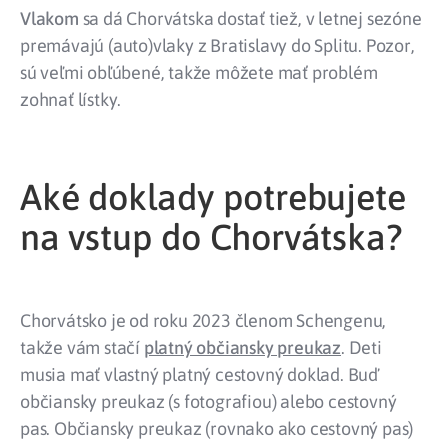
Vlakom
sa dá Chorvátska dostať tiež, v letnej sezóne
premávajú (auto)vlaky z Bratislavy do Splitu. Pozor,
sú veľmi obľúbené, takže môžete mať problém
zohnať lístky.
Aké doklady potrebujete
na vstup do Chorvátska?
Chorvátsko je od roku 2023 členom Schengenu,
takže vám stačí
platný občiansky preukaz
.
Deti
musia mať vlastný platný cestovný doklad. Buď
občiansky preukaz (s fotografiou) alebo cestovný
pas. Občiansky preukaz (rovnako ako cestovný pas)