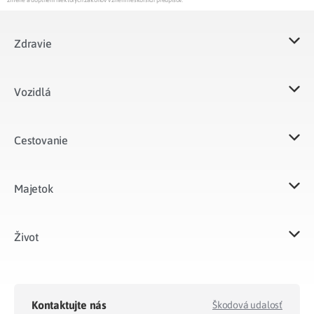
Zdravie
Vozidlá​
Cestovanie
Majetok​
Život​
Kontaktujte nás
Škodová udalosť