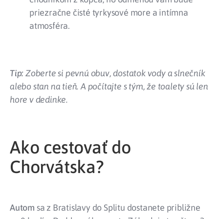
priezračne čisté tyrkysové more a intímna
atmosféra.
Tip:
Zoberte si pevnú obuv, dostatok vody a slnečník
alebo stan na tieň. A počítajte s tým, že toalety sú len
hore v dedinke.
Ako cestovať do
Chorvátska?
Autom
sa z Bratislavy do Splitu dostanete približne