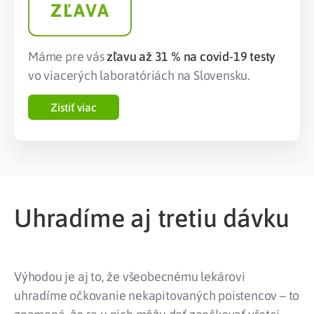
ZĽAVA
Máme pre vás
zľavu až 31 % na covid-19 testy
vo viacerých laboratóriách na Slovensku.
Zistiť viac
Uhradíme aj tretiu dávku
Výhodou je aj to, že všeobecnému lekárovi
uhradíme očkovanie nekapitovaných poistencov – to