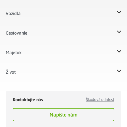
Vozidlá​
Cestovanie
Majetok​
Život​
Kontaktujte nás
Škodová udalosť
Napíšte nám