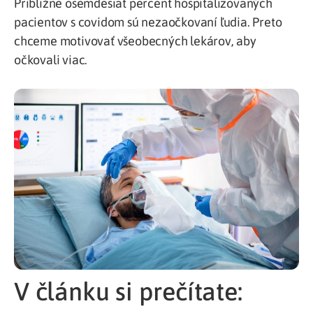
Približne osemdesiat percent hospitalizovaných
pacientov s covidom sú nezaočkovaní ľudia. Preto
chceme motivovať všeobecných lekárov, aby
očkovali viac.
V článku si prečítate: