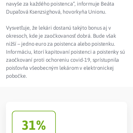
navyše za každého poistenca“, informuje Beáta
Dupaľová Ksenzsighová, hovorkyňa Unionu.
Vysvetľuje, že lekári dostanú takýto bonus aj v
okresoch, kde je zaočkovanosť dobrá. Bude však
nižší – jedno euro za poistenca alebo poistenku.
Informáciu, ktorí kapitovaní poistenci a poistenky sú
zaočkovaní proti ochoreniu covid-19, sprístupnila
poisťovňa všeobecným lekárom v elektronickej
pobočke.
31
%