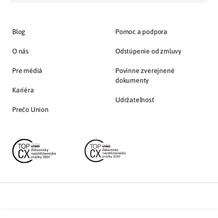
Blog
Pomoc a podpora
O nás
Odstúpenie od zmluvy
Pre médiá
Povinne zverejnené
dokumenty
Kariéra
Udržateľnosť
Prečo Union