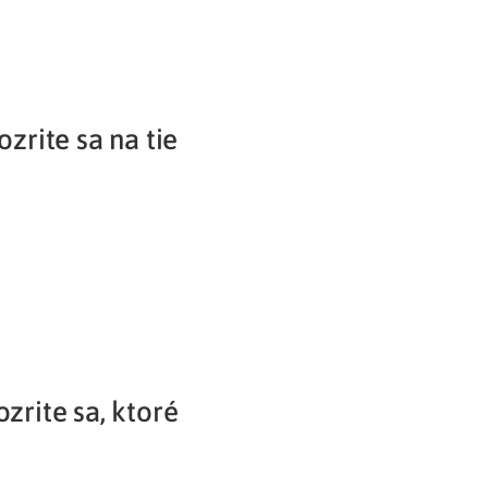
ozrite sa na tie
zrite sa, ktoré