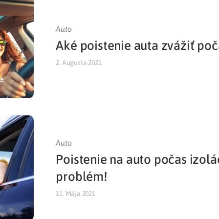
Auto
Aké poistenie auta zvážiť poč
2. Augusta 2021
Auto
Poistenie na auto počas izolá
problém!
11. Mája 2021