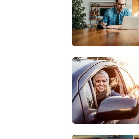
Zdravotné po
Prečo Union