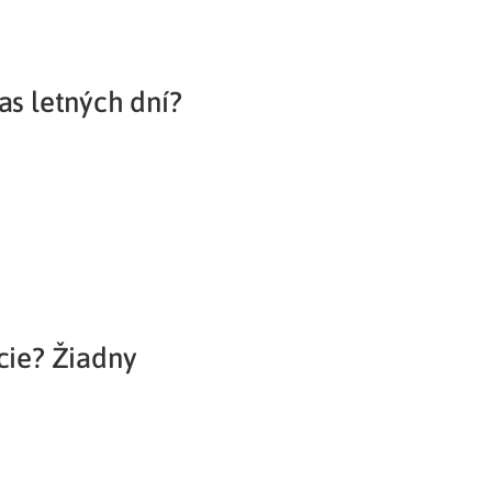
as letných dní?
cie? Žiadny