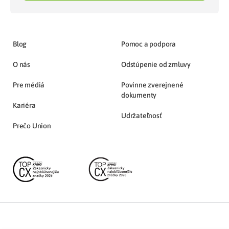
Blog
Pomoc a podpora
O nás
Odstúpenie od zmluvy
Pre médiá
Povinne zverejnené
dokumenty
Kariéra
Udržateľnosť
Prečo Union