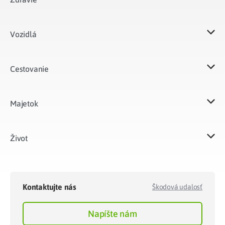
Vozidlá​
Cestovanie
Majetok​
Život​
Kontaktujte nás
Škodová udalosť
Napíšte nám