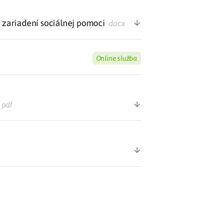
v zariadení sociálnej pomoci
docx
Online služba
pdf