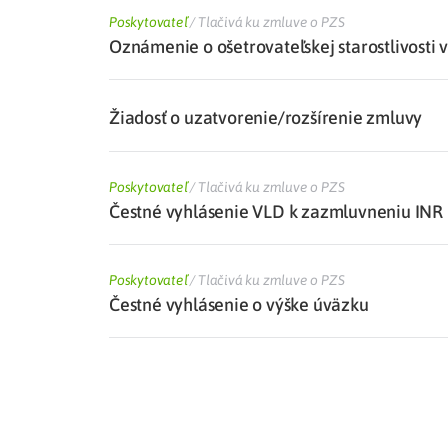
Poskytovateľ
/
Tlačivá ku zmluve o PZS
Oznámenie o ošetrovateľskej starostlivosti 
Žiadosť o uzatvorenie/rozšírenie zmluvy
Poskytovateľ
/
Tlačivá ku zmluve o PZS
Čestné vyhlásenie VLD k zazmluvneniu INR
Poskytovateľ
/
Tlačivá ku zmluve o PZS
Čestné vyhlásenie o výške úväzku