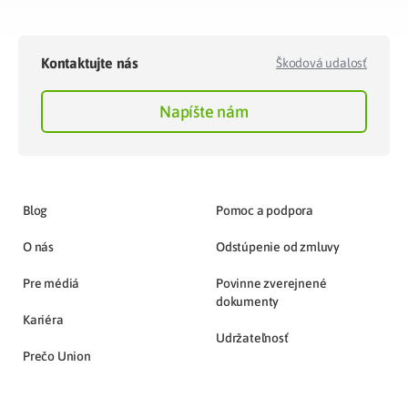
Kontaktujte nás
Škodová udalosť
Napíšte nám
Blog
Pomoc a podpora
O nás
Odstúpenie od zmluvy
Pre médiá
Povinne zverejnené
dokumenty
Kariéra
Udržateľnosť
Prečo Union