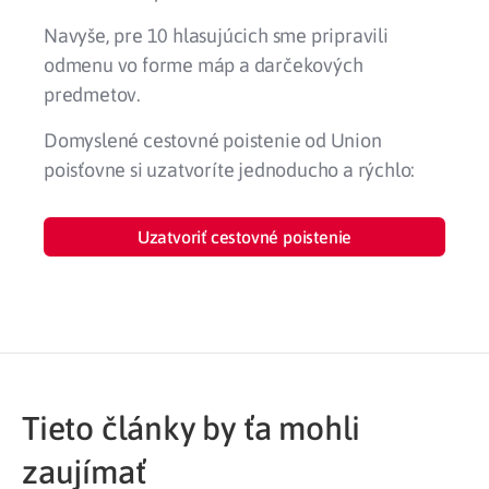
Navyše, pre 10 hlasujúcich sme pripravili
odmenu vo forme máp a darčekových
predmetov.
Domyslené cestovné poistenie od Union
poisťovne si uzatvoríte jednoducho a rýchlo:
Uzatvoriť cestovné poistenie
Tieto články by ťa mohli
zaujímať