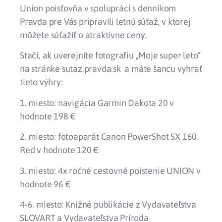
Union poisťovňa v spolupráci s denníkom
Pravda pre Vás pripravili letnú súťaž, v ktorej
môžete súťažiť o atraktívne ceny.
Stačí, ak uverejníte fotografiu „Moje super leto“
na stránke sutaz.pravda.sk a máte šancu vyhrať
tieto výhry:
1. miesto: navigácia Garmin Dakota 20 v
hodnote 198 €
2. miesto: fotoaparát Canon PowerShot SX 160
Red v hodnote 120 €
3. miesto: 4x ročné cestovné poistenie UNION v
hodnote 96 €
4-6. miesto: Knižné publikácie z Vydavateľstva
SLOVART a Vydavateľstva Príroda