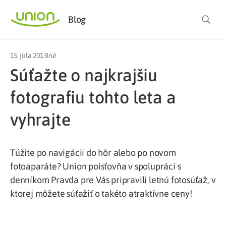
Blog
15. júla 2013
Iné
Súťažte o najkrajšiu
fotografiu tohto leta a
vyhrajte
Túžite po navigácii do hôr alebo po novom
fotoaparáte? Union poisťovňa v spolupráci s
denníkom Pravda pre Vás pripravili letnú fotosúťaž, v
ktorej môžete súťažiť o takéto atraktívne ceny!