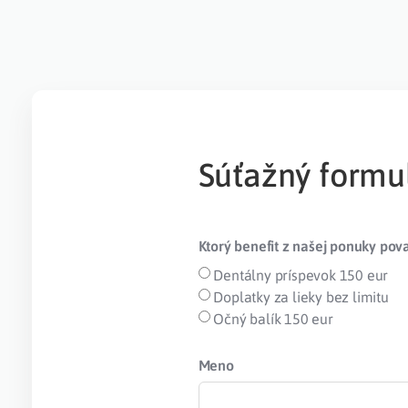
Súťažný formu
Ktorý benefit z našej ponuky pova
Dentálny príspevok 150 eur
Doplatky za lieky bez limitu
Očný balík 150 eur
Meno