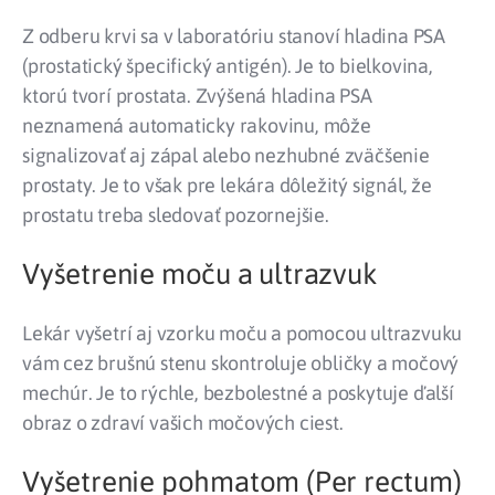
Z odberu krvi sa v laboratóriu stanoví hladina PSA
(prostatický špecifický antigén). Je to bielkovina,
ktorú tvorí prostata. Zvýšená hladina PSA
neznamená automaticky rakovinu, môže
signalizovať aj zápal alebo nezhubné zväčšenie
prostaty. Je to však pre lekára dôležitý signál, že
prostatu treba sledovať pozornejšie.
Vyšetrenie moču a ultrazvuk
Lekár vyšetrí aj vzorku moču a pomocou ultrazvuku
vám cez brušnú stenu skontroluje obličky a močový
mechúr. Je to rýchle, bezbolestné a poskytuje ďalší
obraz o zdraví vašich močových ciest.
Vyšetrenie pohmatom (Per rectum)