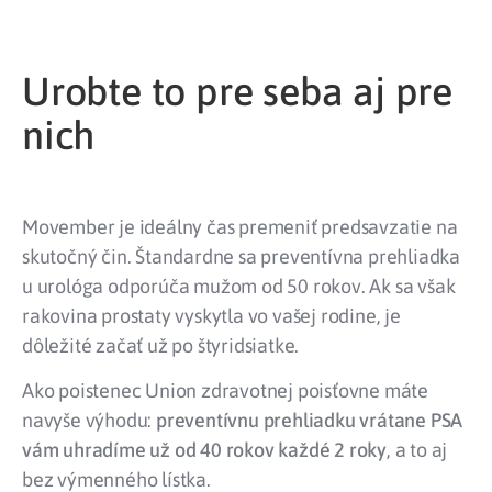
Urobte to pre seba aj pre
nich
Movember je ideálny čas premeniť predsavzatie na
skutočný čin. Štandardne sa preventívna prehliadka
u urológa odporúča mužom od 50 rokov. Ak sa však
rakovina prostaty vyskytla vo vašej rodine, je
dôležité začať už po štyridsiatke.
Ako poistenec Union zdravotnej poisťovne máte
navyše výhodu:
preventívnu prehliadku vrátane PSA
vám uhradíme už od 40 rokov každé 2 roky
, a to aj
bez výmenného lístka.