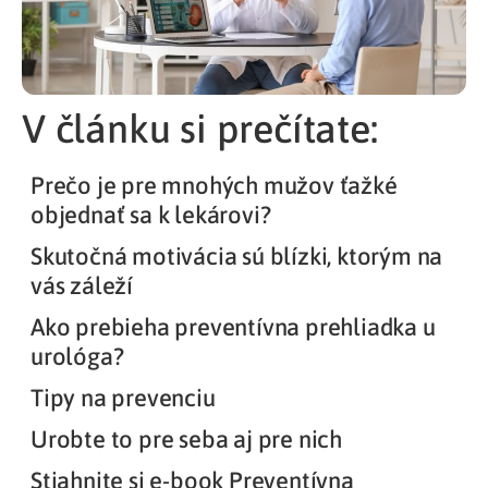
V článku si prečítate:
Prečo je pre mnohých mužov ťažké
objednať sa k lekárovi?
Skutočná motivácia sú blízki, ktorým na
vás záleží
Ako prebieha preventívna prehliadka u
urológa?
Tipy na prevenciu
Urobte to pre seba aj pre nich
Stiahnite si e-book Preventívna