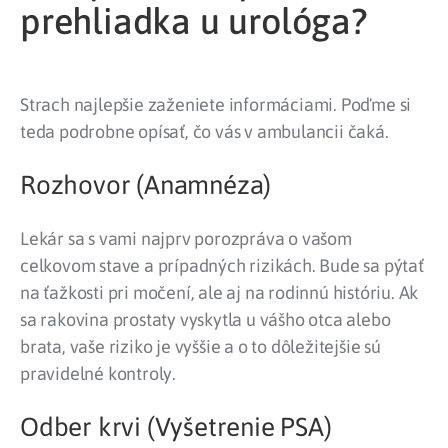
prehliadka u urológa?
Strach najlepšie zaženiete informáciami. Poďme si
teda podrobne opísať, čo vás v ambulancii čaká.
Rozhovor (Anamnéza)
Lekár sa s vami najprv porozpráva o vašom
celkovom stave a prípadných rizikách. Bude sa pýtať
na ťažkosti pri močení, ale aj na rodinnú históriu. Ak
sa rakovina prostaty vyskytla u vášho otca alebo
brata, vaše riziko je vyššie a o to dôležitejšie sú
pravidelné kontroly.
Odber krvi (Vyšetrenie PSA)