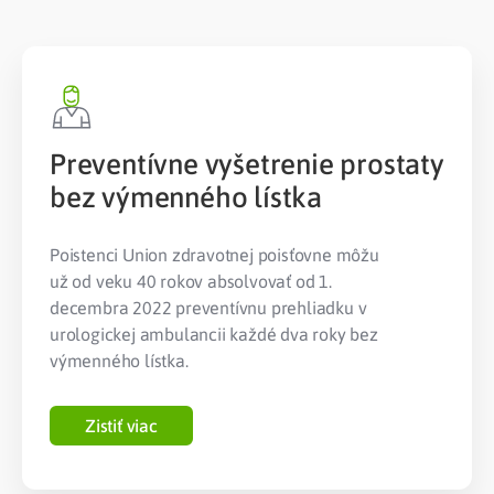
Preventívne vyšetrenie prostaty
bez výmenného lístka
Poistenci Union zdravotnej poisťovne môžu
už od veku 40 rokov absolvovať od 1.
decembra 2022 preventívnu prehliadku v
urologickej ambulancii každé dva roky bez
výmenného lístka.
Zistiť viac