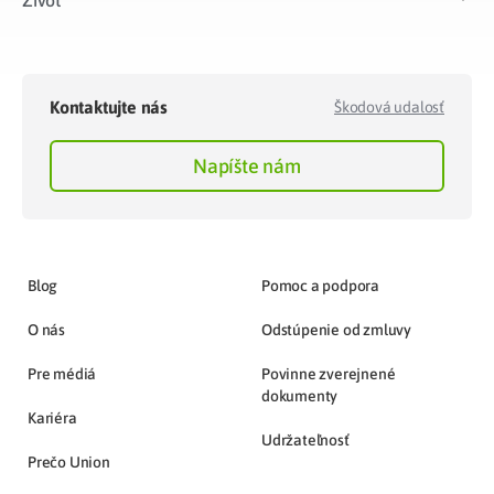
Život​
Kontaktujte nás
Škodová udalosť
Napíšte nám
Blog
Pomoc a podpora
O nás
Odstúpenie od zmluvy
Pre médiá
Povinne zverejnené
dokumenty
Kariéra
Udržateľnosť
Prečo Union