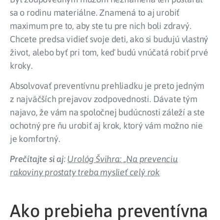
sa o rodinu materiálne. Znamená to aj urobiť
maximum pre to, aby ste tu pre nich boli zdravý.
Chcete predsa vidieť svoje deti, ako si budujú vlastný
život, alebo byť pri tom, keď budú vnúčatá robiť prvé
kroky.
Absolvovať preventívnu prehliadku je preto jedným
z najväčších prejavov zodpovednosti. Dávate tým
najavo, že vám na spoločnej budúcnosti záleží a ste
ochotný pre ňu urobiť aj krok, ktorý vám možno nie
je komfortný.
Prečítajte si aj
:
Urológ Švihra: „Na prevenciu
rakoviny prostaty treba myslieť celý rok
Ako prebieha preventívna