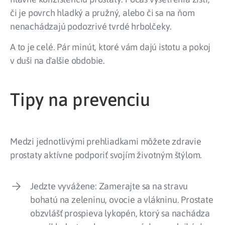
či je povrch hladký a pružný, alebo či sa na ňom
nenachádzajú podozrivé tvrdé hrbolčeky.
A to je celé. Pár minút, ktoré vám dajú istotu a pokoj
v duši na ďalšie obdobie.
Tipy na prevenciu
Medzi jednotlivými prehliadkami môžete zdravie
prostaty aktívne podporiť svojím životným štýlom.
Jedzte vyvážene: Zamerajte sa na stravu
bohatú na zeleninu, ovocie a vlákninu. Prostate
obzvlášť prospieva lykopén, ktorý sa nachádza