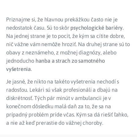
Priznajme si, že hlavnou prekážkou často nie je
nedostatok času. Sú to skôr
psychologické bariéry
.
Na jednej strane je to pocit, že kým sa cítite dobre,
nič vážne vám nemôže hroziť. Na druhej strane sú to
obavy z neznámeho, z možnej diagnózy, alebo
jednoducho
hanba a strach zo samotného
vyšetrenia
.
Je jasné, že nikto na takéto vyšetrenia nechodí s
radosťou. Lekári sú však profesionáli a dbajú na
diskrétnosť. Tých pár minút v ambulancii je v
konečnom dôsledku malá daň za to, že sa na
prípadný problém príde včas. Kým sa dá riešiť ľahko,
a nie až keď prerastie do vážnej choroby.