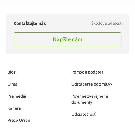
Kontaktujte nás
Škodová udalosť
Napíšte nám
Blog
Pomoc a podpora
O nás
Odstúpenie od zmluvy
Pre médiá
Povinne zverejnené
dokumenty
Kariéra
Udržateľnosť
Prečo Union