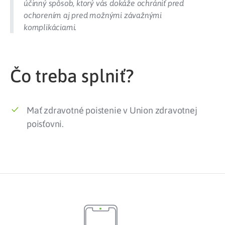
účinný spôsob, ktorý vás dokáže ochrániť pred
ochorením aj pred možnými závažnými
komplikáciami.
Čo treba splniť?
Mať zdravotné poistenie v Union zdravotnej
poisťovni.