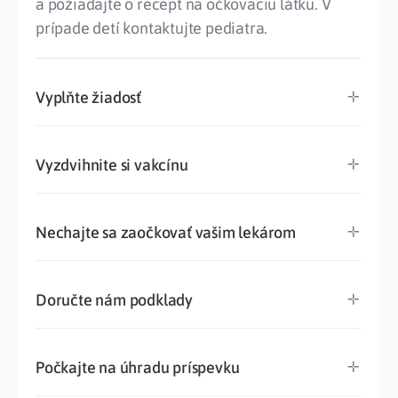
a požiadajte o recept na očkovaciu látku. V
prípade detí kontaktujte pediatra.
Vyplňte žiadosť
Vyzdvihnite si vakcínu
Nechajte sa zaočkovať vašim lekárom
Doručte nám podklady
Počkajte na úhradu príspevku