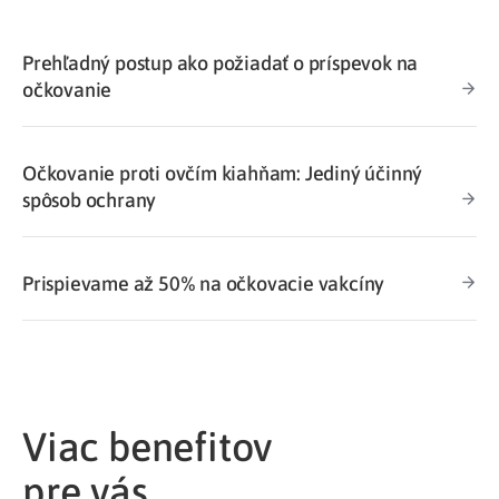
Prehľadný postup ako požiadať o príspevok na
očkovanie
Očkovanie proti ovčím kiahňam: Jediný účinný
spôsob ochrany
Prispievame až 50% na očkovacie vakcíny
Viac benefitov
pre vás