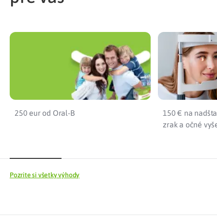
250 eur od Oral-B
150 € na nadšta
zrak a očné vyš
Pozrite si všetky výhody