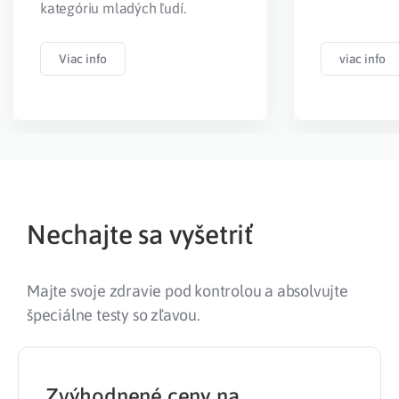
kategóriu mladých ľudí.
Viac info
viac info
Nechajte sa vyšetriť
Majte svoje zdravie pod kontrolou a absolvujte
špeciálne testy so zľavou.
Zvýhodnené ceny na