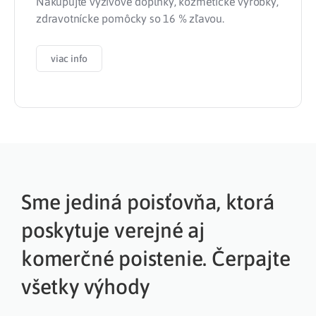
Nakupujte výživové doplnky, kozmetické výrobky,
zdravotnícke pomôcky so 16 % zľavou.
viac info
Sme jediná poisťovňa, ktorá
poskytuje verejné aj
komerčné poistenie. Čerpajte
všetky výhody