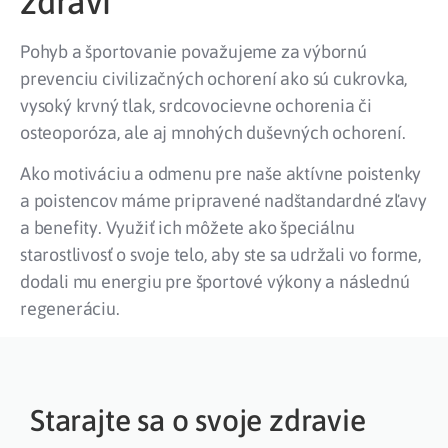
zdraví
Pohyb a športovanie považujeme za výbornú
prevenciu civilizačných ochorení ako sú cukrovka,
vysoký krvný tlak, srdcovocievne ochorenia či
osteoporóza, ale aj mnohých duševných ochorení.
Ako motiváciu a odmenu pre naše aktívne poistenky
a poistencov máme pripravené nadštandardné zľavy
a benefity. Využiť ich môžete ako špeciálnu
starostlivosť o svoje telo, aby ste sa udržali vo forme,
dodali mu energiu pre športové výkony a následnú
regeneráciu.
Starajte sa o svoje zdravie