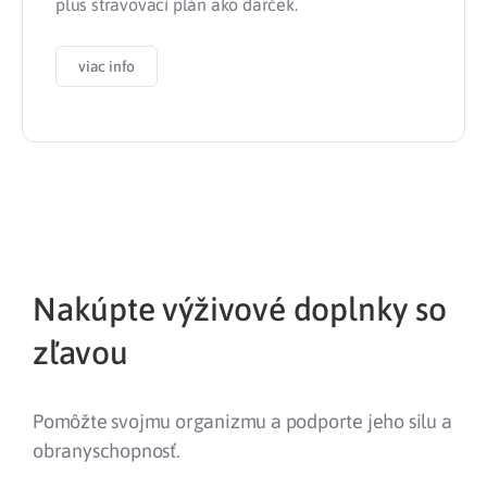
plus stravovací plán ako darček.
viac info
Nakúpte výživové doplnky so
zľavou
Pomôžte svojmu organizmu a podporte jeho silu a
obranyschopnosť.