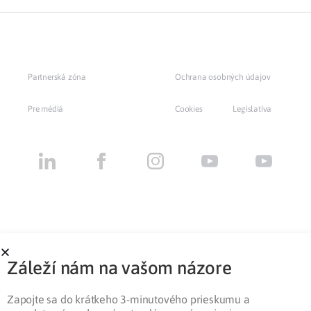
Partnerská zóna
Ochrana osobných údajov
Pre médiá
Cookies
Legislatíva
Záleží nám na vašom názore
Zapojte sa do krátkeho 3-minutového prieskumu a