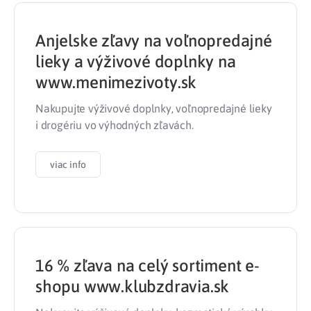
Anjelske zľavy na voľnopredajné
lieky a výživové doplnky na
www.menimezivoty.sk
Nakupujte výživové doplnky, voľnopredajné lieky
i drogériu vo výhodných zľavách.
viac info
16 % zľava na celý sortiment e-
shopu www.klubzdravia.sk