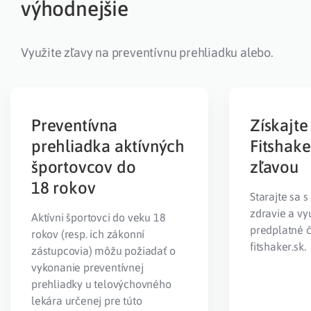
výhodnejšie
Využite zľavy na preventívnu prehliadku alebo.
Preventívna
Získajte
prehliadka aktívných
Fitshake
športovcov do
zľavou
18 rokov
Starajte sa s
zdravie a vy
Aktívni športovci do veku 18
predplatné 
rokov (resp. ich zákonní
fitshaker.sk.
zástupcovia) môžu požiadať o
vykonanie preventívnej
prehliadky u telovýchovného
lekára určenej pre túto