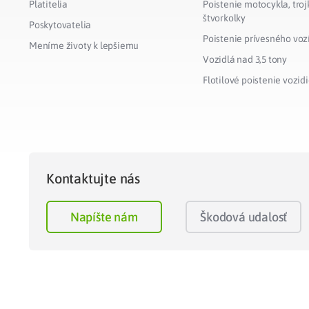
Platitelia
Poistenie motocykla, troj
štvorkolky
Poskytovatelia
Poistenie prívesného voz
Meníme životy k lepšiemu
Vozidlá nad 3,5 tony
Flotilové poistenie vozidi
Kontaktujte nás
Napíšte nám
Škodová udalosť