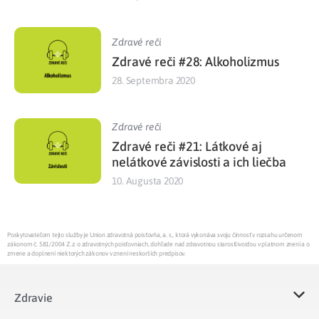
Zdravé reči
Zdravé reči #28: Alkoholizmus
28. Septembra 2020
Zdravé reči
Zdravé reči #21: Látkové aj
nelátkové závislosti a ich liečba
10. Augusta 2020
Poskytovateľom tejto služby je Union zdravotná poisťovňa, a. s., ktorá vykonáva svoju činnosť v rozsahu určenom
zákonom č. 581/2004 Z.z. o zdravotných poisťovniach, dohľade nad zdravotnou starostlivosťou v platnom znení a o
zmene a doplnení niektorých zákonov v znení neskorších predpisov.
Zdravie