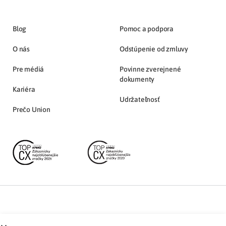
Blog
Pomoc a podpora
O nás
Odstúpenie od zmluvy
Pre médiá
Povinne zverejnené
dokumenty
Kariéra
Udržateľnosť
Prečo Union