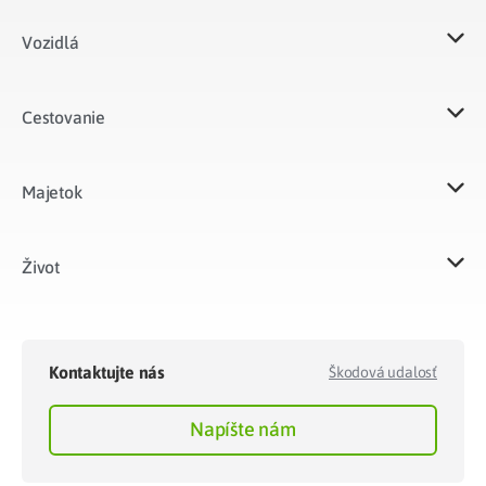
Vozidlá​
Cestovanie
Majetok​
Život​
Kontaktujte nás
Škodová udalosť
Napíšte nám